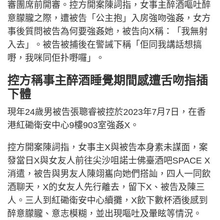
審團席前開審。控方開案陳詞指，女事主醉酒嘔吐醉
意朦朧之際，遭被告「公主抱」入房強吻強姦，女方
事後質問被告為何要強姦她，被告向X稱：「我無射
入去」。被告被捕後在警誡下稱「佢同我講話想搞
嘢，我咪同佢扑嘢囉」。
控方稱事主醉酒睡覺期間感遭舌吻指插
下體
現年24歲男被告張聰睿被控於2023年7月7日，在香
港紅磡衛安中心9樓903室強姦X。
控方開案陳詞指，女事主X與被告本身素未謀面，案
發當日X與女友人前往尖沙咀諾士佛臺酒吧SPACE X
消遣，被告與男友人陳翊巂向她們搭訕，四人一同飲
酒聊天，X的女友人先行離去，留下X、被告及陳三
人。三人到紅磡衛安中心續攤，X飲下數杯酒後感到
醉意朦朧、意志模糊，並出現嘔吐及暈眩等情況。