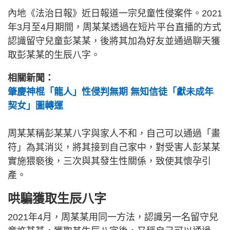
內地《法治日報》近日報道一宗兒童性侵案件。2021
年3月至4月期間，周某某透過在短片平台直播的方式
認識留守兒童彭某某，後將其加為好友並通過聊天獲
取彭某某的生辰八字。
相關新聞：
肇慶神棍「龍人」性侵判無期 無知信徒「獻未成年
契女」圖轉運
周某某稱彭某某八字與家人不和，自己可以通過「畫
符」為其消災，將其接到自己家中，對受害人彭某某
實施猥褻後，三次與其發生性關係，致使其懷孕引
產。
哄騙獲取生辰八字
2021年4月，周某某用同一方法，認識另一名留守兒