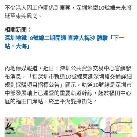
不少港人因工作關係到東莞，深圳地鐵10號線未來將
延至東莞鳳崗。
相關新聞：
深圳地鐵│8號線二期開通 直達大梅沙 體驗「下一
站，大海」
內地傳媒報道，近日，深圳公共資源交易中心官網發
布消息，「指深圳市軌道10號線東延深圳段交通詳細
規劃採購項目招標公告」顯示，軌道10號線是深圳市
中部發展軸上已運營的重要軌道幹線，起於福田中心
區的福田口岸站，終至平湖雙擁街站。