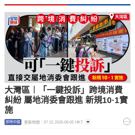
大灣區︱「一鍵投訴」跨境消費
糾紛 屬地消委會跟進 新規10·1實
施
更新時間：07:15 2026-08-05 HKT
即時中國