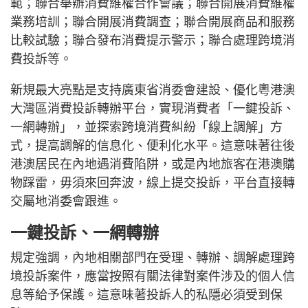
範；聯合舉辦消費維權合作會議；聯合開展消費維權
業務培訓；聯合開展消費調查；聯合開展商品和服務
比較試驗；聯合發布消費提示警示；聯合處理跨境消
費投訴等。
新規最大亮點是支持廣東省消委會建設、優化粵港澳
大灣區消費投訴轉辦平台，實現消費者「一鍵投訴、
一網轉辦」，並探索跨境消費糾紛「線上調解」方
式，提高調解的信息化、便利化水平。這意味著往後
港澳居民在內地遇消費陷阱，或是內地旅客在港澳購
物踩雷，毋須來回奔波，線上提交投訴，平台直接轉
交屬地消委會跟進。
一鍵投訴、一網轉辦
規定強調，內地相關部門在受理、轉辦、調解處理跨
境投訴案件，應當按照有關法律對案件涉及的個人信
息等給予保護。這意味著投訴人的私隱必須受到保