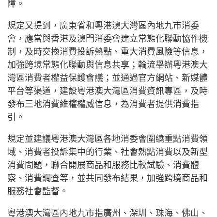
障。
規定又提到，廣東省和粵港澳大灣區內地九市消委
會，應當與香港及澳門消委會建立常態化聯動協作機
制，及時交換消費投訴熱點、重大消費風險等信息，
加強跨境常態化聯動與信息共享；輪流舉辦粵港澳大
灣區消費者權益保護會議；並通過官方網站、新媒體
平台等渠道，建設粵港澳大灣區消費資訊專區，及時
發布三地消費維權權威信息，為消費者提供消費指
引。
規定並建議粵港澳大灣區各地消委會圍繞重點消費領
域、消費者投訴集中的行業、社會熱點消費以及新型
消費問題，聯合開展商品和服務比較試驗、消費體
察、消費調查等，並共同發布結果，加強跨境商品和
服務社會監督。
粵港澳大灣區內地九市指廣州、深圳、珠海、佛山、