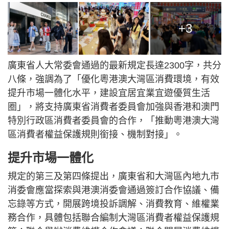
+3
廣東省人大常委會通過的最新規定長達2300字，共分
八條，強調為了「優化粵港澳大灣區消費環境，有效
提升市場一體化水平，建設宜居宜業宜遊優質生活
圈」，將支持廣東省消費者委員會加強與香港和澳門
特別行政區消費者委員會的合作，「推動粵港澳大灣
區消費者權益保護規則銜接、機制對接」。
提升市場一體化
規定的第三及第四條提出，廣東省和大灣區內地九市
消委會應當探索與港澳消委會通過簽訂合作協議、備
忘錄等方式，開展跨境投訴調解、消費教育、維權業
務合作，具體包括聯合編制大灣區消費者權益保護規