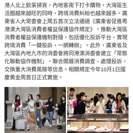
港人北上飲茶掃貨，內地客南下打卡購物，大灣區生
活圈越來越旺的同時，跨境消費糾紛也越來越多。廣
東省人大常委會上周五首次立法通過《廣東省促進粵
港澳大灣區消費者權益保護協作規定》，推動大灣區
消費者權益保護機制對接，包括優化投訴平台，實現
跨境消費「一鍵投訴，一網轉辦」。此外，廣東省及
大灣區內地九市的消委會將同港澳消委會建立「常態
化聯動協作機制」，聯合開展消費調查、處理投訴，
交換重大消費風險等信息。相關規定今年10月1日國
慶黃金周首日正式實施。