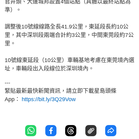
官井頭、大運城邦設置4個站點（具體以最終站點為
準）。
調整後10號線線路全長41.9公里，東延段長約10公
里，其中深圳段兩端合計約3公里，中間東莞段約7公
里。
10號線東延段（10公里）車輛基地考慮在東莞境內選
址，車輛段出入段線位於深圳境內。
---
緊貼最新最快新聞資訊，請立即下載星島頭條
App：
https://bit.ly/3Q29Vow