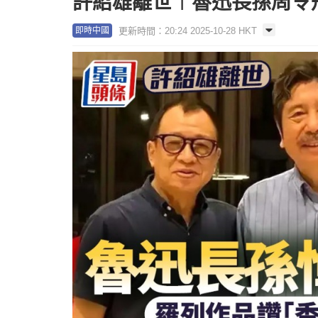
許紹雄離世︱魯迅長孫周令
更新時間：20:24 2025-10-28 HKT
即時中國