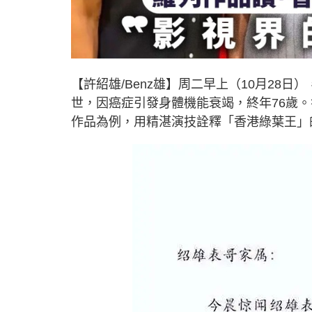
【許紹雄/Benz雄】周二早上（10月28
世，因癌症引發身體機能衰竭，終年76歲
作品為例，用精湛演技詮釋「香港綠葉王」