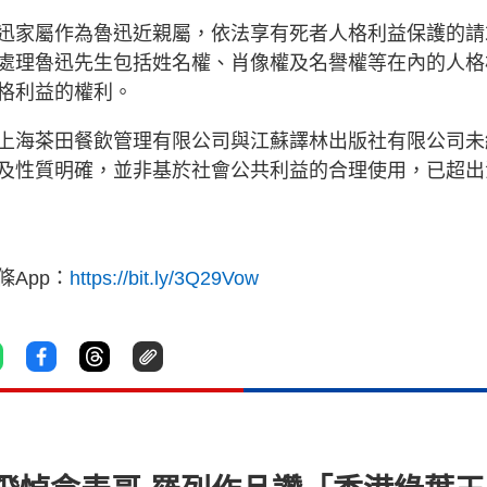
迅家屬作為魯迅近親屬，依法享有死者人格利益保護的請
處理魯迅先生包括姓名權、肖像權及名譽權等在內的人格
格利益的權利。
上海茶田餐飲管理有限公司與江蘇譯林出版社有限公司未
及性質明確，並非基於社會公共利益的合理使用，已超出
App：
https://bit.ly/3Q29Vow