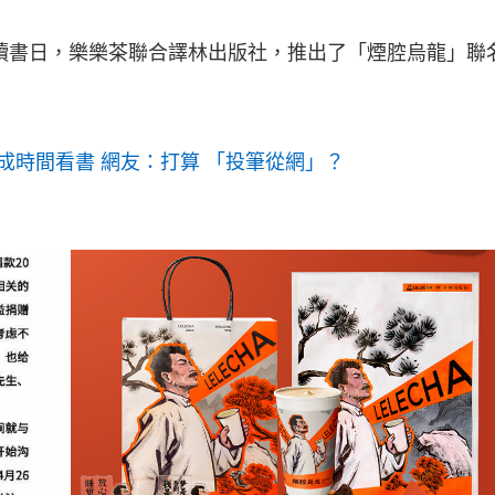
界讀書日，樂樂茶聯合譯林出版社，推出了「煙腔烏龍」聯
成時間看書 網友：打算 「投筆從網」？