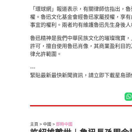
「環球網」報道表示，有關律師信指出，魯
權。魯迅文化基金會經魯迅家屬授權，享有
事宜的權利。兩者均有維護魯迅先生身後人
魯迅精神是我們中華民族文化的璀璨瑰寶，
許可，擅自使用魯迅肖像，其商業盈利目的
律允許範圍。
---
緊貼最新最快新聞資訊，請立即下載星島頭條
主頁
中國
即時中國