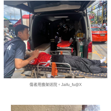
傷者用擔架送院。Jaifu_fu@X