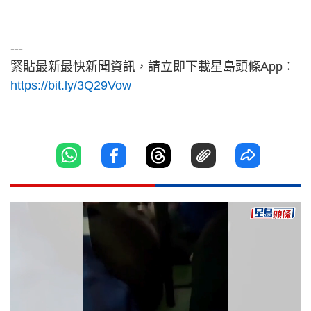
---
緊貼最新最快新聞資訊，請立即下載星島頭條App：
https://bit.ly/3Q29Vow