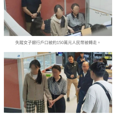
失蹤女子銀行戶口被約150萬元人民幣被轉走。