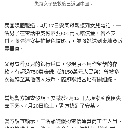
失蹤女子獲救後已返回中國。
泰國媒體報道，4月17日安某母親接到女兒電話，一
名男子在電話中威脅索要800萬元賠償金，若不支
付，將強迫安某拍攝色情影片，並將她送到柬埔寨販
賣器官。
父母查看女兒的銀行戶口，發現原本用作留學的存
款，有超過750萬泰銖（約150萬元人民幣）曾被多
次被轉至其他個人賬戶，隨即聯絡當地有關組織。
當地警方調查發現，安某於4月13日入境泰國後便失
去下落。4月20日晚上，警方找到了安某。
警方調查顯示，三名騙徒假扮電信運營商工作人員、