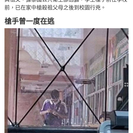
前，已在家中槍殺祖父母之後到校園行兇。
槍手曾一度在逃