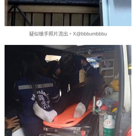
疑似槍手照片流出。X@bbbumbbbu