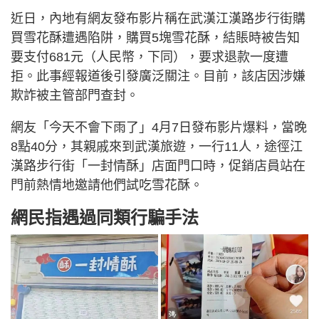
近日，內地有網友發布影片稱在武漢江漢路步行街購
買雪花酥遭遇陷阱，購買5塊雪花酥，結賬時被告知
要支付681元（人民幣，下同），要求退款一度遭
拒。此事經報道後引發廣泛關注。目前，該店因涉嫌
欺詐被主管部門查封。
網友「今天不會下雨了」4月7日發布影片爆料，當晚
8點40分，其親戚來到武漢旅遊，一行11人，途徑江
漢路步行街「一封情酥」店面門口時，促銷店員站在
門前熱情地邀請他們試吃雪花酥。
網民指遇過同類行騙手法