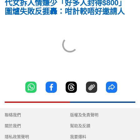
代女拆人情嫌少「好多人封得$800」
圍爐失敗反捱轟：咁計較唔好邀請人
聯絡我們
版權及免責聲明
關於我們
幫助及反饋
隱私政策聲明
我要爆料