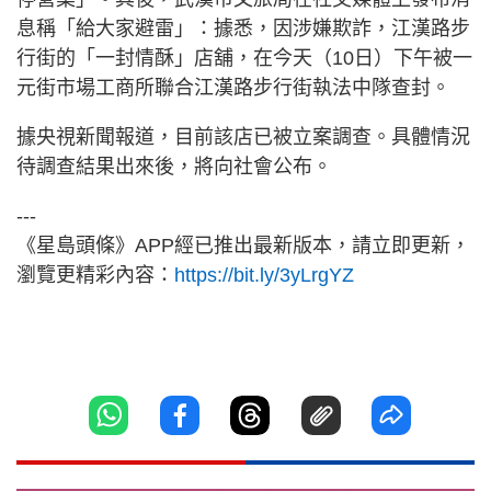
息稱「給大家避雷」：據悉，因涉嫌欺詐，江漢路步
行街的「一封情酥」店舖，在今天（10日）下午被一
元街市場工商所聯合江漢路步行街執法中隊查封。
據央視新聞報道，目前該店已被立案調查。具體情況
待調查結果出來後，將向社會公布。
---
《星島頭條》APP經已推出最新版本，請立即更新，
瀏覽更精彩內容：
https://bit.ly/3yLrgYZ