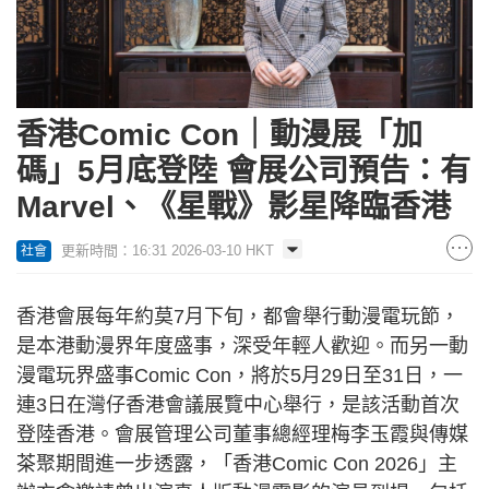
香港Comic Con｜動漫展「加
碼」5月底登陸 會展公司預告：有
Marvel、《星戰》影星降臨香港
更新時間：16:31 2026-03-10 HKT
社會
香港會展每年約莫7月下旬，都會舉行動漫電玩節，
是本港動漫界年度盛事，深受年輕人歡迎。而另一動
漫電玩界盛事Comic Con，將於5月29日至31日，一
連3日在灣仔香港會議展覽中心舉行，是該活動首次
登陸香港。會展管理公司董事總經理梅李玉霞與傳媒
茶聚期間進一步透露，「香港Comic Con 2026」主