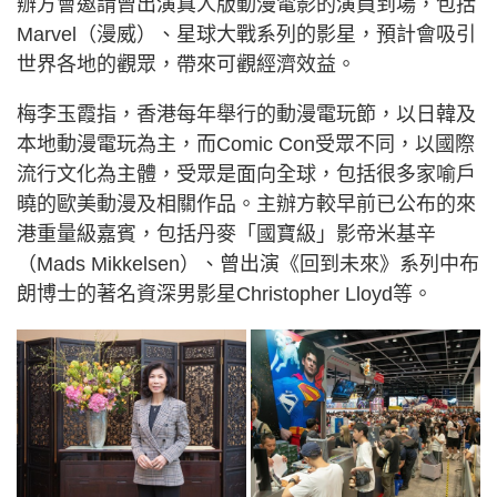
辦方會邀請曾出演真人版動漫電影的演員到場，包括
Marvel（漫威）、星球大戰系列的影星，預計會吸引
世界各地的觀眾，帶來可觀經濟效益。
梅李玉霞指，香港每年舉行的動漫電玩節，以日韓及
本地動漫電玩為主，而Comic Con受眾不同，以國際
流行文化為主體，受眾是面向全球，包括很多家喻戶
曉的歐美動漫及相關作品。主辦方較早前已公布的來
港重量級嘉賓，包括丹麥「國寶級」影帝米基辛
（Mads Mikkelsen）、曾出演《回到未來》系列中布
朗博士的著名資深男影星Christopher Lloyd等。