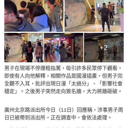
+2
男子在現場不停爆粗指罵，吸引許多民眾停下觀看，
即使有人向他解釋，相關作品是國漫插畫，但男子完
全聽不入耳，批評出現日漫「太過分」、「影響社會
穩定」。之後男子突然走向簽名牆，大力將牆砸破。
廣州北京路派出所今日（11日）回應稱，涉事男子周
日已被帶到派出所，正在調查中，會依法處理。