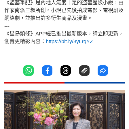
《盜墓筆記》是內地人氣度十足的盜墓歷險小說，由
作家南派三叔所創。小說已先後拍成電影、電視劇及
網絡劇，並推出許多衍生商品及漫畫。
---
《星島頭條》APP經已推出最新版本，請立即更新，
瀏覽更精彩內容：
https://bit.ly/3yLrgYZ