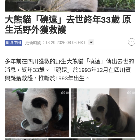
大熊貓「磽遠」去世終年33歲 原
生活野外獲救護
更新時間：18:29 2026-08-06 HKT
即時中國
多年前在四川獲救的野生大熊貓「磽遠」傳出去世的
消息，終年33歲。「磽遠」於1993年12月在四川賓
興縣獲救護，推斷於1993年出生。