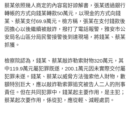
蔡某依照幾人商定的內容寫好諒解書，張某透過銀行
轉帳的方式向錢某轉款50萬元，以現金的方式向錢
某、蔡某支付69.9萬元。檢方稱，張某在支付錢款後
因擔心以後繼續被敲詐，撥打了電話報警，雅安市公
安局名山區分局民警接警後到達現場，將錢某、蔡某
抓獲。
檢察院認為，錢某、蔡某敲詐勒索財物320萬元，其
中119.9萬元屬犯罪既遂，200.1萬元因未實際交付屬
犯罪未遂。錢某、蔡某以威脅方法強索他人財物，數
額特別巨大，應以敲詐勒索罪追究被告人二人的刑事
責任。但在共同犯罪中，錢某起主要作用，是主犯；
蔡某起次要作用，係從犯，應從輕、減輕處罰。