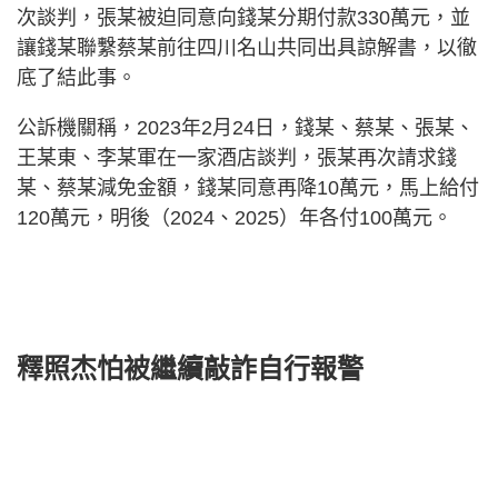
次談判，張某被迫同意向錢某分期付款330萬元，並
讓錢某聯繫蔡某前往四川名山共同出具諒解書，以徹
底了結此事。
公訴機關稱，2023年2月24日，錢某、蔡某、張某、
王某東、李某軍在一家酒店談判，張某再次請求錢
某、蔡某減免金額，錢某同意再降10萬元，馬上給付
120萬元，明後（2024、2025）年各付100萬元。
釋照杰怕被繼續敲詐自行報警