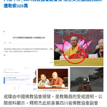
遭勒索320萬
+1
戒牒由中國佛教協會頒發，是教職員的受戒證明。公
開資料顯示，釋照杰此前身兼四川省佛教協會副會