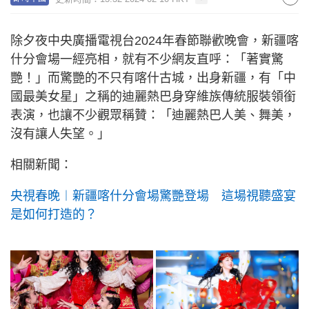
除夕夜中央廣播電視台2024年春節聯歡晚會，新疆喀
什分會場一經亮相，就有不少網友直呼：「著實驚
艷！」而驚艷的不只有喀什古城，出身新疆，有「中
國最美女星」之稱的迪麗熱巴身穿維族傳統服裝領銜
表演，也讓不少觀眾稱贊：「迪麗熱巴人美、舞美，
沒有讓人失望。」
相關新聞：
央視春晚︱新疆喀什分會場驚艷登場 這場視聽盛宴
是如何打造的？