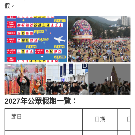
假。
+1
2027年公眾假期一覽：
節日
日期
日