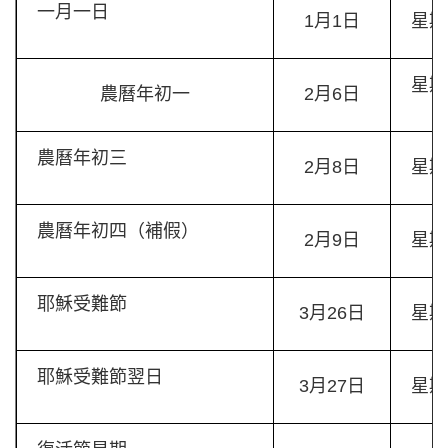
一月一日
1月1日
星期
星期
農曆年初一
2月6日
農曆年初三
2月8日
星期
農曆年初四（補假）
2月9日
星期
耶穌受難節
3月26日
星期
耶穌受難節翌日
3月27日
星期