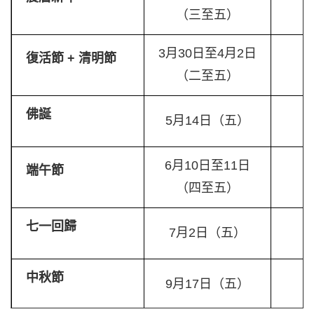
3
（三至五）
3月30日至4月2日
復活節 + 清明節
4
（二至五）
佛誕
5月14日（五）
1
6月10日至11日
端午節
2
（四至五）
七一回歸
7月2日（五）
1
中秋節
9月17日（五）
1