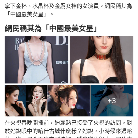
拿下金杯、水晶杯及金鷹女神的女演員。網民稱其為
「中國最美女星」。
網民稱其為「中國最美女星」
+3
在央視春晚開播前，迪麗熱巴接受了央視的訪問。對
於她說眼中的喀什古城什麼樣？她說，小時候來過喀