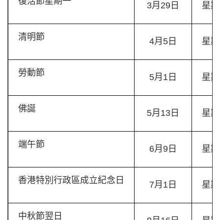
復活節星期一
3月29日
星期
清明節
4月5日
星期
勞動節
5月1日
星期
佛誕
5月13日
星期
端午節
6月9日
星期
香港特別行政區成立紀念日
7月1日
星期
中秋節翌日