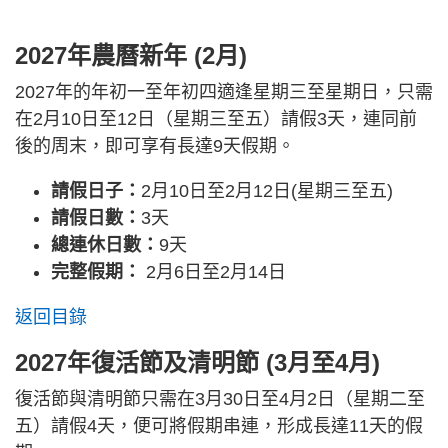
10月4日至7日
國慶 + 重陽節
4
2027年農曆新年 (2月)
（一至四）
2027年的年初一至年初四適逢星期三至星期日，只需
12月28日至31日
聖誕節及2028元旦
在2月10日至12日（星期三至五）請假3天，連同前
4
（二至五）
後的周末，即可享有長達9天假期。
請假日子：
2月10日至2月12日(星期三至五)
請假日數：
3天
總連休日數：
9天
完整假期：
2月6日至2月14日
返回目錄
2027年復活節及清明節 (3月至4月)
復活節與清明節只需在3月30日至4月2日（星期二至
五）請假4天，便可將假期串連，形成長達11天的假