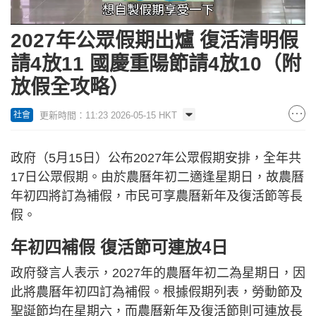
Loaded
:
Unmute
52.82%
2027年公眾假期出爐 復活清明假
請4放11 國慶重陽節請4放10（附
放假全攻略）
更新時間：11:23 2026-05-15 HKT
社會
政府（5月15日）公布2027年公眾假期安排，全年共
17日公眾假期。由於農曆年初二適逢星期日，故農曆
年初四將訂為補假，市民可享農曆新年及復活節等長
假。
年初四補假 復活節可連放4日
政府發言人表示，2027年的農曆年初二為星期日，因
此將農曆年初四訂為補假。根據假期列表，勞動節及
聖誕節均在星期六，而農曆新年及復活節則可連放長