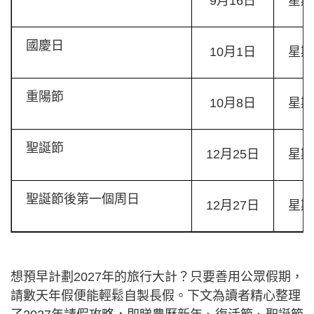
9月16日
星期
國慶日
10月1日
星期
重陽節
10月8日
星期
聖誕節
12月25日
星期
聖誕節後第一個周日
12月27日
星期
想預早計劃2027年的旅行大計？只要善用公眾假期，
請數天年假便能輕鬆自製長假。下文為讀者精心整理