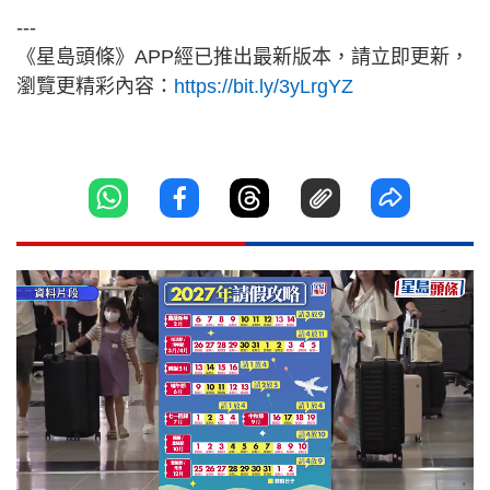
---
《星島頭條》APP經已推出最新版本，請立即更新，
瀏覽更精彩內容：
https://bit.ly/3yLrgYZ