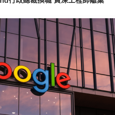
pMind行政總裁換職 資深工程師離巢