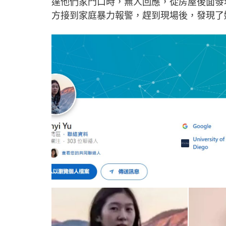
達他們家門口時，無人回應，從房屋後面發
方接到家庭暴力報警，趕到現場後，發現了