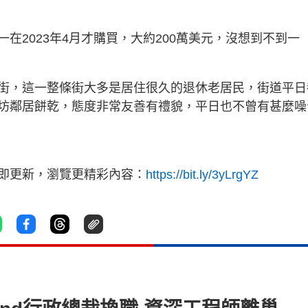
在2023年4月才購買，大約200萬美元，沒想到不到一
街，這一整條街大多是居住很久的退休老居民，街道平日
坊鄰居餅乾，態度非常友善有禮貌，平日也不曾有甚麼噪
立即更新，瀏覽更精彩內容：
https://bit.ly/3yLrgYZ