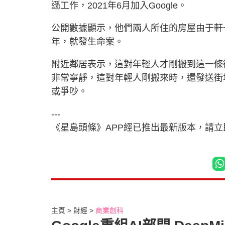
遜工作，2021年6月加入Google。
公開數據顯示，他們兩人所住的房屋由于軒一
年，就發生命案。
附近鄰居表示，這對年輕人才剛搬到這一條
非常寧靜，這對年輕人剛搬來時，還發送街
或爭吵。
---
《星島頭條》APP經已推出最新版本，請
主頁
財經
商業創科