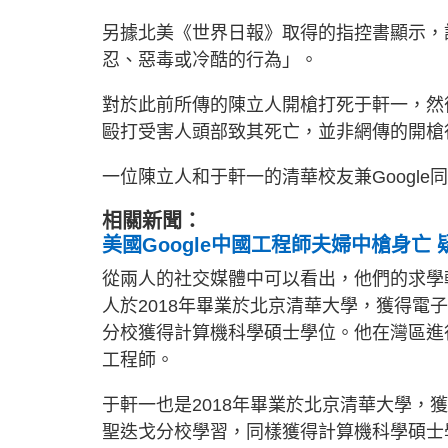
另據北美《世界日報》取得的指控書顯示，
忍、惡毒或冷酷的行為」。
對於此前所傳的陳立人開槍打死于軒一，然
毆打受害人頭部致其死亡，並非網傳的開槍
一位陳立人和于軒一的清華校友兼Googl
相關新聞：
美國Google中國工程師夫婦中槍身亡
從兩人的社交媒體中可以看出，他們的求學
人於2018年畢業於北京清華大學，獲得電子
分校獲得計算機科學碩士學位。他在灣區進行了
工程師。
于軒一也是2018年畢業於北京清華大學，獲
聖迭戈分校學習，同樣獲得計算機科學碩士學