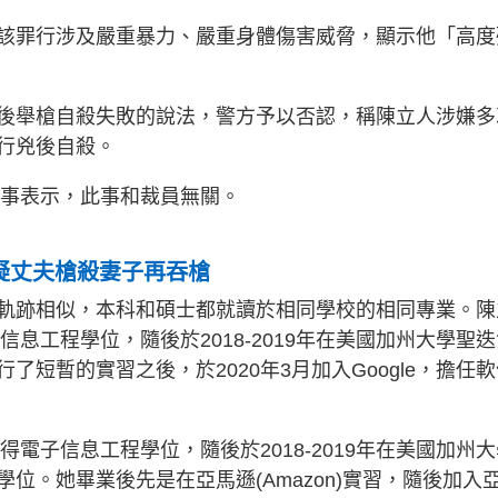
該罪行涉及嚴重暴力、嚴重身體傷害威脅，顯示他「高度
後舉槍自殺失敗的說法，警方予以否認，稱陳立人涉嫌多
行兇後自殺。
e同事表示，此事和裁員無關。
 疑丈夫槍殺妻子再吞槍
軌跡相似，本科和碩士都就讀於相同學校的相同專業。陳
信息工程學位，隨後於2018-2019年在美國加州大學聖
短暫的實習之後，於2020年3月加入Google，擔任軟
得電子信息工程學位，隨後於2018-2019年在美國加州
位。她畢業後先是在亞馬遜(Amazon)實習，隨後加入