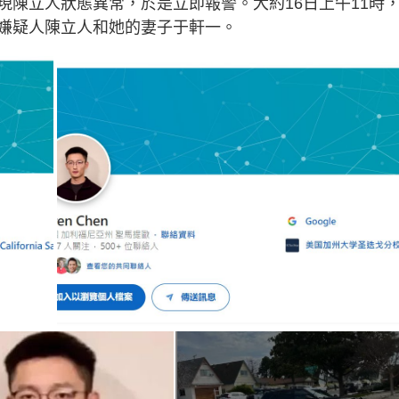
現陳立人狀態異常，於是立即報警。大約16日上午11時
嫌疑人陳立人和她的妻子于軒一。