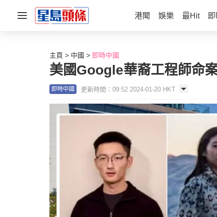
港聞
娛樂
最Hit
即
主頁
中國
即時中國
美國Google華裔工程師
更新時間：09:52 2024-01-20 HKT
即時中國