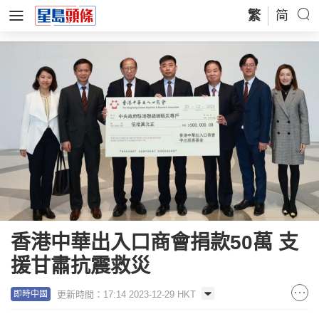
繁
简
香港中華出入口商會捐款50萬 支
援甘肅抗震救災
更新時間：17:14 2023-12-29 HKT
即時中國