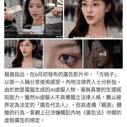
+4
報道指出，在8月初發布的廣告影片中，「方桃子」
以第一人稱分享使用感受。內地法律界人士分析指，
由於她是電腦生成的AI虛擬人物，毫無真實的生理感
知能力。雖然AI虛擬人不具備獨立法律人格，難以被
界定為法定的「廣告代言人」，但其虛構「親測」體
驗的行為，客觀上已涉嫌觸犯內地《廣告法》中關於
虛假廣告的規定。