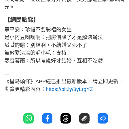
元。
【網民點睇】
等平安：珍惜不要彩禮的女生
是小阿豆啊啊啊：把房價降了才是解決辦法
嗷嗷的餓：別結啊，不結婚又死不了
無敵愛滾滾的毛小毛：支持
寒雪暮雨：所以考慮好才結婚，互相不吃虧
—
《星島頭條》APP經已推出最新版本，請立即更新，
瀏覽更精彩內容：
https://bit.ly/3yLrgYZ