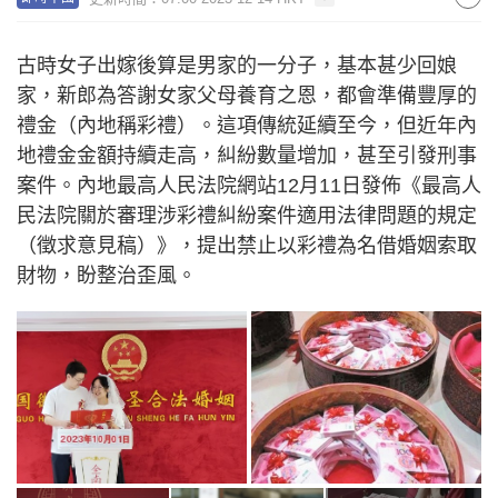
古時女子出嫁後算是男家的一分子，基本甚少回娘
家，新郎為答謝女家父母養育之恩，都會準備豐厚的
禮金（內地稱彩禮）。這項傳統延續至今，但近年內
地禮金金額持續走高，糾紛數量增加，甚至引發刑事
案件。內地最高人民法院網站12月11日發佈《最高人
民法院關於審理涉彩禮糾紛案件適用法律問題的規定
（徵求意見稿）》，提出禁止以彩禮為名借婚姻索取
財物，盼整治歪風。