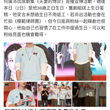
何廣沛出席劇集《夫妻的博弈》首播宣傳活動，適逢
本日（2日）是他38歲正日生日，獲劇組送上生日蛋
糕，他笑言未想過生日不用返工，若非出活動也會在
忙拍《模範律師團》，但今日能與粉絲一起睇劇也很
開心，他指自己也習慣了在工作中度過生日，可以和
粉絲見面也機會難得。
+8