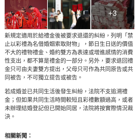
+3
新規定適用於給禮金後被要求退還的糾紛，列明「禁
止以彩禮為名借婚姻索取財物」，節日生日送的價值
不大的禮物禮金、婚約雙方為表達或增進感情的消費
性支出，都不算是禮金的一部分。另外，要求退回禮
金只可由夫妻雙方提出，父母只可作為共同原告或共
同被告，不可獨立提告或被告。
若成婚並已共同生活後發生糾紛，法院不支追溯禮
金；但如果共同生活時間較短且彩禮數額過高，或者
未辦理結婚登記但已開始同居，法院將按實際情況裁
決。
相關新聞：