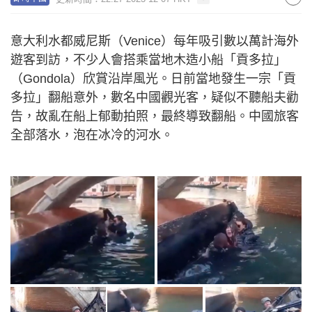
意大利水都威尼斯（Venice）每年吸引數以萬計海外
遊客到訪，不少人會搭乘當地木造小船「貢多拉」
（Gondola）欣賞沿岸風光。日前當地發生一宗「貢
多拉」翻船意外，數名中國觀光客，疑似不聽船夫勸
告，故亂在船上郁動拍照，最終導致翻船。中國旅客
全部落水，泡在冰冷的河水。