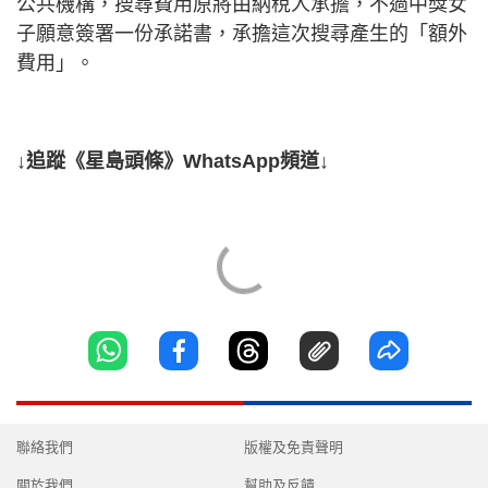
公共機構，搜尋費用原將由納稅人承擔，不過中獎女
子願意簽署一份承諾書，承擔這次搜尋產生的「額外
費用」。
↓追蹤《星島頭條》WhatsApp頻道↓
聯絡我們
版權及免責聲明
關於我們
幫助及反饋