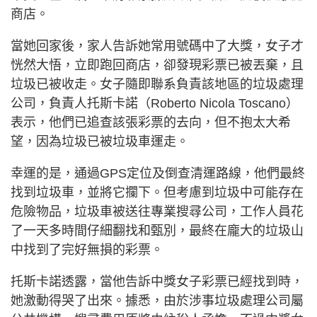
商店。
當她回家後，家人告訴她常用號碼中了大獎，女子才
恍然大悟，立即跑回商店，卻發現彩票已被丟棄，且
垃圾已被收走。女子隨即聯系負責該地區的垃圾處理
公司，負責人托斯卡諾（Roberto Nicola Toscano）
表示，他們已追查該張彩票的去向，但不抱太大希
望，因為垃圾已被垃圾車運走。
幸運的是，通過GPS定位及倒查清運路線，他們最終
找到垃圾車，並將它攔下。但考慮到垃圾中可能存在
危險物品，垃圾車被送往專業搜尋公司，工作人員花
了一天多時間仔細翻找和甄別，最終在龐大的垃圾山
中找到了完好無損的彩票。
托斯卡諾透露，當他告訴中獎女子彩票已經找到時，
她激動得哭了出來。據悉，由於涉事垃圾處理公司屬