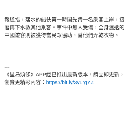
報道指，落水的船伕第一時間先帶一名乘客上岸，接
著再下水救其他乘客。事件中無人受傷，全身濕透的
中國遊客則被獲得當民眾協助，替他們弄乾衣物。
---
《星島頭條》APP經已推出最新版本，請立即更新，
瀏覽更精彩內容：
https://bit.ly/3yLrgYZ