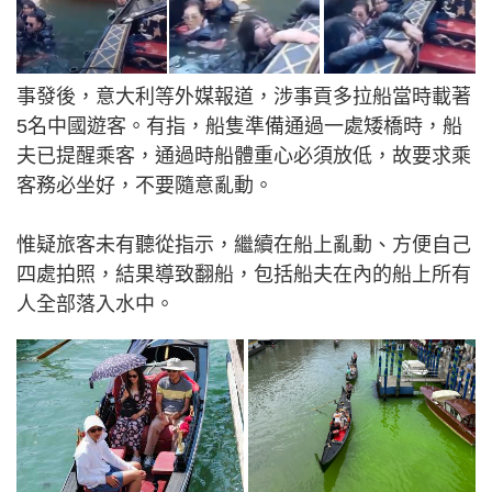
事發後，意大利等外媒報道，涉事貢多拉船當時載著
5名中國遊客。有指，船隻準備通過一處矮橋時，船
夫已提醒乘客，通過時船體重心必須放低，故要求乘
客務必坐好，不要隨意亂動。
惟疑旅客未有聽從指示，繼續在船上亂動、方便自己
四處拍照，結果導致翻船，包括船夫在內的船上所有
人全部落入水中。