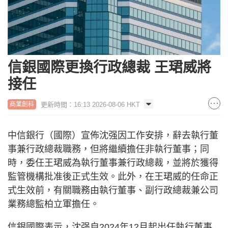
信銀國際更換行政總裁 王珺威將
接任
更新時間：16:13 2026-08-06 HKT
商業創科
中信銀行（國際）宣佈沈强因工作安排，辭去執行董
事兼行政總裁職務，但將繼續擔任非執行董事；同
時，委任王珺威為執行董事兼行政總裁，並將於獲得
監管機構批准後正式生效。此外，在王珺威的任命正
式生效前，有關職務由執行董事、副行政總裁兼公司
業務總監柏立軍擔任。
信銀國際表示，沈强自2024年12月起出任執行董事