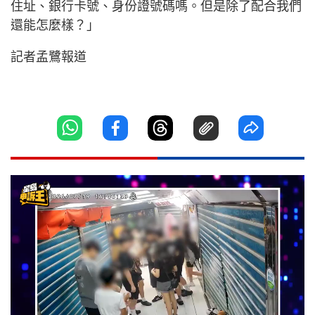
住址、銀行卡號、身份證號碼嗎。但是除了配合我們
還能怎麼樣？」
記者孟鷺報道