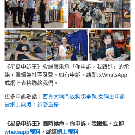
《星島申訴王》會繼續秉承「你申訴，我跟進」的承
諾，繼續為社區發聲。如有申訴，請即以WhatsApp
或網上表格聯絡我們。
更多申訴熱話：
西貢大坳門放狗起爭執 女狗主申訴
被網上欺凌：飽受滋擾
《星島申訴王》隨時候命，你申訴，我跟進，立即
whatsapp報料
，或經
網上報料