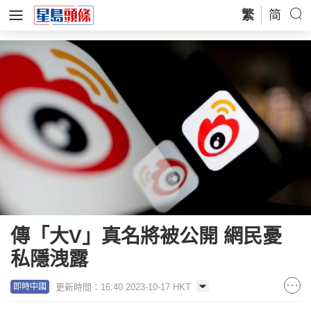
繁
简
傳「大V」真名將被公開 網民憂
私隱洩露
更新時間：16:40 2023-10-17 HKT
即時中國