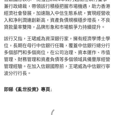
兼行政總裁，帶領該行積極把握市場機遇，助力香港
經濟社會發展，加速融入中信生態系統，實現經營收
入和净利潤連創新高，資產負債規模穩步增長，不良
貸款量率雙降，品牌形象和市場競爭力持續提升。
該行又指，王珺威為資深銀行家，擁有經濟學博士學
位，長期在母行中信銀行任職，覆蓋中信銀行總分行
多個部門和多個崗位，在公司治理、資本運作、市值
管理、財務管理和資產負債等多個領域具備豐厚經營
管理經驗。在加入信銀國際前，王珺威為中信銀行寧
波分行行長。
即睇《亂世投資》專頁↓