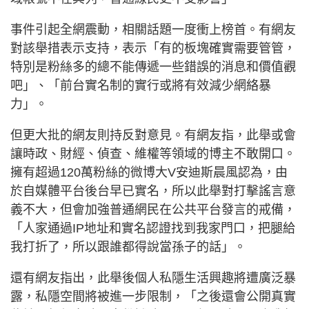
事件引起全網震動，相關話題一度衝上榜首。有網友
對該舉措表示支持，表示「有的板塊確實需要管管，
特別是粉絲多的總不能傳遞一些錯誤的消息和價值觀
吧」、「前台實名制的實行或將有效減少網絡暴
力」。
但更大批的網友則持反對意見。有網友指，此舉或會
讓時政、財經、偵查、維權等領域的博主不敢開口。
擁有超過120萬粉絲的微博大V安迪斯晨風認為，由
於自媒體平台後台早已實名，所以此舉對打擊謠言意
義不大，但會加強普通網民在公共平台發言的戒備，
「人家通過IP地址和實名認證找到我家門口，把腿給
我打折了，所以跟誰都得說當孫子的話」。
還有網友指出，此舉後個人私隱生活興趣將遭廣泛暴
露，私隱空間將被進一步限制，「之後還會公開真實