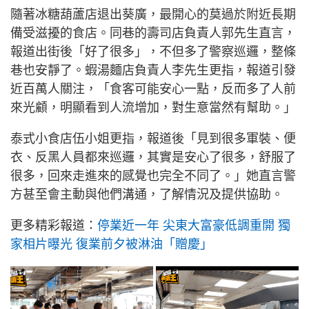
隨著冰糖葫蘆店退出葵廣，最開心的莫過於附近長期
備受滋擾的食店。同巷的壽司店負責人郭先生直言，
報道出街後「好了很多」，不但多了警察巡邏，整條
巷也安靜了。蝦湯麵店負責人李先生更指，報道引發
近百萬人關注，「食客可能安心一點，反而多了人前
來光顧，明顯看到人流增加，對生意當然有幫助。」
泰式小食店伍小姐更指，報道後「見到很多軍裝、便
衣、反黑人員都來巡邏，其實是安心了很多，舒服了
很多，回來走進來的感覺也完全不同了。」她直言警
方甚至會主動與他們溝通，了解情況及提供協助。
更多精彩報道：
停業近一年 尖東大富豪低調重開 獨
家相片曝光 復業前夕被淋油「贈慶」