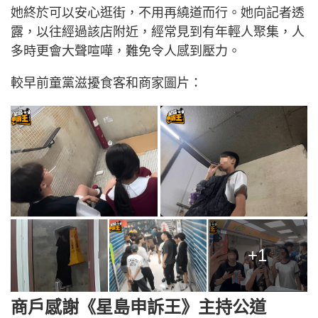
她終於可以安心逛街，不用再繞道而行。她向記者透
露，以往經過該店附近，經常見到有年輕人聚集，人
多時更會大聲喧嘩，難免令人感到壓力。
較早前童黨滋擾食客和商家圖片：
+1
商戶感謝《星島申訴王》主持公道