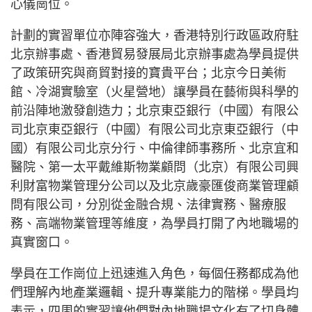
心儀崗位。
計劃的實習單位亦陣容強大，香港特別行政區政府駐
北京辦事處、香港貿易發展局北京辦事處為學員提供
了政策研究與商貿對接的寶貴平台；北京今日美術
館、冷湖實驗室（火星營地）讓學員在藝術與科學的
前沿陣地激發創造力；北京東亞銀行（中國）有限公
司北京東亞銀行（中國）有限公司北京東亞銀行（中
國）有限公司北京分行、中倫律師事務所、北京宜和
醫院、第一太平戴維斯物業顧問（北京）有限公司興
利財富物業管理分公司以及北京歲豪匯俊商業管理顧
問有限公司，分別從金融合規、法律實務、醫療服
務、高端物業管理等維度，為學員打開了內地職場的
真實窗口。
學員在工作崗位上迅速進入角色，每個任務都成為他
們理解內地產業邏輯、提升專業能力的階梯。學員均
表示，四周的實習讓他們對內地職場文化有了切身體