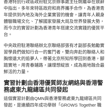
香港特別行政區政府駐北京辦事處主任姚繼卓在致辭
中指出，多年來特區政府和商界攜手合作，為香港青
年提供到內地及海外企業實習的機會，讓青年人親身
體驗職場文化、了解國家發展大局及世界發展大勢，
而今次的實習計劃為香港青年搭建交流實踐的優質平
台。
中央政府駐港聯絡辦北京聯絡部張有才副部長勉勵實
習學員們做知行合一的奮鬥者，雙向奔赴的聯絡人和
胸懷遠大的追夢人，帶著北京所知所學回到香港，腳
踏實地，用青春鋪路，讓理想綻放，成為兩地融合最
鮮活的力量。
實習計劃由香港優質師友網絡與香港警
務處東九龍總區共同發起
這個實習計劃由QMN與香港警務處東九龍總區共同
發起，是連續四年成功舉辦「GROWS Together 職