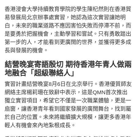
香港浸會大學持續教育學院的學生陳杞然則在香港貿
易發展局北京辦事處實習，她認為這次實習讓她明
白，未來的職業道路不應因害怕失敗而停滯不前，而
是要勇於把握機會，主動學習和嘗試。只有勇敢踏出
第一步的人，才能看到更廣闊的世界，並獲得更多成
長與發展的機會。
結營晚宴寄語殷切 期待香港年青人做兩
地融合「超級聯絡人」
實習計畫結營晚宴8月6日在北京舉行。香港優質師友
網絡主席楊莉珊在致辭中表示，這是QMN首次推出
獨立實習項目，希望它不僅是一次職業體驗，更是一
扇窗，讓香港青年看到國家發展的廣闊舞台，找到屬
於自己的位置。未來將繼續擴大規模，讓更多香港年
輕人有機會來內地紮根成長。