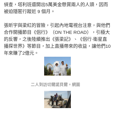
偵查，塔利班還開出5萬美金懸賞兩人的人頭，因而
被迫隱匿行蹤近 9 個月。
張昕宇與梁紅的冒險，引起內地電視台注意，與他們
合作開播節目《侶行》（ON THE ROAD），引極大
的反響，之後陸續推出《張梁記》、《侶行·衛星直
播探世界》等節目，加上直播帶來的收益，讓他們10
年來賺了2億元。
二人到訪切爾諾貝爾。網圖