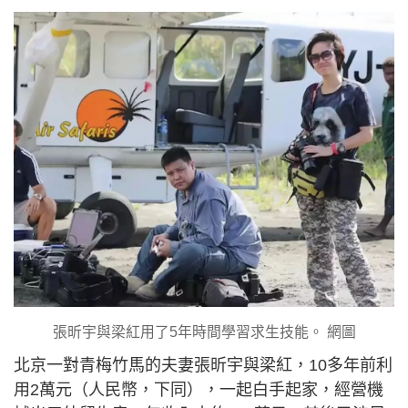
張昕宇與梁紅用了5年時間學習求生技能。 網圖
北京一對青梅竹馬的夫妻張昕宇與梁紅，10多年前利
用2萬元（人民幣，下同），一起白手起家，經營機