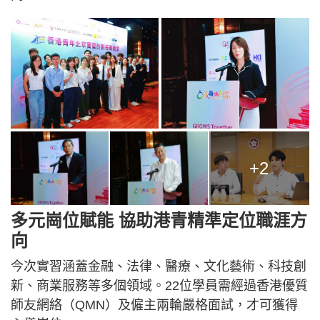
+2
多元崗位賦能 協助港青精準定位職涯方
向
今次實習涵蓋金融、法律、醫療、文化藝術、科技創
新、商業服務等多個領域。22位學員需經過香港優質
師友網絡（QMN）及僱主兩輪嚴格面試，才可獲得