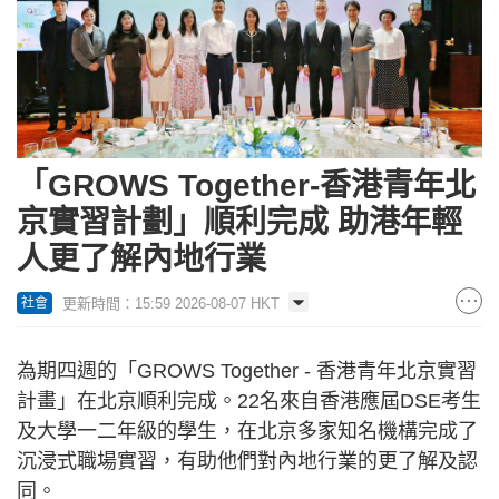
「GROWS Together-香港青年北
京實習計劃」順利完成 助港年輕
人更了解內地行業
更新時間：15:59 2026-08-07 HKT
社會
為期四週的「GROWS Together - 香港青年北京實習
計畫」在北京順利完成。22名來自香港應屆DSE考生
及大學一二年級的學生，在北京多家知名機構完成了
沉浸式職場實習，有助他們對內地行業的更了解及認
同。