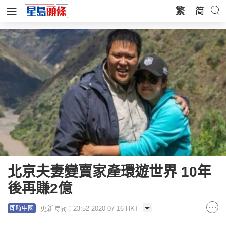
繁
简
北京夫妻變賣家產環遊世界 10年
後再賺2億
更新時間：23:52 2020-07-16 HKT
即時中國