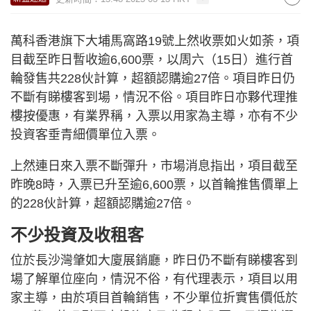
萬科香港旗下大埔馬窩路19號上然收票如火如荼，項
目截至昨日暫收逾6,600票，以周六（15日）進行首
輪發售共228伙計算，超額認購逾27倍。項目昨日仍
不斷有睇樓客到場，情況不俗。項目昨日亦夥代理推
樓按優惠，有業界稱，入票以用家為主導，亦有不少
投資客垂青細價單位入票。
上然連日來入票不斷彈升，市場消息指出，項目截至
昨晚8時，入票已升至逾6,600票，以首輪推售價單上
的228伙計算，超額認購逾27倍。
不少投資及收租客
位於長沙灣肇如大廈展銷廳，昨日仍不斷有睇樓客到
場了解單位座向，情況不俗，有代理表示，項目以用
家主導，由於項目首輪銷售，不少單位折實售價低於