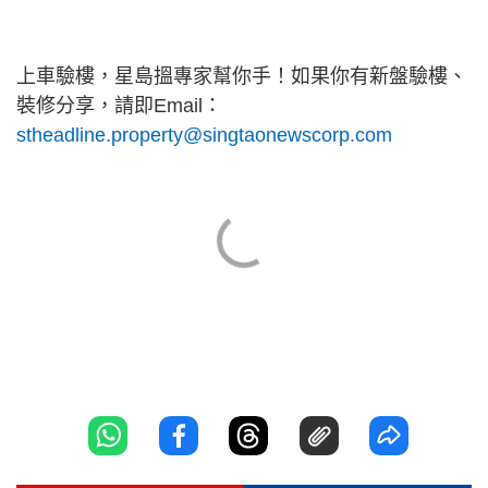
上車驗樓，星島搵專家幫你手！如果你有新盤驗樓、
裝修分享，請即Email：
stheadline.property@singtaonewscorp.com