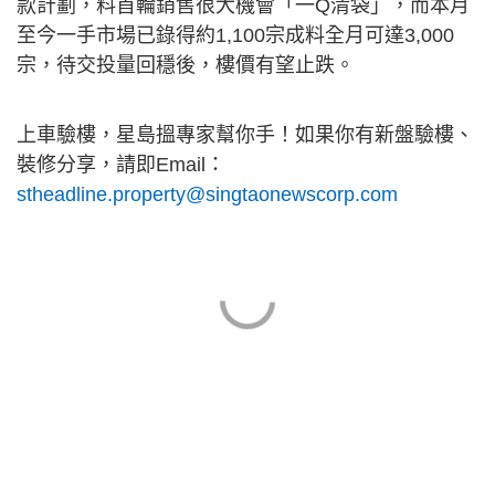
款計劃，料首輪銷售很大機會「一Q清袋」，而本月
至今一手市場已錄得約1,100宗成料全月可達3,000
宗，待交投量回穩後，樓價有望止跌。
上車驗樓，星島搵專家幫你手！如果你有新盤驗樓、
裝修分享，請即Email：
stheadline.property@singtaonewscorp.com