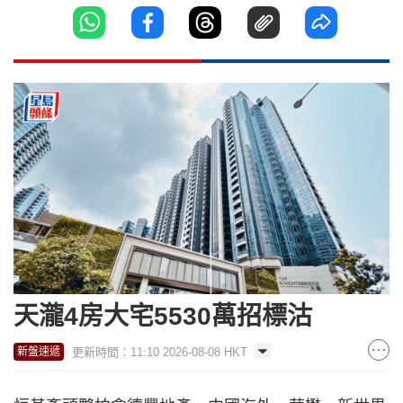
天瀧4房大宅5530萬招標沽
更新時間：11:10 2026-08-08 HKT
新盤速遞