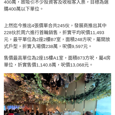
400萬，故吸引不少投資客及收租客入票，目標為選
購400萬以下單位。
上然迄今推出4張價單合共245伙，發展商推出其中
228伙於周六進行首輪銷售，折實平均呎價11,493
元，最平單位為2座2樓B7室，面積248方呎，屬開放
式戶型，折實入場價238萬，呎價9,597元。
售價最高單位為2座15樓A1室，面積873方呎，屬4房
單位，折實售價1,140.8萬，呎價13,068元。