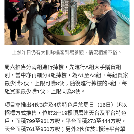
上然昨日仍有大批睇樓客到場參觀，情況相當不俗。
周六推售分兩組進行揀樓，先進行A組大手購貨組
別，當中亦再細分4組揀樓，為A1至A4組，每組買家
最少購2伙，上限可購8伙；隨後進行揀樓的B組，每
組買家最少購1伙，上限同為8伙。
項目亦推出4伙3房及4房特色戶於周日（16日）起以
招標方式推售，位於2座19樓頂層連天台及平台特色
戶，面積799至961方呎，平台面積273至444方呎，
天台面積761至950方呎；另外2伙位於1樓連平台單