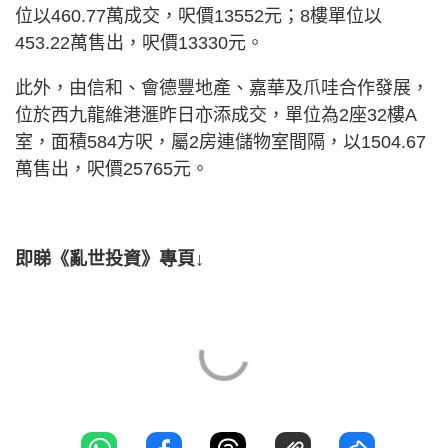
位以460.77萬成交，呎價13552元；8樓單位以
453.22萬售出，呎價13330元。
此外，由信和、會德豐地產、嘉華及爪哇合作發展，
位於西九龍維港滙昨日亦添成交，單位為2座32樓A
室，面積584方呎，屬2房連儲物室間隔，以1504.67
萬售出，呎價25765元。
即睇《亂世投資》專頁↓