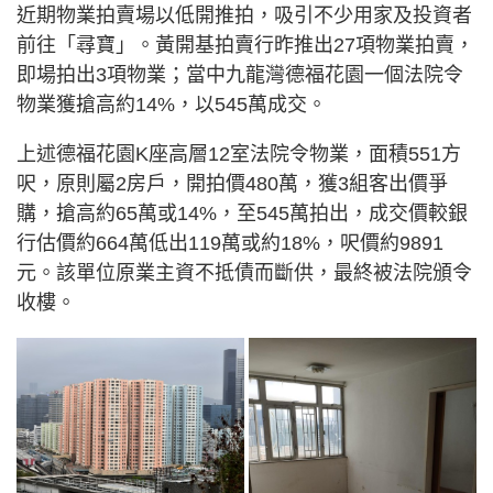
近期物業拍賣場以低開推拍，吸引不少用家及投資者
前往「尋寶」。黃開基拍賣行昨推出27項物業拍賣，
即場拍出3項物業；當中九龍灣德福花園一個法院令
物業獲搶高約14%，以545萬成交。
上述德福花園K座高層12室法院令物業，面積551方
呎，原則屬2房戶，開拍價480萬，獲3組客出價爭
購，搶高約65萬或14%，至545萬拍出，成交價較銀
行估價約664萬低出119萬或約18%，呎價約9891
元。該單位原業主資不抵債而斷供，最終被法院頒令
收樓。