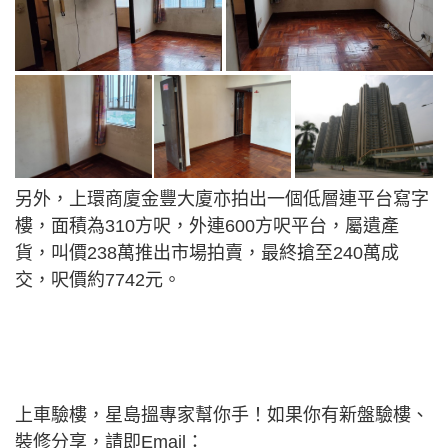
另外，上環商廈金豐大廈亦拍出一個低層連平台寫字
樓，面積為310方呎，外連600方呎平台，屬遺產
貨，叫價238萬推出市場拍賣，最終搶至240萬成
交，呎價約7742元。
上車驗樓，星島搵專家幫你手！如果你有新盤驗樓、
裝修分享，請即Email：