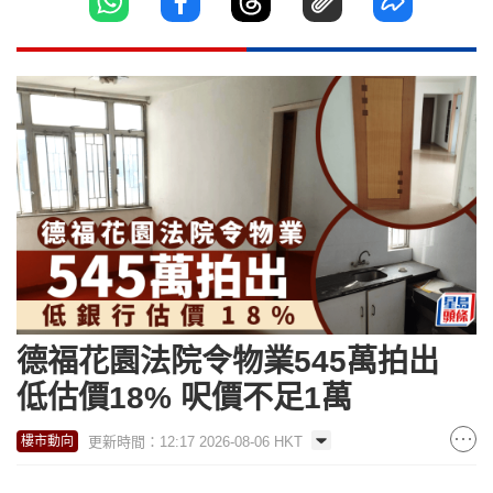
德福花園法院令物業545萬拍出
低估價18% 呎價不足1萬
更新時間：12:17 2026-08-06 HKT
樓市動向