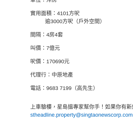
實用面積：4101方呎
逾3000方呎（戶外空間）
間隔：4房4套
叫價：7億元
呎價：170690元
代理行：中原地產
電話：9683 7199（高先生）
上車驗樓，星島搵專家幫你手！如果你有新盤
stheadline.property@singtaonewscorp.com