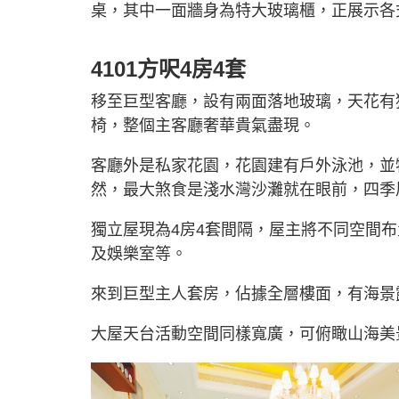
桌，其中一面牆身為特大玻璃櫃，正展示各
4101方呎4房4套
移至巨型客廳，設有兩面落地玻璃，天花有
椅，整個主客廳奢華貴氣盡現。
客廳外是私家花園，花園建有戶外泳池，並
然，最大煞食是淺水灣沙灘就在眼前，四季
獨立屋現為4房4套間隔，屋主將不同空間
及娛樂室等。
來到巨型主人套房，佔據全層樓面，有海景
大屋天台活動空間同樣寬廣，可俯瞰山海美