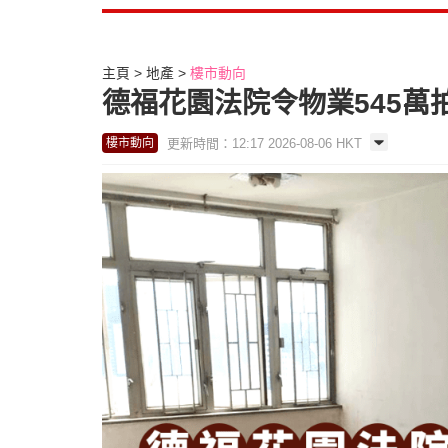
主頁
地產
樓市動向
德福花園法院令物業545萬拍
更新時間：12:17 2026-08-06 HKT
樓市動向