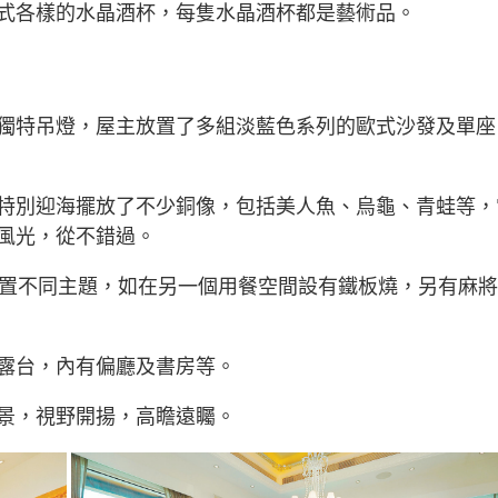
式各樣的水晶酒杯，每隻水晶酒杯都是藝術品。
獨特吊燈，屋主放置了多組淡藍色系列的歐式沙發及單座
特別迎海擺放了不少銅像，包括美人魚、烏龜、青蛙等，
風光，從不錯過。
布置不同主題，如在另一個用餐空間設有鐵板燒，另有麻
露台，內有偏廳及書房等。
景，視野開揚，高瞻遠矚。