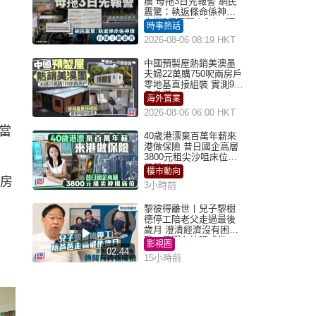
瘓 母拖3日先報警 網民
震驚：執返條命係神蹟
自爆2個惡習｜Juicy叮
時事熱話
2026-08-06 08:19 HKT
中國預製屋熱銷美澳墨
夫婦22萬購750呎兩房戶
零地基直接組裝 實測9個
月激讚
海外置業
2026-08-06 06:00 HKT
當
40歲港漂棄百萬年薪來
港做保險 昔日國企高層
3800元租尖沙咀床位｜
租盤Million
樓市動向
將房
3小時前
黎彼得離世丨兒子黎樹
德停工陪老父走過最後
歲月 澄清經濟沒有困
難：傳聞有誇張成份
影視圈
02:44
15小時前