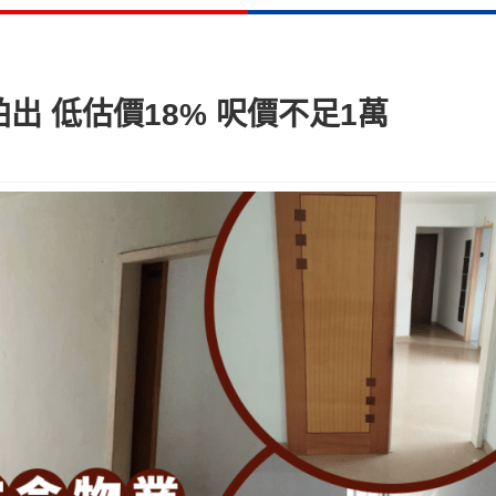
出 低估價18% 呎價不足1萬