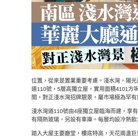
位置，從來是置業重要考慮。淺水灣，陽光
道110號，5層高獨立屋，實用面積4101方
間，對正淺水灣招牌靚景，屬市場極為罕有
淺水灣道110號由4座獨立屋臨海而建，
有隔熱玻璃，另設有車庫。每層均設冷熱飲
踏入大屋主要廳堂，樓底特高，天花兩盞巨