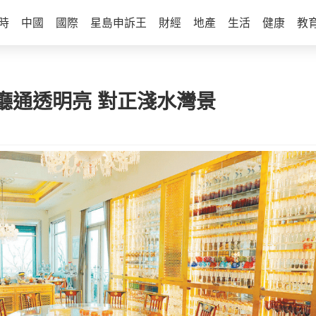
時
中國
國際
星島申訴王
財經
地產
生活
健康
教
大廳通透明亮 對正淺水灣景