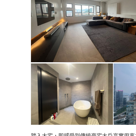
踏入大宅，即感受到傳統豪宅大戶高實用率