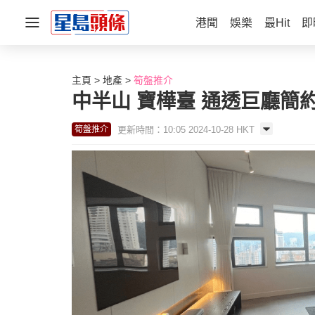
港聞
娛樂
最Hit
即
主頁
地產
筍盤推介
中半山 寶樺臺 通透巨廳簡
更新時間：10:05 2024-10-28 HKT
筍盤推介