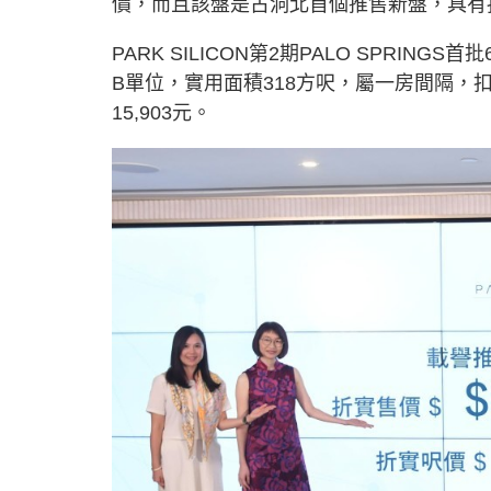
價，而且該盤是古洞北首個推售新盤，具有
PARK SILICON第2期PALO SPRIN
B單位，實用面積318方呎，屬一房間隔，扣
15,903元。