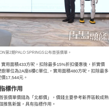
CON第2期PALO SPRINGS公布首張價單。
，實用面積433方呎，扣除最多15%折扣優惠後，折實價
房梗廚單位為2A座6樓C單位,，實用面積480方呎，扣除最多
17,544元。
具指標作用
首張價單價錢為「北都價」，價錢主要參考新界區較成熟
個推售新盤，具有指標作用。