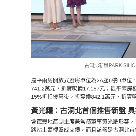
古洞北新盤PARK SILI
最平兩房開放式廚房單位為2A座6樓D單位
741.2萬元，折實呎價17,157元；最平兩
15%折扣優惠後，折實價842.1萬元，折實呎價
黃光耀：古洞北首個推售新盤 
會德豐地產副主席兼常務董事黃光耀形容，
路站上蓋樓盤成交價，而且該盤是古洞北首