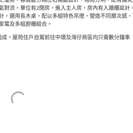
氣對流。單位有2間房，進入主人房，房內有入牆櫃設計
計，選用長木桌，配以多組特色吊燈，營造不同層次感，
家電及多組廚櫃組合。
組成。屋苑住戶自駕前往中環及灣仔商區均只需數分鐘車