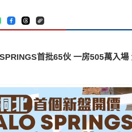
SPRINGS首批65伙 一房505萬