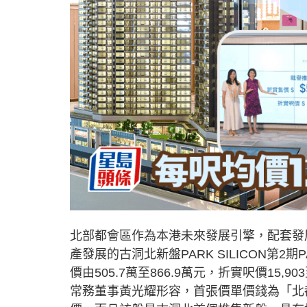
北部都會區作為本港未來發展引擎，配套發
產發展的古洞北新盤PARK SILICON第2期
價由505.7萬至866.9萬元，折實呎價15,9
常務董事黃光耀形容，首張價單價錢為「北