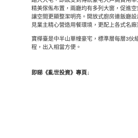
精美傢俬布置，兩廳均有多列大窗，促進空
讓空間更顯整潔明亮。開放式廚房連飯廳設
見業主精心營造用餐環境，更配上各式名廠
寶樺臺是中半山單幢豪宅，標準層每層3伙
程，出入相當方便。
即睇《亂世投資》專頁↓