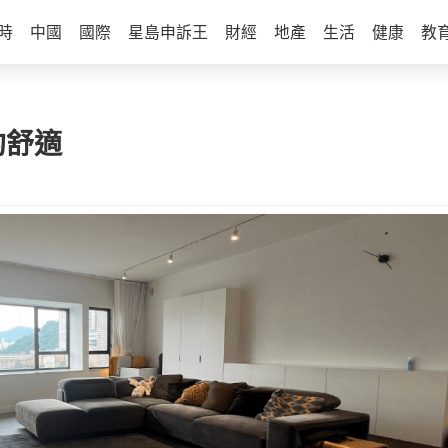
時
中國
國際
星島申訴王
財經
地產
生活
健康
教
約舒適