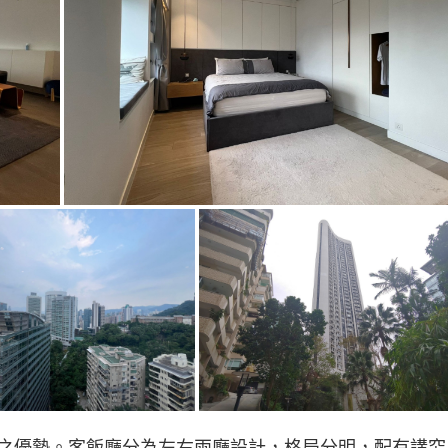
之優勢。客飯廳分為左右兩廳設計，格局分明，配有講究