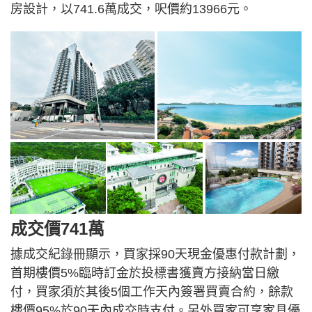
房設計，以741.6萬成交，呎價約13966元。
成交價741萬
據成交紀錄冊顯示，買家採90天現金優惠付款計劃，
首期樓價5%臨時訂金於投標書獲賣方接納當日繳
付，買家須於其後5個工作天內簽署買賣合約，餘款
樓價95%於90天內成交時支付。另外買家可享家具優