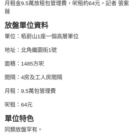
月租金9.5萬放租包管理費，呎租約64元。記者 張紫
薇
放盤單位資料
單位：栢蔚山1座一個高層單位
地址：北角繼園街1號
面積：1485方呎
間隔：4房及工人房間隔
月租：9.5萬包管理費
呎租：64元
單位特色
同類放盤罕有。