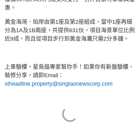
惠。
黃金海灣．珀岸由第1座及第2座組成，當中1座再細
分為1A及1B兩座，共提供631伙，項目海景單位比例
近9成，而且從項目步行到黃金海灘只需2分多鐘。
上車驗樓，星島搵專家幫你手！如果你有新盤驗樓、
裝修分享，請即Email：
stheadline.property@singtaonewscorp.com