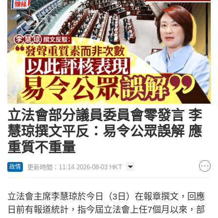
立法會部分議員委員會零發言 李
慧琼撰文平反：易令公眾誤解 應
重質不重量
更新時間：11:14 2026-08-03 HKT
政情
立法會主席李慧琼於今日（3日）在報章撰文，回應
日前有報道統計，指今屆立法會上任7個月以來，部