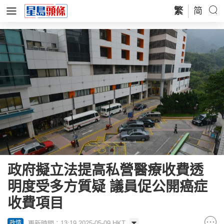
繁
简
政府擬立法提高私營醫療收費透
明度受多方質疑 議員促公開癌症
收費項目
更新時間：13:19 2025-05-09 HKT
政情