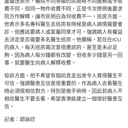
盧寵茂表示，醫院不同等級的房間有不同服務或令收
費不同，但同一物件收費不同，正是今次修例後要求
院方作解釋，讓市民明白為何收費不一。巡房方面，
他表示多名專科醫生去巡房有時候是病人病情需要會
診，但應該要病人或家屬同意才可，強調病人有權益
去決定是否需要多名醫生巡房。他續稱，若住在ICU
的病人，每天巡房兩次是很應該的，甚至是未必足
夠，因為病人每分鐘都有改變，但收多少錢是另一回
事，就要醫生向病人解釋收費。
投訴方面，他不希望有個訊息走出來令人覺得醫生不
可信，強調醫患互信是很重要的，作為病人去看醫生
時必須很相信對方，特別是做手術時，因此若病人不
相信醫生不要去看，希望香港能建立一個很好醫患互
信。
記者：郭詠欣