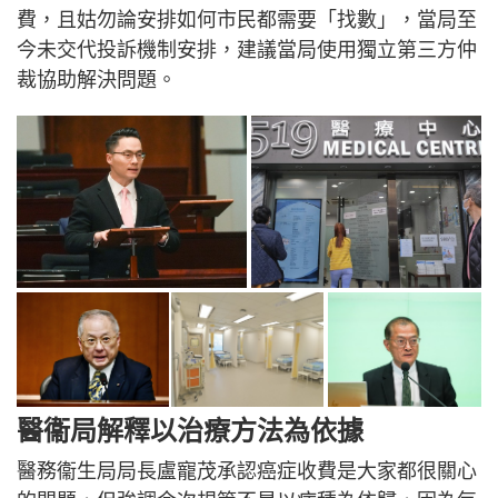
費，且姑勿論安排如何市民都需要「找數」，當局至
今未交代投訴機制安排，建議當局使用獨立第三方仲
裁協助解決問題。
醫衞局解釋以治療方法為依據
醫務衞生局局長盧寵茂承認癌症收費是大家都很關心