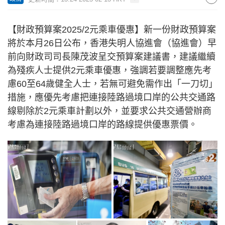
【財政預算案2025/2元乘車優惠】新一份財政預算案
將於本月26日公布，香港失明人協進會（協進會）早
前向財政司司長陳茂波呈交預算案建議書，建議繼續
為殘疾人士提供2元乘車優惠，強調若要調整應先考
慮60至64歲健全人士，若無可避免需作出「一刀切」
措施，應優先考慮把連接陸路過境口岸的公共交通路
線剔除於2元乘車計劃以外，並要求公共交通營辦商
考慮為連接陸路過境口岸的路線提供優惠票價。