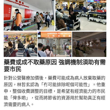
+1
藥費或成不取藥原因 強調機制須助有需
要市民
針對公營醫療加價後，藥費可能成為病人放棄取藥的
原因，林哲玄認為「冇可能排除呢個可能性」。他重
申，整個收費調整的目標，是希望有經濟能力的市民
能「俾多啲」，從而將節省的資源用於幫助真正有經
濟需要的病人。