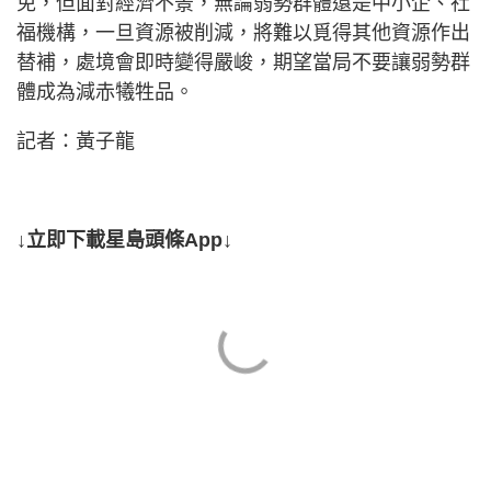
免，但面對經濟不景，無論弱勢群體還是中小企、社
福機構，一旦資源被削減，將難以覓得其他資源作出
替補，處境會即時變得嚴峻，期望當局不要讓弱勢群
體成為減赤犧牲品。
記者：黃子龍
↓立即下載星島頭條App↓