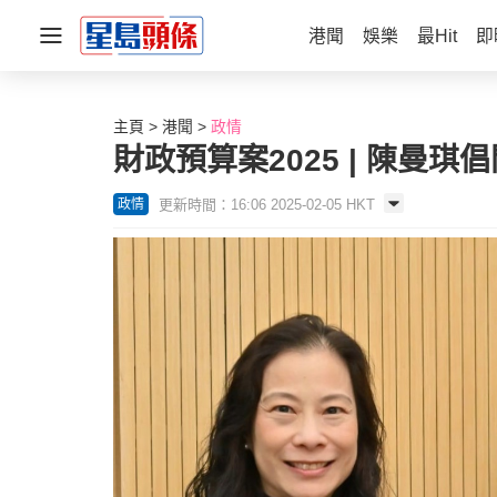
港聞
娛樂
最Hit
即
主頁
港聞
政情
財政預算案2025 | 陳
更新時間：16:06 2025-02-05 HKT
政情