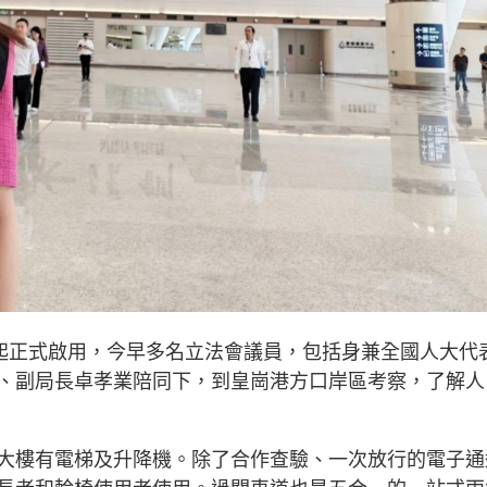
時起正式啟用，今早多名立法會議員，包括身兼全國人大代
、副局長卓孝業陪同下，到皇崗港方口岸區考察，了解人
大樓有電梯及升降機。除了合作查驗、一次放行的電子通