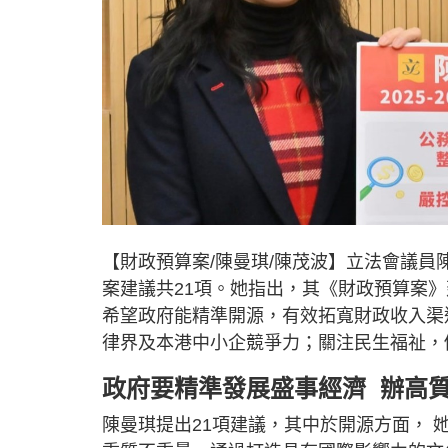
【財政預算案/陳曼琪/陳茂波】立法會議員陳
案建議共21項。她指出，其《財政預算案
希望政府能精準開源，有效拓寬財政收入渠
律界及本港中小企競爭力；關注民生福祉，
政府要精準發展盛事經濟 辦高
陳曼琪提出21項建議，其中於開源方面，