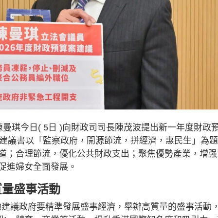
曼琪今日( 5日 )向財政司司長陳茂波提出新一年度財政
》建議書以「監察政府，開源節流，拼經濟，惠民生」為
道；合理節流，優化公共財政支出；聚焦優勢產業，增强
促進婦女全面發展。
質量盛事活動
 她建議政府要精準發展盛事經濟，舉辦高質量的盛事活動