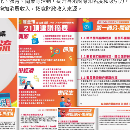
化、體育、商業等活動，提升香港國際知名度和吸引力，
增加消費收入，拓寬財政收入來源。