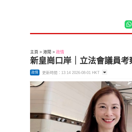
主頁
港聞
政情
新皇崗口岸｜立法會議員考
更新時間：13:14 2026-08-01 HKT
政情