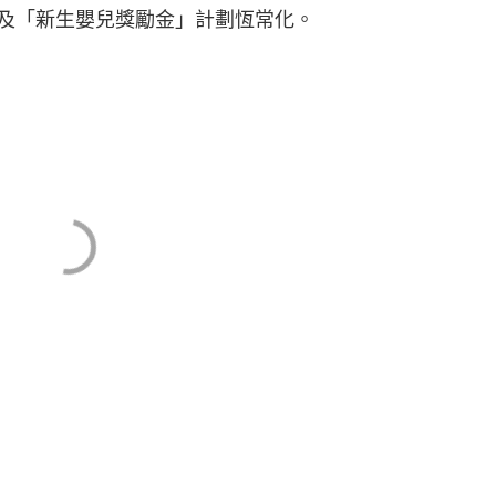
及「新生嬰兒獎勵金」計劃恆常化。