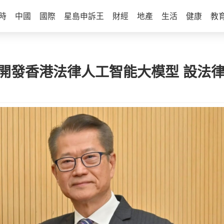
時
中國
國際
星島申訴王
財經
地產
生活
健康
教
曼琪倡開發香港法律人工智能大模型 設法