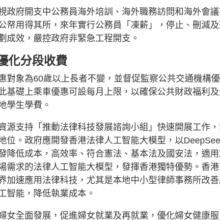
視政府開支中公務員海外培訓、海外職務訪問和海外會議
公帑用得其所，來年實行公務員「凍薪」，停止、刪減及
劃成效，嚴控政府非緊急工程開支。
優化分段收費
惠對象為60歲以上長者不變，並督促監察公共交通機構
此基礎上乘車優惠可設每月上限，以確保公共財政福利及
地學生學費。
資源支持「推動法律科技發展諮詢小組」快速開展工作，
位。政府應開發香港法律人工智能大模型，以DeepSee
發降低成本，高效率、符合憲法、基本法及國安法，適用
場需求的法律人工智能大模型，發揮香港獨特優勢。香港
界加速應用法律科技，尤其是本地中小型律師事務所改善
工智能，降低執業成本。
婦女全面發展，促進婦女就業及再就業，優化婦女健康服