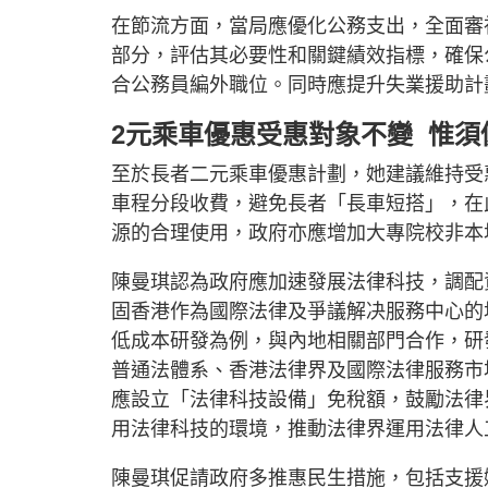
在節流方面，當局應優化公務支出，全面審
部分，評估其必要性和關鍵績效指標，確保
合公務員編外職位。同時應提升失業援助計
2元乘車優惠受惠對象不變 惟須
至於長者二元乘車優惠計劃，她建議維持受
車程分段收費，避免長者「長車短搭」，在
源的合理使用，政府亦應增加大專院校非本
陳曼琪認為政府應加速發展法律科技，調配
固香港作為國際法律及爭議解决服務中心的地
低成本研發為例，與內地相關部門合作，研
普通法體系、香港法律界及國際法律服務市
應設立「法律科技設備」免稅額，鼓勵法律
用法律科技的環境，推動法律界運用法律人
陳曼琪促請政府多推惠民生措施，包括支援