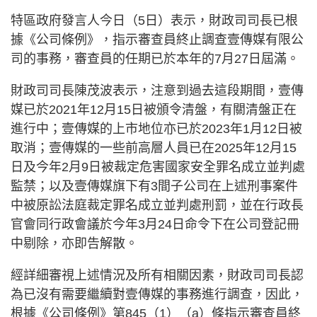
特區政府發言人今日（5日）表示，財政司司長已根
據《公司條例》，指示審查員終止調查壹傳媒有限公
司的事務，審查員的任期已於本年的7月27日屆滿。
財政司司長陳茂波表示，注意到過去這段期間，壹傳
媒已於2021年12月15日被頒令清盤，有關清盤正在
進行中；壹傳媒的上市地位亦已於2023年1月12日被
取消；壹傳媒的一些前高層人員已在2025年12月15
日及今年2月9日被裁定危害國家安全罪名成立並判處
監禁；以及壹傳媒旗下有3間子公司在上述刑事案件
中被原訟法庭裁定罪名成立並判處刑罰，並在行政長
官會同行政會議於今年3月24日命令下在公司登記冊
中剔除，亦即告解散。
經詳細審視上述情況及所有相關因素，財政司司長認
為已沒有需要繼續對壹傳媒的事務進行調查，因此，
根據《公司條例》第845（1）（a）條指示審查員終