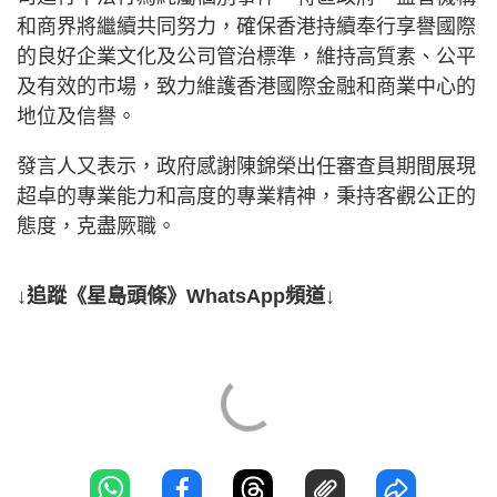
和商界將繼續共同努力，確保香港持續奉行享譽國際
的良好企業文化及公司管治標準，維持高質素、公平
及有效的市場，致力維護香港國際金融和商業中心的
地位及信譽。
發言人又表示，政府感謝陳錦榮出任審查員期間展現
超卓的專業能力和高度的專業精神，秉持客觀公正的
態度，克盡厥職。
↓追蹤《星島頭條》WhatsApp頻道↓