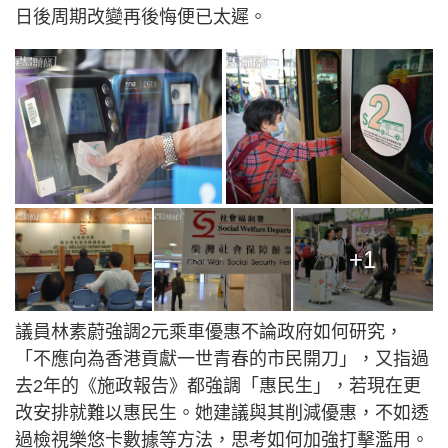
日後周期改變再後悔便已太遲。
+1
議員林素蔚強調2元乘車優惠不論政府如何研究，
「不應向為香港貢獻一世青春的市民開刀」，又指過
去2年的《施政報告》都強調「惠民生」，若現在更
改安排就難以惠民生。她建議與其削減優惠，不如透
過檢視樂悠卡數據等方法，思考如何加強打擊濫用。