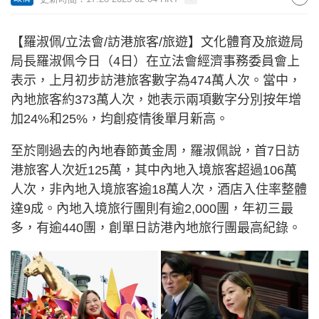
【羅淑佩/立法會/訪港旅客/旅遊】文化體育及旅遊局
局長羅淑佩今日（4日）在立法會經濟事務委員會上
表示，上月初步訪港旅客數字為474萬人次。當中，
內地旅客約373萬人次，她表示兩項數字分別按年增
加24%和25%，均創疫情後單月新高。
至於剛過去的內地春節黃金周，羅淑佩說，首7日訪
港旅客人次近125萬，其中內地入境旅客超過106萬
人次，非內地入境旅客逾18萬人次，酒店入住率整體
達9成。內地入境旅行團則有逾2,000團，年初三最
多，有逾440團，創單日訪港內地旅行團最高紀錄。