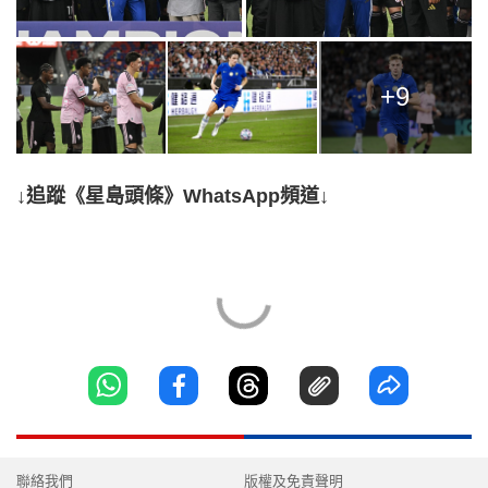
+9
↓追蹤《星島頭條》WhatsApp頻道↓
聯絡我們
版權及免責聲明