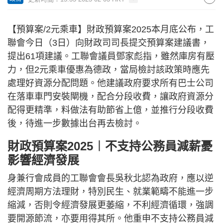
【預算案/2元乘車】財政預算案2025本月底公布，工
聯會今日（3日）向財政司司長提交預算案建議書，
提出61項建議。工聯會議員鄧家彪指，雖然庫房有壓
力，但2元乘車優惠為德政，當局檢討該政策時應先
處理好資源分配問題。他建議政府要求所有巴士公司
在落車車門安裝閘機，配合分段收費，讓政府資源分
配得更精準，料做法有助節省上億，並推行分段收費
後，待進一步數據出台再去檢討。
財政預算案2025︱不支持公務員減薪憂
影響經濟發展
身兼行會成員的工聯會會長吳秋北認為政府，應以逆
經濟周期方法理財，特別民生、就業範疇不能進一步
縮減，否則令經濟發展更萎縮，不利經濟循環，強調
要開源節流，亦要用得其所。他重申不支持公務員減