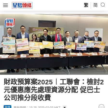
繁
简
財政預算案2025︱工聯會：檢討2
元優惠應先處理資源分配 促巴士
公司推分段收費
更新時間：15:35 2025-02-03 HKT
政情