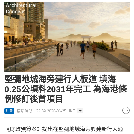
堅彌地城海旁建行人板道 填海
0.25公頃料2031年完工 為海港條
例修訂後首項目
更新時間：22:39 2026-06-25 HKT
社會
《財政預算案》提出在堅彌地城海旁興建新行人通