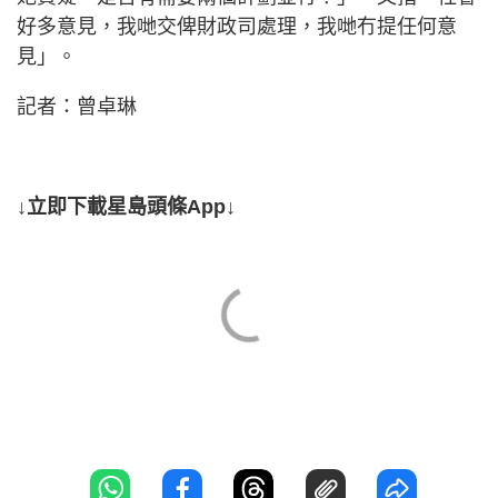
好多意見，我哋交俾財政司處理，我哋冇提任何意
見」。
記者：曾卓琳
↓立即下載星島頭條App↓