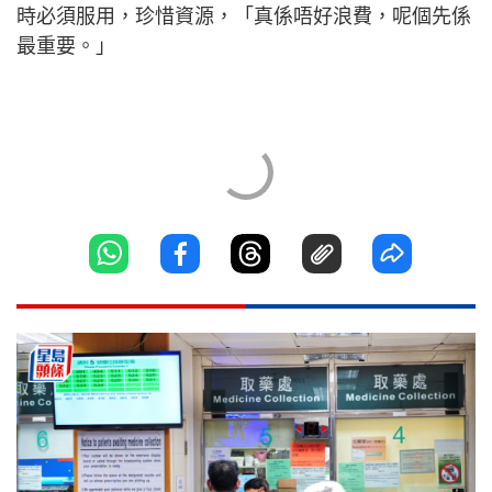
時必須服用，珍惜資源，「真係唔好浪費，呢個先係
最重要。」