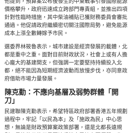
他提到，預算案公布後發生的中東戰事引發國際能源
價格攀升，政府迅速成立跨部門專責組，並推出四項
針對性臨時措施，其中柴油補貼已獲財務委員會審批
通過。他促請政府繼續密切關注國際局勢，避免能源
成本上漲全數轉嫁予市民。
選委界林筱魯表示，城市建設是經濟發展的載體，北
都是重中之重。面對目前財政狀況，社會上或有人擔
心龐大的基建開支，但強調一定要堅持持續投入北
都，絕不能因為短期經濟波動而放慢步伐，亦同意政
府借助市場力量發展。
陳克勤：不應向基層及弱勢群體「開
刀」
民建聯陳克勤表示，希望特區政府部署香港五年規劃
過程中，牢記「以民為本」及「施政為民」中心思
想，無論是財政預算案政策部署，還是北都長遠規