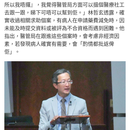
所以我唔攞』，我覺得醫管局方面可以搵個醫療社工
去跟一跟，睇下可唔可以幫到佢。」林哲玄透露，確
實收過相關求助個案，有病人在申請藥費減免時，因
未能及時提交資料或被評為不合資格而遇到困難。他
指出，醫管局在跟進這些個案時，會考慮非經濟因
素，若發現病人確實有需要，會「酌情都批返俾
佢」。