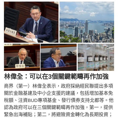
林偉全：可以在3個關鍵範疇再作加強
商界（第一）林偉全表示，政府採納經民聯提出多項
關於金融基建及中小企支援的建議，包括增加基本免
稅額、注資BUD專項基金、發行債券支持北都等。他
認為政府可以在三個關鍵範疇再作加強，第一，提供
緊急出海補貼；第二，將避險資金轉化為長期投資；