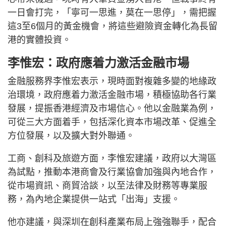
一日會打完，「寧可一思進，莫在一思停」，需把握
這3至6個月的黃金機會，將這些避險資金轉化為長留
港的實體投資。
李惟宏：政府應着力激活金融市場
金融服務界李惟宏表示，現時面對複雜多變的地緣政
治環境，政府應着力激活金融市場，積極協助各行業
發展，提振香港經濟及市場信心。他以金融業為例，
可從三大方面着手，包括深化資本市場改革、促進全
方位發展，以及擴大對外聯通。
工商、創科及旅遊方面，李惟宏建議，政府以大灣區
為試點，推動本港商會及行業協會加強與內地合作，
從市場資訊、商貿洽談，以至法律及財務等專業服
務，為內地企業提供一站式「出海」支援。
他亦建議，與深圳在創科產業布局上強強聯手，配合