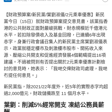
【財政預算案/新民黨/葉劉淑儀/2元乘車優惠】新民
黨今日（15日）就財政預算案提交意見書，該黨指香
港的公共財政正面對嚴峻挑戰，財赤規模近千億港元
水平，若扣除發債收入及基金回撥，已連續6年出現
赤字，身兼行政會議召集人的新民黨主席葉劉淑儀表
示，政黨就穩定樓市及刺激樓市股市、開拓收入來
源、壓縮公共開支和促進經濟發展4個範疇提出16項
建議。不過被問到有否提出關於2元乘車優惠計劃檢
討的意見時，她表示：「我哋交俾財政司處理，我哋
冇提任何意見。」
新民黨指，除2021/22年度外，近5年的實際赤字均超
過2,000億元，財政儲備跌至 11 個月水平。
葉劉：削減5%經常開支 凍結公務員薪
酬