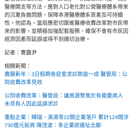
醫療開支等方法，應對人口老化對公營醫療體系帶來
的沉重負擔問題，保障本港醫療體系質素及可持續
性。他認為，當局應密切跟進醫療收費改革對市民帶
來的影響，並積極加強配套服務，確保不會有市民因
經濟因素而延誤或得不到適切治療。
記者：曹露尹
相關新聞：
農曆新年︱3日假期急症室求診跌逾一成 醫管局：公
院收費改革見效
公院收費改革｜醫管局：讓資源聚焦於有需要病人
未見有人因此延誤求診
重點企業︱輝瑞、滴滴等22間企業落戶 累計124間涉
730億元投資 陳茂波：多企業欲選址北都