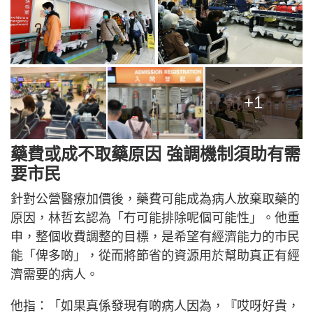
+1
藥費或成不取藥原因 強調機制須助有需
要市民
針對公營醫療加價後，藥費可能成為病人放棄取藥的
原因，林哲玄認為「冇可能排除呢個可能性」。他重
申，整個收費調整的目標，是希望有經濟能力的市民
能「俾多啲」，從而將節省的資源用於幫助真正有經
濟需要的病人。
他指：「如果真係發現有啲病人因為，『哎呀好貴，