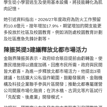
學生從小學習逃生及使用基本設備，將技能轉化為肌
肉記憶。
她引述資料指出，2026/27年度政府為防火工作預留
約10.6億元，按年增加17.9%，期望增加的開支能更
多投放於社區及校園教育，例如消防處校園教育計劃
及社區應急先鋒計劃等。
陳振英提3建議釋放北都市場活力
金融界陳振英表示，政府綜合賬目提前由虧轉盈，使
惠民措施得以適度加碼，回應市民所需，政府與民間
皆大歡喜。為進一步釋放北都市場活力，他提出3項
建議，包括擴大公私協作範圍，鼓勵發展商、金融機
構及科技企業聯手參與片區開發；推動北都專屬運營
公司開展市場化融資；在洪水橋、古洞北等片區試行
「先配套、後產業」開發模式。