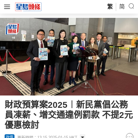
繁
简
財政預算案2025︱新民黨倡公務
員凍薪、增交通違例罰款 不提2元
優惠檢討
更新時間：13:15 2025-01-15 HKT
政情