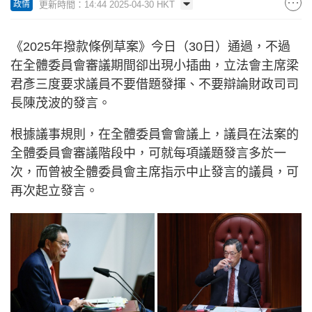
更新時間：14:44 2025-04-30 HKT
政情
《2025年撥款條例草案》今日（30日）通過，不過
在全體委員會審議期間卻出現小插曲，立法會主席梁
君彥三度要求議員不要借題發揮、不要辯論財政司司
長陳茂波的發言。
根據議事規則，在全體委員會會議上，議員在法案的
全體委員會審議階段中，可就每項議題發言多於一
次，而曾被全體委員會主席指示中止發言的議員，可
再次起立發言。