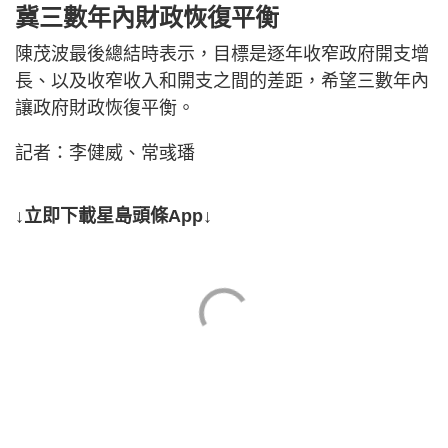
冀三數年內財政恢復平衡
陳茂波最後總結時表示，目標是逐年收窄政府開支增
長、以及收窄收入和開支之間的差距，希望三數年內
讓政府財政恢復平衡。
記者：李健威、常彧璠
↓立即下載星島頭條App↓