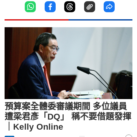
預算案全體委審議期間 多位議員
遭梁君彥「DQ」 稱不要借題發揮
｜Kelly Online