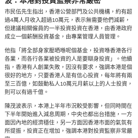
波：本港對投資監察非常嚴密
市民伍先生指出，香港公營部門及公共機構，約有超
過4萬人月收入超過10萬元，表示無需要他們減薪，
但建議相關僱員的一半投資投資在香港，由香港政府
成立一個薪酬投資基金，由專業管理人員管理。
他指「將全部身家壓晒喺呢個基金，投資喺香港各行
各業，而各行各業被投資的人是要瞓身投資」。他續
指，香港有人創業失敗，因沒有要求，強調本港是個
很好的地方，只要香港人是有信心投資，每年將有兩
至三百億，如鼓動私人10萬元月薪以上的人士投資，
則可以有過千億。
陳茂波表示，本港上半年市況較受影響，但同時間在
下半年開始進入減息周期，中央也都出台措施，一方
面因內地的經濟穩住，另一方面因香港市面的氣氛有
所提振，投資正在增加，強調本港對投資監察非常嚴