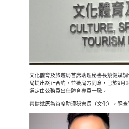
文化體育及旅遊局首席助理秘書長蔡健斌調
局提出終止合約，並獲局方同意，已於9月
選定由公務員出任體育專員一職。
蔡健斌原為首席助理秘書長（文化），翻查