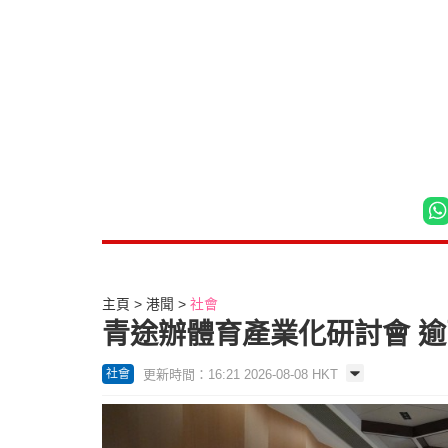
主頁
港聞
社會
青途辦體育產業化研討會 
更新時間：16:21 2026-08-08 HKT
社會