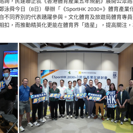
諮詢，民建聯正就《香港體育產業五年規劃》展開公眾諮
今日（8日）舉辦「《SportHK 2030+》體育產業
自不同界別的代表踴躍參與。文化體育及旅遊局體育專員
相扣，而推動精英化更能在體育界「造星」，提高關注，