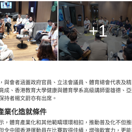
+1
，與會者涵蓋政府官員、立法會議員、體育總會代表及精
竟成、香港教育大學健康與體育學系高級講師雷雄德、亞
保持者楊文蔚亦有出席。
產業化造就條件
示，體育產業化和其他範疇環環相扣，推動普及化不但推
但令中國香港運動員在比賽取得佳績，增強軟實力，更能