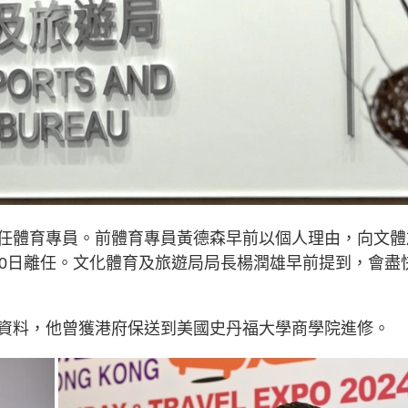
任體育專員。前體育專員黃德森早前以個人理由，向文體
20日離任。文化體育及旅遊局局長楊潤雄早前提到，會盡
資料，他曾獲港府保送到美國史丹福大學商學院進修。