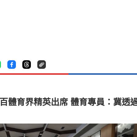
逾百體育界精英出席 體育專員：冀透