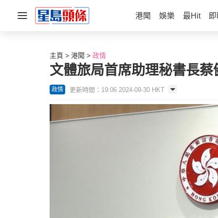
港聞
娛樂
最Hit
即
主頁
港聞
政情
文體旅局首席助理秘書長蔡
更新時間：19:06 2024-09-30 HKT
政情