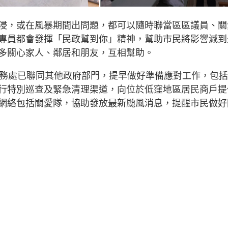
浸，或在風暴期間出問題，都可以隨時聯當區區議員、關
專員都會發揮「民政幫到你」精神，幫助市民將影響減到
多關心家人、鄰居和朋友，互相幫助。
事務處已聯同其他政府部門，提早做好準備應對工作，包
行特別巡查及緊急清理渠道，向位於低窪地區居民商戶提
網絡包括關愛隊，協助發放最新颱風消息，提醒市民做好