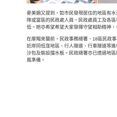
麥美娟又提到，如市民發現居住的地區有水
隊或當區的民政處人員，民政處員工及各區
低。她亦希望希望大家發揮守望相助精神，
在摩羯來襲前，民政事務總署、18區民政
近岸同低窪地區、行人隧道、行車隧道等進
沙包及裝設擋水板。民政總署亦已透過地區
風準備。