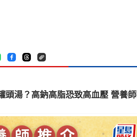
罐頭湯？高鈉高脂恐致高血壓 營養師