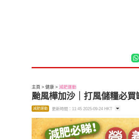
主頁
健康
減肥運動
颱風樺加沙｜打風儲糧必買
更新時間：11:45 2025-09-24 HKT
減肥運動