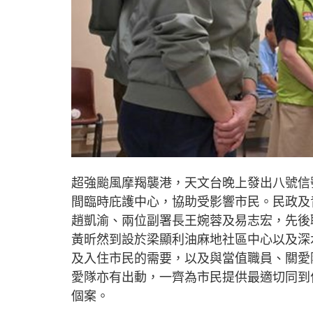
超強颱風摩羯襲港，天文台晚上發出八號信
間臨時庇護中心，協助受影響市民。民政及
趙凱渝、兩位副署長王婉蓉及易志宏，先後
黃昕然到設於梁顯利油麻地社區中心以及深
及入住市民的需要，以及與當值職員、關愛
愛隊亦有出動，一齊為市民提供最適切同到
個案。