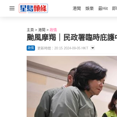
港聞
娛樂
最Hit
即
主頁
港聞
政情
颱風摩羯｜民政署臨時庇護
更新時間：20:15 2024-09-05 HKT
政情