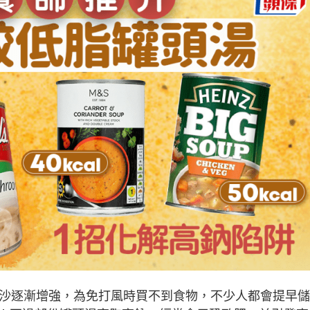
沙逐漸增強，為免打風時買不到食物，不少人都會提早儲