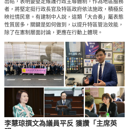
出帖，表明要堅定維護行政主導體制，作為地區服務
者，將堅定挺行政長官及特區政府依法施政，積極反
映社情民意。有建制中人說，這類「大合奏」屬表態
性質居多，關鍵是如何做到，以提升特區管治效能，
除了在憲制層面討論，更應在行動上體現。
李慧琼撰文為議員平反 獲讚「主席英