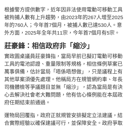
根據警方提供數字，近年因非法使用電動可移動工具
被拘捕人數有上升趨勢，由2023年的267人增至2025
年的760人；今年首7個月，被捕人數已達530人。意
外方面，2025年全年共11宗，今年首7個月有5宗。
莊豪鋒：相信政府非「縮沙」
實政圓桌議員莊豪鋒指，當局早前已擬訂電動可移動
工具的電池認證、重量限制等規格，相信條例草案已
萬事俱備，估計當局「唔係唔想做」，只是議程上有
其他草案須優先處理。他稱局方在規管網約車、年長
司機體檢等爭議題目並無「縮沙」，認為當局是有決
心去解決社會老大難問題，他有信心條例能在本屆政
府任期結束前通過。
運物局回覆指，政府正就規管安排擬定立法建議，結
合實際經驗以確保建議可行，並保障安全。政府爭取