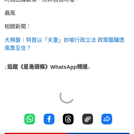
聶風
相關新聞：
大棋盤︱特首以「夫妻」妙喻行政立法 政策醞釀透
風靠互信？
↓追蹤《星島頭條》WhatsApp頻道↓