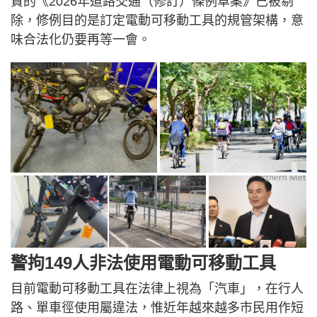
責的《2026年道路交通（修訂）條例草案》已被剔
除，修例目的是訂定電動可移動工具的規管架構，意
味合法化仍要再等一會。
警拘149人非法使用電動可移動工具
目前電動可移動工具在法律上視為「汽車」，在行人
路、單車徑使用屬違法，惟近年越來越多市民用作短