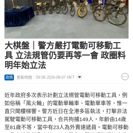
大棋盤｜警方嚴打電動可移動工
具 立法規管仍要再等一會 政圈料
明年始立法
更新時間：09:08 2026-08-07 HKT
政情
近年政府多次表示計劃立法規管電動可移動工具，例
如俗稱「風火輪」的電動單輪車、電動單車等，惟一
直只聞樓梯響。警方近日在全港多區執法，打擊非法
駕駛電動可移動工具，合共拘捕149人，年齡由14歲
至81歲不等，當中有23人為外賣速遞員。電動可移動