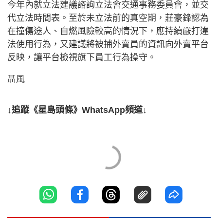
今年內就立法建議諮詢立法會交通事務委員會，並交
代立法時間表。至於未立法前的真空期，莊豪鋒認為
在撞傷途人、自燃風險較高的情況下，應持續嚴打違
法使用行為，又建議將被捕外賣員的資訊向外賣平台
反映，讓平台檢視旗下員工行為操守。
聶風
↓追蹤《星島頭條》WhatsApp頻道↓