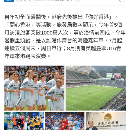
自年初全面通關後，港府先後推出「你好香港」、
「開心香港」等活動，旅發局數字顯示，今年首5個
月訪港旅客突破1000萬人次，等於疫情前四成。今年
暑假重頭戲，是以維港作舞台的海陸嘉年華，7月起
連續五個周末、周日舉行；8月則有英超曼聯U16青
年軍來港踢表演賽。