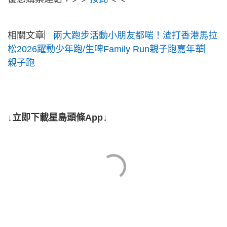
相關文章︳
兩大跑步活動小朋友都啱！渣打香港馬拉
松2026躍動少年跑/生啤Family Run親子跑嘉年華︳
親子跑
↓立即下載星島頭條App↓