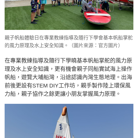
親子帆船體驗日在專業教練指導及隨行下學會基本帆船掌舵
的風力原理及水上安全知識。（圖片來源：官方圖片）
在專業教練指導及隨行下學曉基本帆船掌舵的風力原
理及水上安全知識，更有機會親子同船實試海上操作
帆船，遊覽大埔船灣，沿途認識內灣生態地理。出海
前後更設有STEM DIY工作坊，親手製作陸上環保風
力船，親子協作之餘更讓小朋友掌握風力原理。