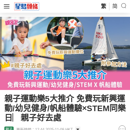
繁
简
親子運動樂5大推介 免費玩新興運
動/幼兒健身/帆船體驗×STEM同樂
日︳親子好去處
更新時間：12:44 2025-11-09 HKT
親子