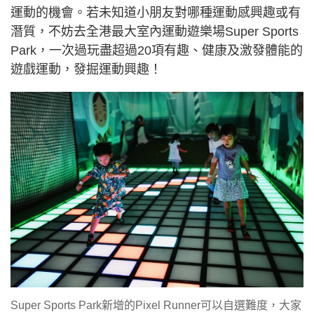
運動的機會。若未知道小朋友對哪種運動感興趣或有
潛質，不妨去全港最大室內運動遊樂場Super Sports
Park，一次過玩盡超過20項有趣、健康及激發體能的
遊戲運動，發掘運動興趣！
Super Sports Park新增的Pixel Runner可以自選難度，大家