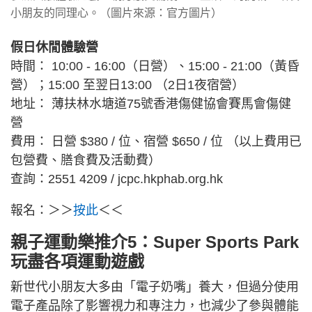
小朋友的同理心。（圖片來源：官方圖片）
假日休閒體驗營
時間： 10:00 - 16:00（日營）、15:00 - 21:00（黃昏
營）；15:00 至翌日13:00 （2日1夜宿營）
地址： 薄扶林水塘道75號香港傷健協會賽馬會傷健
營
費用： 日營 $380 / 位、宿營 $650 / 位 （以上費用已
包營費、膳食費及活動費）
查詢：2551 4209 / jcpc.hkphab.org.hk
報名：＞＞
按此
＜＜
親子運動樂推介5：Super Sports Park
玩盡各項運動遊戲
新世代小朋友大多由「電子奶嘴」養大，但過分使用
電子產品除了影響視力和專注力，也減少了參與體能