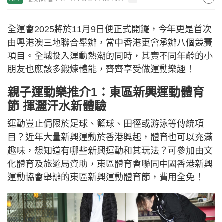
全運會2025將於11月9日便正式開鑼，今年更是首次
由粵港澳三地聯合舉辦，當中香港更會承辦八個競賽
項目。全城投入運動熱潮的同時，其實不同年齡的小
朋友也應該多鍛煉體能，齊齊享受做運動樂趣！
親子運動樂推介1：東區新興運動體育
節 揮灑汗水新體驗
運動豈止侷限於足球、籃球、田徑或游泳等傳統項
目？近年大量新興運動於香港興起，體育也可以充滿
趣味，想知道有哪些新興運動和其玩法？可參加由文
化體育及旅遊局資助，東區體育會聯同中國香港新興
運動協會舉辦的東區新興運動體育節，費用全免！