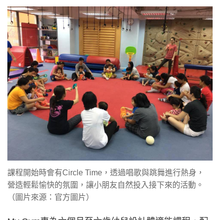
課程開始時會有Circle Time，透過唱歌與跳舞進行熱身，
營造輕鬆愉快的氛圍，讓小朋友自然投入接下來的活動。
（圖片來源：官方圖片）