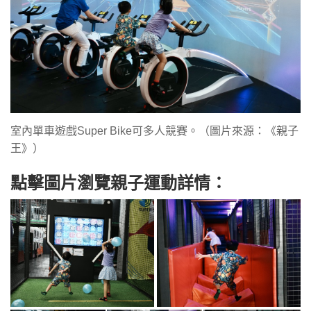
室內單車遊戲Super Bike可多人競賽。（圖片來源：《親子
王》）
點擊圖片瀏覽親子運動詳情：