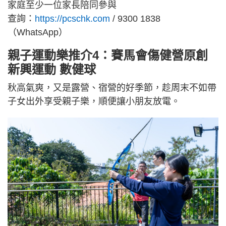
家庭至少一位家長陪同參與
查詢：
https://pcschk.com
/ 9300 1838
（WhatsApp）
親子運動樂推介4：賽馬會傷健營原創
新興運動 數健球
秋高氣爽，又是露營、宿營的好季節，趁周末不如帶
子女出外享受親子樂，順便讓小朋友放電。