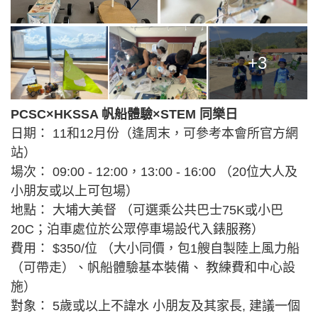
+3
PCSC×HKSSA 帆船體驗×STEM 同樂日
日期： 11和12月份（逢周末，可參考本會所官方網
站）
場次： 09:00 - 12:00，13:00 - 16:00 （20位大人及
小朋友或以上可包場）
地點： 大埔大美督 （可選乘公共巴士75K或小巴
20C；泊車處位於公眾停車場設代入錶服務）
費用： $350/位 （大小同價，包1艘自製陸上風力船
（可帶走）、帆船體驗基本裝備、 教練費和中心設
施）
對象： 5歲或以上不諱水 小朋友及其家長, 建議一個