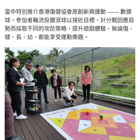
當中特別推介香港傷健協會原創新興運動 —— 數健
球，參加者輪流投擲滾球以接近目標，計分戰因應局
勢⽽採取不同的攻防策略，提升遊戲體驗，無論傷、
健、長、幼，都能享受運動樂趣。