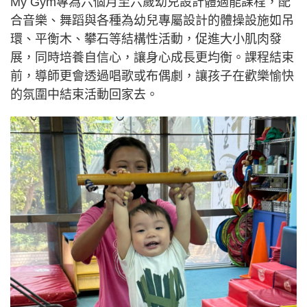
My Gym專為六個月至六歲幼兒設計體適能課程，配
合音樂、舞蹈與各種為幼兒專屬設計的體操設施如吊
環、平衡木、攀石等結構性活動，促進大小肌肉發
展，同時培養自信心，讓身心成長更均衡。課程結束
前，導師更會透過唱歌或布偶劇，讓孩子在歡樂愉快
的氛圍中結束活動回家去。