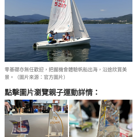
零基礎亦無任歡迎，把握機會體驗帆船出海，沿途欣賞美
景。（圖片來源：官方圖片）
點擊圖片瀏覽親子運動詳情：