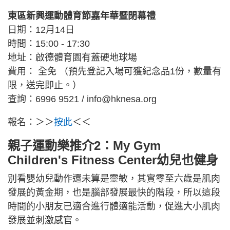
東區新興運動體育節嘉年華暨閉幕禮
日期：12月14日
時間：15:00 - 17:30
地址：啟德體育園有蓋硬地球場
費用： 全免 （預先登記入場可獲紀念品1份，數量有
限，送完即止。）
查詢：6996 9521 /
info@hknesa.org
報名：＞＞
按此
＜＜
親子運動樂推介2：My Gym
Children's Fitness Center幼兒也健身
別看嬰幼兒動作還未算是靈敏，其實零至六歲是肌肉
發展的黃金期，也是腦部發展最快的階段，所以這段
時間的小朋友已適合進行體適能活動，促進大小肌肉
發展並刺激感官。