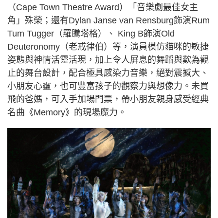
（Cape Town Theatre Award）「音樂劇最佳女主
角」殊榮；還有Dylan Janse van Rensburg飾演Rum
Tum Tugger（羅騰塔格）、 King B飾演Old
Deuteronomy（老戒律伯）等，演員模仿貓咪的敏捷
姿態與神情活靈活現，加上令人屏息的舞蹈與歎為觀
止的舞台設計，配合極具感染力音樂，絕對震撼大、
小朋友心靈，也可豐富孩子的觀察力與想像力。未買
飛的爸媽，可入手加場門票，帶小朋友親身感受經典
名曲《Memory》的現場魔力。