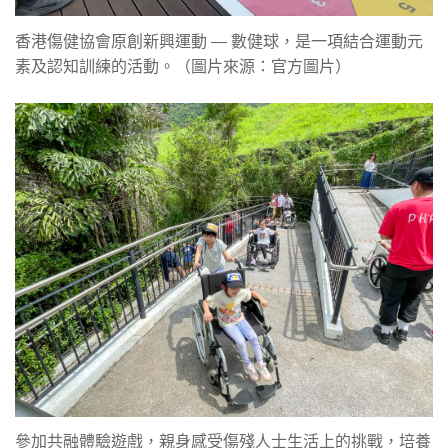
香港傷健協會原創新興運動 — 數健球，是一項結合運動元
素及認知訓練的活動。（圖片來源：官方圖片）
參加共融體驗遊戲，親身感受傷殘人士生活上的挑戰，培養