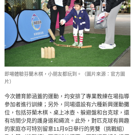
即場體驗芬蘭木棋，小朋友都玩到。（圖片來源：官方圖
片）
今次體育節涵蓋的運動，均安排了專業教練在場指導
參加者進行訓練；另外，同場還設有六種新興運動攤
位，包括芬蘭木棋、桌上冰壺、躲避盤和台克球，還
有坊間少見的護身道和繩流。此外，對匹克球有興趣
的家庭亦可特別留意11月9日舉行的男雙（挑戰組）