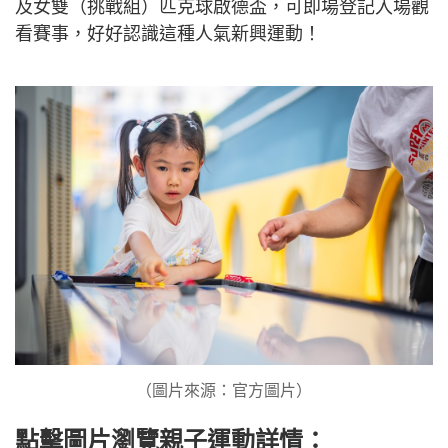
及女雙（挑戰組）匹克球啟德盃，可即場登記入場觀
看賽事，好好認識這種人氣新興運動！
（圖片來源：官方圖片）
點擊圖片瀏覽親子運動詳情：