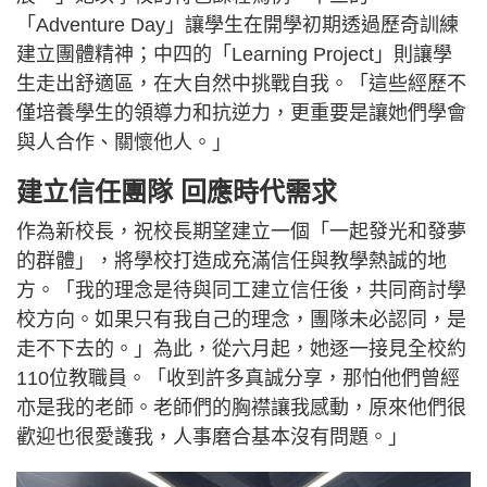
「Adventure Day」讓學生在開學初期透過歷奇訓練
建立團體精神；中四的「Learning Project」則讓學
生走出舒適區，在大自然中挑戰自我。「這些經歷不
僅培養學生的領導力和抗逆力，更重要是讓她們學會
與人合作、關懷他人。」
建立信任團隊 回應時代需求
作為新校長，祝校長期望建立一個「一起發光和發夢
的群體」，將學校打造成充滿信任與教學熱誠的地
方。「我的理念是待與同工建立信任後，共同商討學
校方向。如果只有我自己的理念，團隊未必認同，是
走不下去的。」為此，從六月起，她逐一接見全校約
110位教職員。「收到許多真誠分享，那怕他們曾經
亦是我的老師。老師們的胸襟讓我感動，原來他們很
歡迎也很愛護我，人事磨合基本沒有問題。」