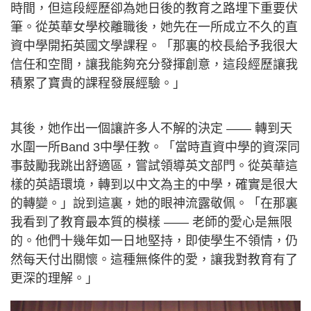
時間，但這段經歷卻為她日後的教育之路埋下重要伏
筆。從英華女學校離職後，她先在一所成立不久的直
資中學開拓英國文學課程。「那裏的校長給予我很大
信任和空間，讓我能夠充分發揮創意，這段經歷讓我
積累了寶貴的課程發展經驗。」
其後，她作出一個讓許多人不解的決定 —— 轉到天
水圍一所Band 3中學任教。「當時直資中學的資深同
事鼓勵我跳出舒適區，嘗試領導英文部門。從英華這
樣的英語環境，轉到以中文為主的中學，確實是很大
的轉變。」說到這裏，她的眼神流露敬佩。「在那裏
我看到了教育最本質的模樣 —— 老師的愛心是無限
的。他們十幾年如一日地堅持，即使學生不領情，仍
然每天付出關懷。這種無條件的愛，讓我對教育有了
更深的理解。」