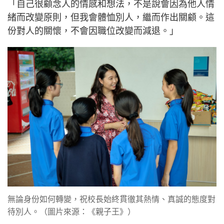
「自己很顧念人的情感和想法，不是說會因為他人情
緒而改變原則，但我會體恤別人，繼而作出關顧。這
份對人的關懷，不會因職位改變而減退。」
無論身份如何轉變，祝校長始終貫徹其熱情、真誠的態度對
待別人。（圖片來源：《親子王》）