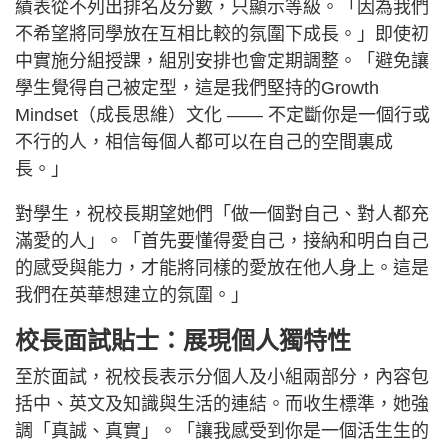
績表從不列出排名及分數，只顯示等級。「因為我們
不希望將同學放在互相比較的氛圍下成長。」即使初
中實施分組授課，組別安排也會定期調整。「避免讓
學生覺得自己被定型，這是我們堅持的Growth
Mindset（成長思維）文化 —— 不定斷你是一個行或
不行的人，相信每個人都可以在自己的空間裏成
長。」
對學生，祝校長期望她們「做一個對自己、對人都充
滿愛的人」。「首先要懂得愛自己，接納和明白自己
的感受與能力，才能將同樣的愛放在他人身上。這是
我們在英華想建立的氛圍。」
校長面試貼士：展現個人獨特性
至於面試，祝校長表示分個人及小組兩部分，內容包
括中、英文及知識與生活的連結。而收生標準，她強
調「真誠、真實」。「讓我感受到你是一個活生生的