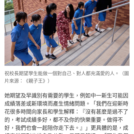
祝校長期望學生能做一個對自己、對人都充滿愛的人。（圖
片來源：《親子王》）
她期望及早識別有需要的學生，例如中一新生可能因
成績落差或新環境而產生情緒問題。「我們在迎新時
花很多時間向家長和學生解釋：『沒有甚麼是過不了
的，考試成績多好，都不及你的快樂重要。做得不
好，我們也會一起陪你走下去。』」更具體的是，成