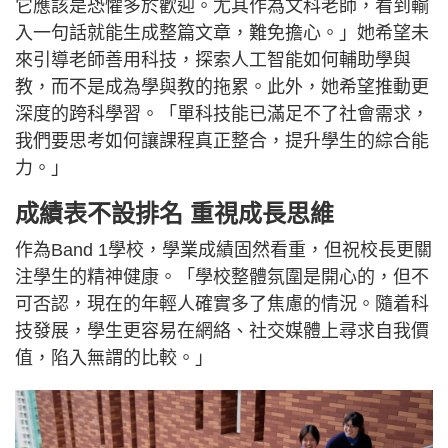
它應該是恐懼多於歡迎。尤其作為文科老師，看到輸
入一句話就能生成整篇文章，難免擔心。」她希望未
來引導老師善用科技，探索人工智能如何輔助學與
教，而不是成為學與教的拖累。此外，她希望推動更
深度的跨科學習。「單科技能已滿足不了社會需求，
我們要思考如何讓課程真正整合，提升學生的綜合能
力。」
成績表不設排名 重視成長思維
作為Band 1學校，學業成績固然看重，但祝校長更關
注學生的精神健康。「學校整體氛圍是開心的，但不
可否認，現在的年輕人確實多了焦慮的情況。隨着科
技發展，學生更容易在網絡、社交媒體上尋求自我價
值，陷入無謂的比較。」