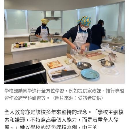
學校鼓勵同學進行全方位學習，例如提供家政課、推行專題
習作及跨學科研習等。（圖片來源：受訪者提供）
全人教育亦是該校多年來堅持的理念。「學校主張樸
素和謙遜，不特意高舉個人能力，而是着重全人發
展。」她以學校的特色課程為例，中三的