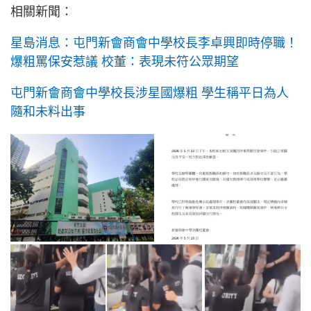
相關新聞：
星島消息：屯門新會商會中學校長李卓興即時停職！
爆粗罵保安惹議 校董：表現未符公眾期望
屯門新會商會中學校長涉星國爆粗 學生稱平日為人
隨和未料出事