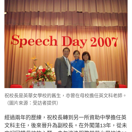
祝校長是英華女學校的舊生，亦曾在母校擔任英文科老師。
（圖片來源：受訪者提供）
經過兩年的歷練，祝校長轉到另一所資助中學擔任英
文科主任，後來晉升為副校長。在外闖蕩13年，從未