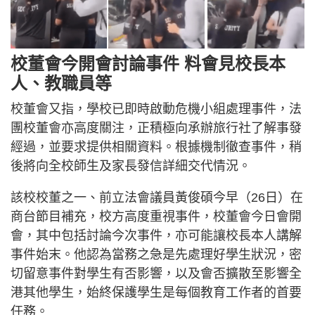
校董會今開會討論事件 料會見校長本
人、教職員等
校董會又指，學校已即時啟動危機小組處理事件，法
團校董會亦高度關注，正積極向承辦旅行社了解事發
經過，並要求提供相關資料。根據機制徹查事件，稍
後將向全校師生及家長發信詳細交代情況。
該校校董之一、前立法會議員黃俊碩今早（26日）在
商台節目補充，校方高度重視事件，校董會今日會開
會，其中包括討論今次事件，亦可能讓校長本人講解
事件始末。他認為當務之急是先處理好學生狀況，密
切留意事件對學生有否影響，以及會否擴散至影響全
港其他學生，始終保護學生是每個教育工作者的首要
任務。