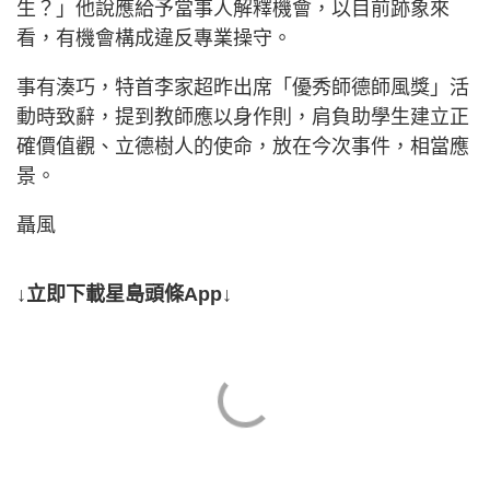
生？」他說應給予當事人解釋機會，以目前跡象來
看，有機會構成違反專業操守。
事有湊巧，特首李家超昨出席「優秀師德師風獎」活
動時致辭，提到教師應以身作則，肩負助學生建立正
確價值觀、立德樹人的使命，放在今次事件，相當應
景。
聶風
↓立即下載星島頭條App↓