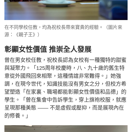
在不同學校任教，均為祝校長帶來寶貴的經驗。（圖片來
源：《親子王》）
彰顯女性價值 推崇全人發展
曾在男女校任教，祝校長認為女校有一種獨特的甜蜜
與凝聚力。「125周年校慶時，八、九十歲的舊生特
意從外國飛回來相聚，這種情誼非常難得。」她強
調，在現今世代，知識技能沒有男女之分，但校方希
望塑造「在家裏、職場都能彰顯女性價值和品德」的
學生。「曾在集會中告訴學生，穿上旗袍校服，就應
呈現那種美態 —— 不是虛假或壓抑，而是展現內在
的修養。」