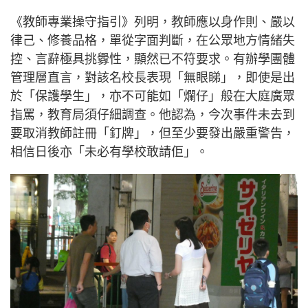
《教師專業操守指引》列明，教師應以身作則、嚴以
律己、修養品格，單從字面判斷，在公眾地方情緒失
控、言辭極具挑釁性，顯然已不符要求。有辦學團體
管理層直言，對該名校長表現「無眼睇」，即使是出
於「保護學生」，亦不可能如「爛仔」般在大庭廣眾
指罵，教育局須仔細調查。他認為，今次事件未去到
要取消教師註冊「釘牌」，但至少要發出嚴重警告，
相信日後亦「未必有學校敢請佢」。