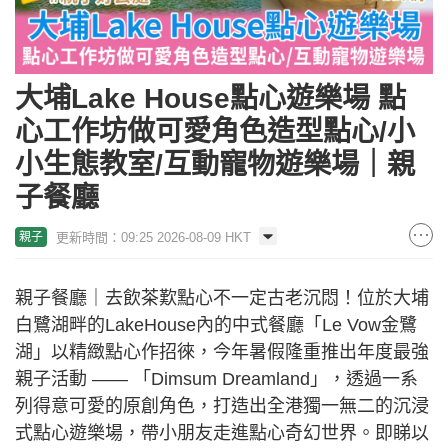
大埔Lake House點心遊樂場 點
心工作坊做可愛角色造型點心/小
小生態教室/互動寵物遊樂場｜親
子餐廳
更新時間：09:25 2026-08-09 HKT
親子
親子餐廳｜去飲茶歎點心不一定古老沉悶！位於大埔
白鷺湖畔的LakeHouse內的中式餐廳「Le Vow金鷺
湖」以精緻點心作招徠，今年暑假隆重推出年度最強
親子活動 —— 「Dimsum Dreamland」，透過一系
列得意可愛的原創角色，打造出全港獨一無二的沉浸
式點心遊樂場，帶小朋友走進點心奇幻世界。即睇以