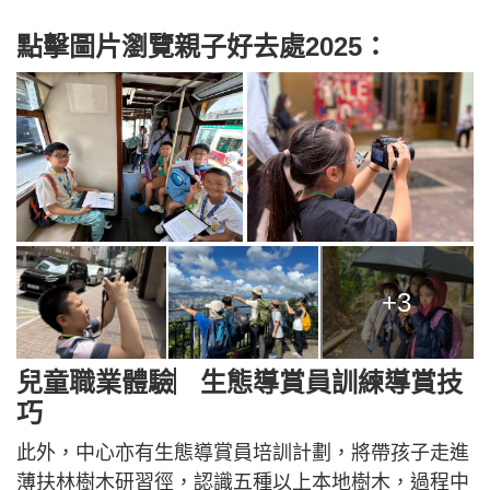
點擊圖片瀏覽親子好去處2025：
+3
兒童職業體驗︳生態導賞員訓練導賞技
巧
此外，中心亦有生態導賞員培訓計劃，將帶孩子走進
薄扶林樹木研習徑，認識五種以上本地樹木，過程中