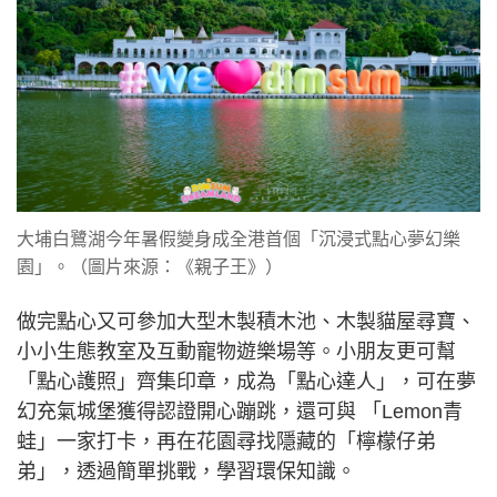
大埔白鷺湖今年暑假變身成全港首個「沉浸式點心夢幻樂
園」。（圖片來源：《親子王》）
做完點心又可參加大型木製積木池、木製貓屋尋寶、
小小生態教室及互動寵物遊樂場等。小朋友更可幫
「點心護照」齊集印章，成為「點心達人」，可在夢
幻充氣城堡獲得認證開心蹦跳，還可與 「Lemon青
蛙」一家打卡，再在花園尋找隱藏的「檸檬仔弟
弟」，透過簡單挑戰，學習環保知識。