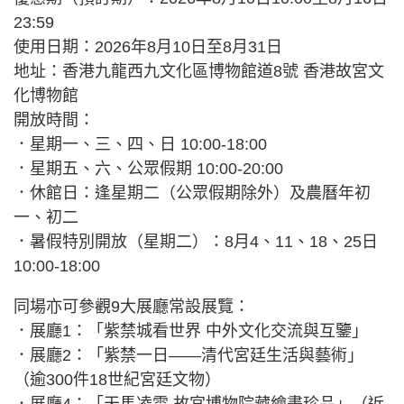
23:59
使用日期：2026年8月10日至8月31日
地址：香港九龍西九文化區博物館道8號 香港故宮文
化博物館
開放時間：
．星期一、三、四、日 10:00-18:00
．星期五、六、公眾假期 10:00-20:00
．休館日：逢星期二（公眾假期除外）及農曆年初
一、初二
．暑假特別開放（星期二）：8月4、11、18、25日
10:00-18:00
同場亦可參觀9大展廳常設展覽：
．展廳1：「紫禁城看世界 中外文化交流與互鑒」
．展廳2：「紫禁一日——清代宮廷生活與藝術」
（逾300件18世紀宮廷文物）
．展廳4：「天馬凌雲 故宮博物院藏繪畫珍品」（近