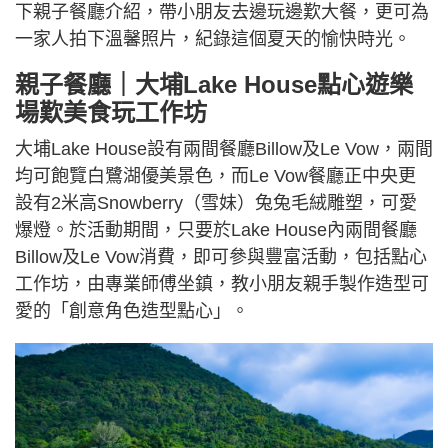
下親子餐廳介紹，帶小朋友去邊玩邊歎大餐，更可為
一家人拍下溫馨照片，紀錄這個夏天的愉快時光。
親子餐廳｜大埔Lake House點心遊樂
場歎美食玩工作坊
大埔Lake House設有兩間餐廳Billow及Le Vow，兩間
均可飽覽白鷺湖優美景色，而Le Vow餐廳正中央更
設有2米高Snowberry（雪妹）兔兔毛絨雕塑，可愛
爆燈。於活動期間，只要於Lake House內兩間餐廳
Billow及Le Vow消費，即可參與豐富活動，包括點心
工作坊，由專業師傅坐鎮，教小朋友親手製作造型可
愛的「創意角色造型點心」。