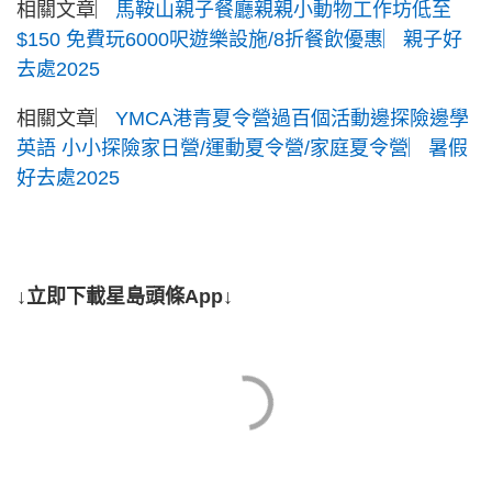
相關文章︳
馬鞍山親子餐廳親親小動物工作坊低至
$150 免費玩6000呎遊樂設施/8折餐飲優惠︳親子好
去處2025
相關文章︳
YMCA港青夏令營過百個活動邊探險邊學
英語 小小探險家日營/運動夏令營/家庭夏令營︳暑假
好去處2025
↓立即下載星島頭條App↓