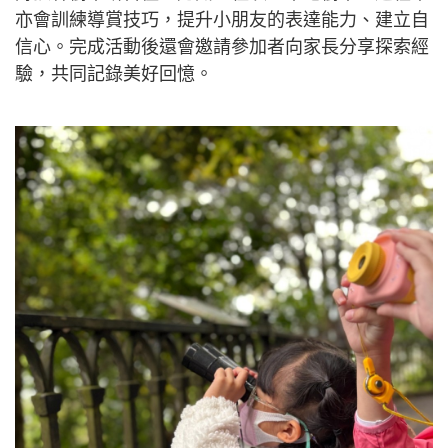
亦會訓練導賞技巧，提升小朋友的表達能力、建立自
信心。完成活動後還會邀請參加者向家長分享探索經
驗，共同記錄美好回憶。