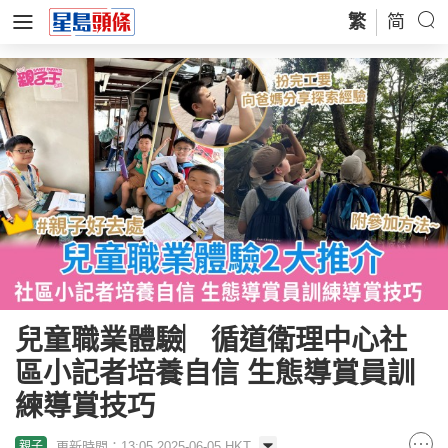
繁
简
兒童職業體驗︳循道衛理中心社
區小記者培養自信 生態導賞員訓
練導賞技巧
更新時間：13:05 2025-06-05 HKT
親子