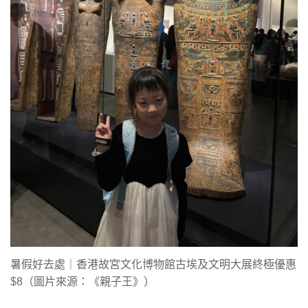
暑假好去處｜香港故宮文化博物館古埃及文明大展終極優惠
$8（圖片來源：《親子王》）