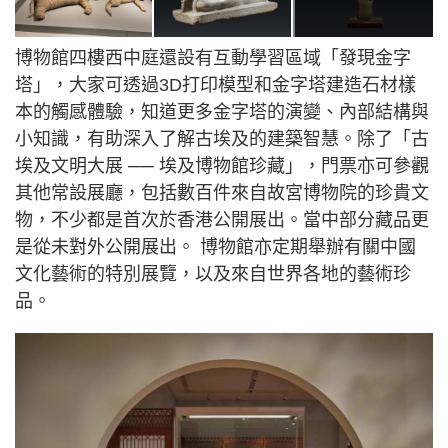
博物館四樓西中庭還設有互動學習區域「發現金字
塔」，大家可透過3D打印模型和金字塔建造石材樣
本的觸感體驗，知道更多金字塔的演變、內部結構與
小知識，有助深入了解古埃及的建築智慧。除了「古
埃及文明大展 ── 埃及博物館珍藏」，門票亦可參觀
其他常設展廳，包括數百件來自故宮博物院的珍貴文
物，不少都是首次於香港公開展出。當中部分藏品更
是從未對外公開展出。 博物館亦定期舉辦有關中國
文化藝術的特別展覽，以及來自世界各地的藝術珍
品。