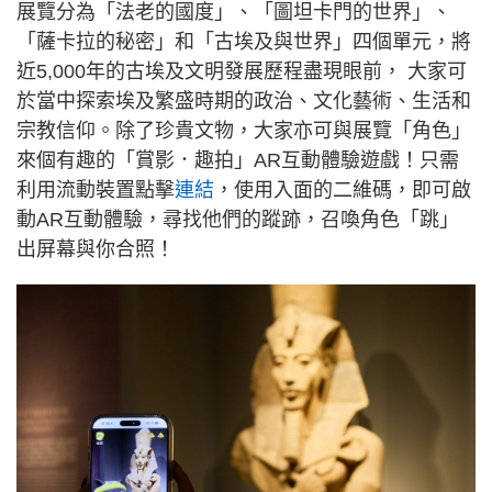
展覽分為「法老的國度」、「圖坦卡門的世界」、
「薩卡拉的秘密」和「古埃及與世界」四個單元，將
近5,000年的古埃及文明發展歷程盡現眼前， 大家可
於當中探索埃及繁盛時期的政治、文化藝術、生活和
宗教信仰。除了珍貴文物，大家亦可與展覽「角色」
來個有趣的「賞影．趣拍」AR互動體驗遊戲！只需
利用流動裝置點擊
連結
，使用入面的二維碼，即可啟
動AR互動體驗，尋找他們的蹤跡，召喚角色「跳」
出屏幕與你合照！