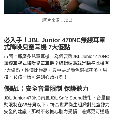
（圖片來源：JBL）
必入手！JBL Junior 470NC無線耳罩
式降噪兒童耳機 7大優點
市面上那麼多兒童耳機，為何要選JBL Junior 470NC
無線耳罩式降噪兒童耳機？編輯媽媽就是睇準此機有
7大優點，性價比極高，最重要是顏色選擇夠多，男
孩、女孩一樣可選到心頭好喇！
優點1：安全音量限制 保護聽力
JBL Junior 470NC內置JBL Safe Sound技術，音量自
動限制在85分貝以下，符合世界衛生組織對兒童聽力
安全的建議，那就不必擔心聽力受損。爸媽更可透過