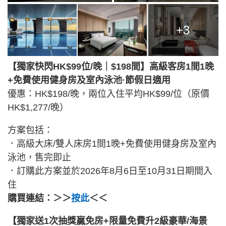
+3
【獨家快閃HK$99位/晚｜$198間】高級客房1間1晚
+免費使用健身房及室內泳池·節假日適用
優惠：HK$198/晚，兩位入住平均HK$99/位（原價
HK$1,277/晚）
方案包括：
．高級大床/雙人床房1間1晚+免費使用健身房及室內
泳池，售完即止
．訂購此方案並於2026年8月6日至10月31日期間入
住
購買連結：＞＞
按此
＜＜
【獨家送1次抽獎贏免房+限量免費升2級豪華/海景