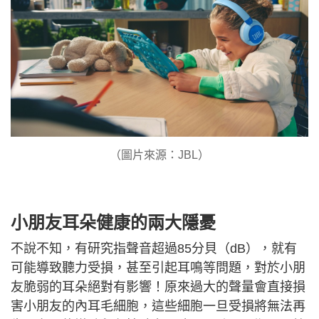
（圖片來源：JBL）
小朋友耳朵健康的兩大隱憂
不說不知，有研究指聲音超過85分貝（dB），就有
可能導致聽力受損，甚至引起耳鳴等問題，對於小朋
友脆弱的耳朵絕對有影響！原來過大的聲量會直接損
害小朋友的內耳毛細胞，這些細胞一旦受損將無法再