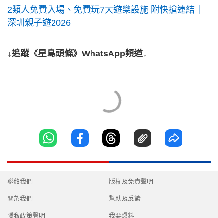
2類人免費入場、免費玩7大遊樂設施 附快搶連結｜
深圳親子遊2026
↓追蹤《星島頭條》WhatsApp頻道↓
聯絡我們
版權及免責聲明
關於我們
幫助及反饋
隱私政策聲明
我要爆料