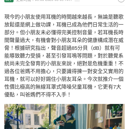
現今的小朋友使用耳機的時間越來越長，無論是聽歌
放鬆還是網上做功課，耳機已成為他們日常生活的一
部分。但小朋友未必懂得完美控制音量，若耳機長時
間聲量過大，有機會對小朋友耳朵的健康構成潛在威
脅！根據研究指出，聲音超過85分貝（dB）就有可
能導致聽力受損，甚至引發耳鳴等問題，對於聽覺系
統尚未完全發育的小朋友來說，絕對是危機重重！不
過各位爸媽不用擔心，只要識得揀一對安全又實用的
耳機，就可以好好錫住小朋友耳朵。今次就推介一個
性價比極高的無線耳罩式降噪兒童耳機，它更有7大
優點，叫爸媽們不得不入手！