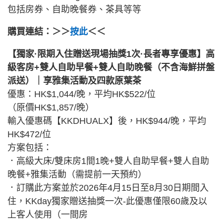
包括房券、自助晚餐券、茶具等等
購買連結：＞＞
按此
＜＜
【獨家·限期入住贈送現場抽獎1次·長者專享優惠】高
級客房+雙人自助早餐+雙人自助晚餐（不含海鮮拼盤
派送）｜享雅集活動及四款原葉茶
優惠：HK$1,044/晚，平均HK$522/位
（原價HK$1,857/晚）
輸入優惠碼【KKDHUALX】後，HK$944/晚，平均
HK$472/位
方案包括：
．高級大床/雙床房1間1晚+雙人自助早餐+雙人自助
晚餐+雅集活動（需提前一天預約）
．訂購此方案並於2026年4月15日至8月30日期間入
住，KKday獨家贈送抽獎一次-此優惠僅限60歲及以
上客人使用（一間房