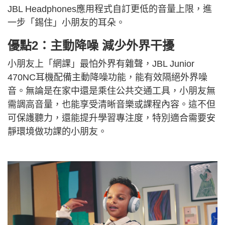
JBL Headphones應用程式自訂更低的音量上限，進
一步「錫住」小朋友的耳朵。
優點2：主動降噪 減少外界干擾
小朋友上「網課」最怕外界有雜聲，JBL Junior
470NC耳機配備主動降噪功能，能有效隔絕外界噪
音。無論是在家中還是乘住公共交通工具，小朋友無
需調高音量，也能享受清晰音樂或課程內容。這不但
可保護聽力，還能提升學習專注度，特別適合需要安
靜環境做功課的小朋友。