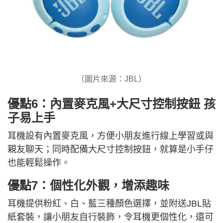
（圖片來源：JBL）
優點6：內置麥克風+大尺寸控制按鈕 孩
子易上手
耳機設有內置麥克風，方便小朋友進行線上學習或與
親友聊天；同時配備大尺寸控制按鈕，就算是小手仔
也能輕鬆操作。
優點7：個性化外觀，增添趣味
耳機提供粉紅、白、藍三種顏色選擇，並附送JBL貼
紙套裝，讓小朋友自行裝飾，令耳機更個性化，還可