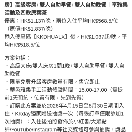
房】高級客房+雙人自助早餐+雙人自助晚餐｜享雅集
活動及四款原葉茶
優惠：HK$1,137/晚，兩位入住平均HK$568.5/位
（原價HK$1,837/晚）
輸入優惠碼【KKDHUALX】後，HK$1,037起/晚，平
均HK$518.5/位
方案包括：
．高級大床/雙人床房1間1晚+雙人自助早餐+雙人自
助晚餐
．限量免費升級客房數量有限，售完即止
．華邑雅集手工活動體驗時間：15:00-17:00（需提
前1天預約，位置有限，先到先得）
．訂購此方案並於2026年4月15日至8月30日期間入
住，KKday獨家贈送抽獎一次（每張訂單僅限參加1
次抽獎）：入住後拍照發佈於小紅書/大眾點
評/YouTube/Instagram等社交媒體可參與抽獎，獎品