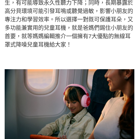
生，有可能導致永久性聽力下降；同時，長期暴露於
高分貝環境可能引發耳鳴或聽覺過敏，影響小朋友的
專注力和學習效率。所以選擇一對既可保護耳朵，又
多功能兼實用的兒童耳機，就是爸媽們錫住小朋友的
首要，就等媽媽編輯推介一個擁有7大優點的無線耳
罩式降噪兒童耳機給大家！