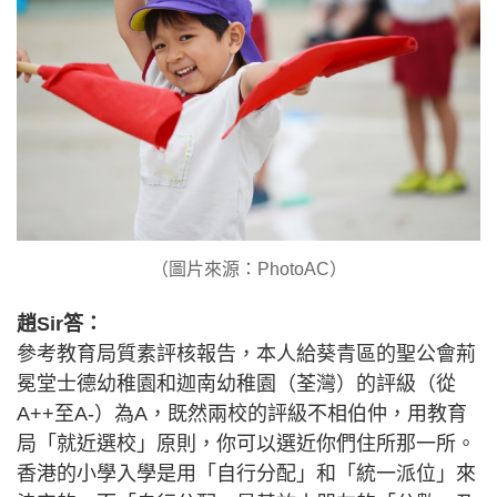
（圖片來源：PhotoAC）
趙Sir答：
參考教育局質素評核報告，本人給葵青區的聖公會荊
冕堂士德幼稚園和迦南幼稚園（荃灣）的評級（從
A++至A-）為A，既然兩校的評級不相伯仲，用教育
局「就近選校」原則，你可以選近你們住所那一所。
香港的小學入學是用「自行分配」和「統一派位」來