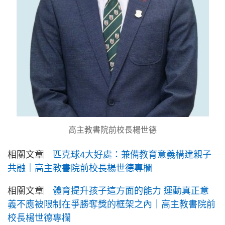
高主教書院前校長楊世德
相關文章︳
匹克球4大好處：兼備教育意義構建親子
共融｜高主教書院前校長楊世德專欄
相關文章︳
體育提升孩子這方面的能力 運動真正意
義不應被限制在爭勝奪獎的框架之內｜高主教書院前
校長楊世德專欄