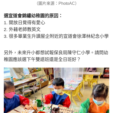
（圖片來源：PhotoAC）
選宣道會錦繡幼稚園的原因：
1. 開放日覺得有愛心
2. 外藉老師教英文
3. 很多畢業生升讀屋企附近的宣道會徐澤林紀念小學
另外，未來升小都想試報保良局陳守仁小學。請問幼
稚園應該選下午雙語班還是全日班好？