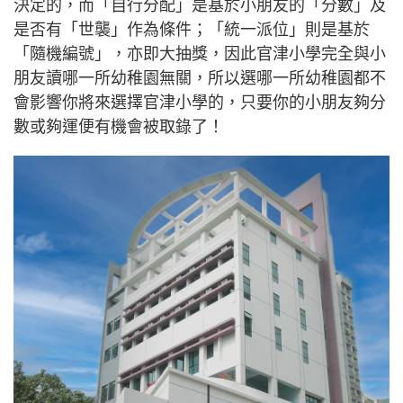
決定的，而「自行分配」是基於小朋友的「分數」及
是否有「世襲」作為條件；「統一派位」則是基於
「隨機編號」，亦即大抽獎，因此官津小學完全與小
朋友讀哪一所幼稚園無關，所以選哪一所幼稚園都不
會影響你將來選擇官津小學的，只要你的小朋友夠分
數或夠運便有機會被取錄了！