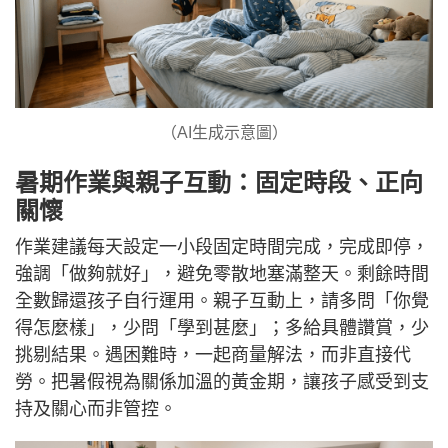
（AI生成示意圖）
暑期作業與親子互動：固定時段、正向
關懷
作業建議每天設定一小段固定時間完成，完成即停，
強調「做夠就好」，避免零散地塞滿整天。剩餘時間
全數歸還孩子自行運用。親子互動上，請多問「你覺
得怎麼樣」，少問「學到甚麼」；多給具體讚賞，少
挑剔結果。遇困難時，一起商量解法，而非直接代
勞。把暑假視為關係加溫的黃金期，讓孩子感受到支
持及關心而非管控。