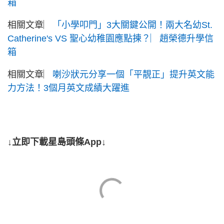
箱
相關文章︳
「小學叩門」3大關鍵公開！兩大名幼St.
Catherine's VS 聖心幼稚園應點揀？︳趙榮德升學信
箱
相關文章︳
喇沙狀元分享一個「平靚正」提升英文能
力方法！3個月英文成績大躍進
↓立即下載星島頭條App↓