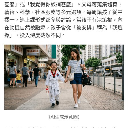
甚麼」或「我覺得你該補甚麼」。父母可蒐集體育、
藝術、科學、社區服務等多元選項，每周讓孩子從中
擇一，連上課形式都參與討論。當孩子有決策權，內
在動機自然被點燃，孩子會從「被安排」轉為「我選
擇」，投入深度截然不同。
（AI生成示意圖）