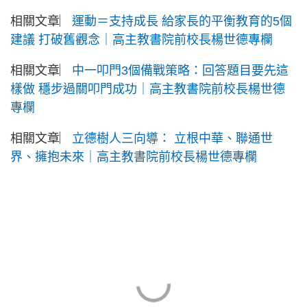
相關文章︳
運動＝支持成長 給家長的平衡教育的5個
建議 打破舊觀念｜高主教書院前校長楊世德專欄
相關文章︳
中一叩門3個備戰策略：回答題目要先這
樣做 穩步過關叩門成功｜高主教書院前校長楊世德
專欄
相關文章︳
立德樹人三向導： 立根中華、聯通世
界、擁抱未來｜高主教書院前校長楊世德專欄