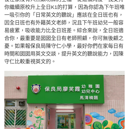
你繼續原校升上全日K1的打算，因為你認為下午班唯
一吸引你的「日常英文的聽說」應該在全日班也有，
因全日班也有外籍英文老師，況且下午班幼兒一般容
易疲累，吸收能力比全日班差。綜合來說，全日班適
合你，最重要是囡囡全日有老師照顧，你可無後顧之
憂。如果報保良局陳守仁小學，最好你們在家每日有
時間和囡囡用英文交談，提升英文的聽說能力，因陳
守仁比較重視英文的。