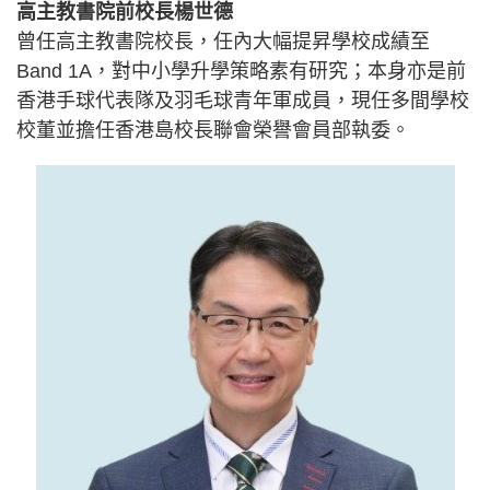
高主教書院前校長楊世德
曾任高主教書院校長，任內大幅提昇學校成績至
Band 1A，對中小學升學策略素有研究；本身亦是前
香港手球代表隊及羽毛球青年軍成員，現任多間學校
校董並擔任香港島校長聯會榮譽會員部執委。