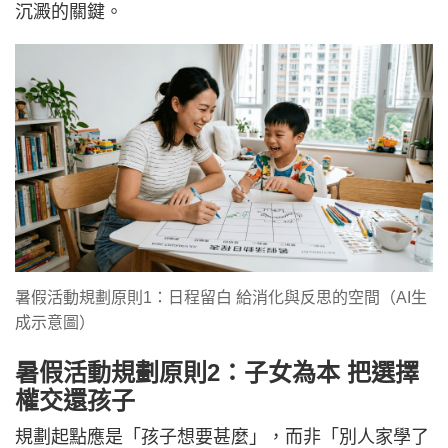
沉澱的關鍵。
暑假活動規劃原則1：日程留白 給消化與反思的空間（AI生
成示意圖） ​
暑假活動規劃原則2：子女為本 把選擇
權交還孩子
規劃起點應是「孩子想要甚麼」，而非「別人家學了