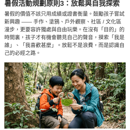
暑假活動規劃原則3：放鬆與自我探索
暑假的價值不該只用成績或證書衡量。鼓勵孩子嘗試
新興趣 —— 手作、塗鴉、戶外觀察、社區 / 文化區
漫步，更要容許獨處與自由玩樂。在沒有「目的」的
時間裏，孩子才有機會聽見自己的聲音，摸索「我是
誰」、「我喜歡甚麼」。放鬆不是浪費，而是認識自
己的必經之路。