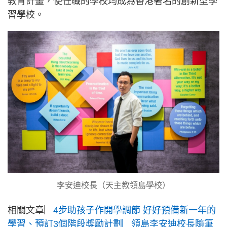
教育計畫，使任職的學校均成為香港著名的創新型學
習學校。
李安迪校長（天主教領島學校）
相關文章︳
4步助孩子作開學調節 好好預備新一年的
學習、預訂3個階段獎勵計劃︳領島李安迪校長隨筆