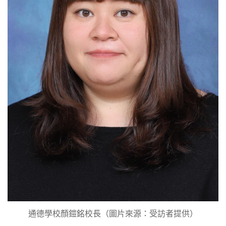
通德學校顏鎧銘校長（圖片來源：受訪者提供）