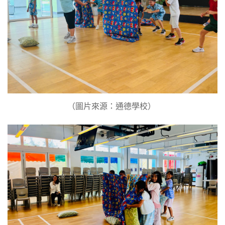
（圖片來源：通德學校） ​