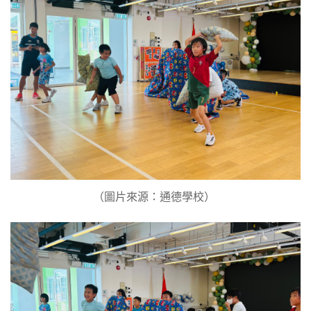
（圖片來源：通德學校） ​