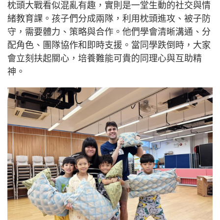
枕頭大戰看似混亂有趣，實則是一堂生動的社交與情
緒教育課。孩子們分成兩隊，利用枕頭進攻、被子防
守，需要體力、策略與合作。他們學會清晰溝通、分
配角色、團隊協作和即時支援。當同學跌倒時，大家
會立刻扶起關心，培養難能可貴的同理心與互助精
神。