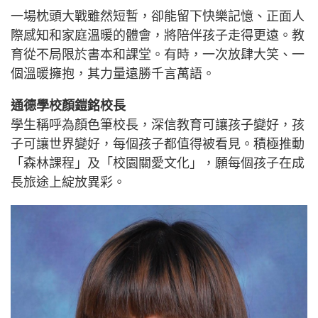
一場枕頭大戰雖然短暫，卻能留下快樂記憶、正面人
際感知和家庭溫暖的體會，將陪伴孩子走得更遠。教
育從不局限於書本和課堂。有時，一次放肆大笑、一
個溫暖擁抱，其力量遠勝千言萬語。
通德學校顏鎧銘校長
學生稱呼為顏色筆校長，深信教育可讓孩子變好，孩
子可讓世界變好，每個孩子都值得被看見。積極推動
「森林課程」及「校園關愛文化」，願每個孩子在成
長旅途上綻放異彩。