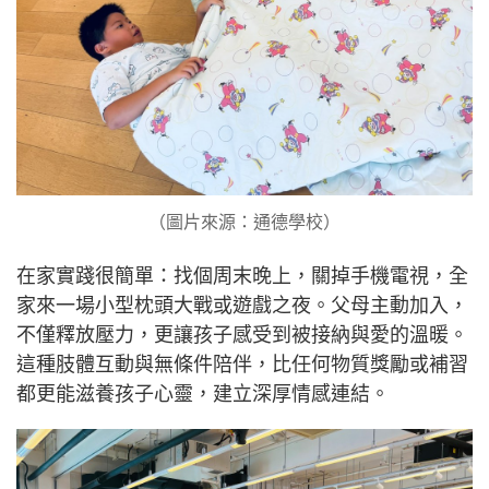
（圖片來源：通德學校）
在家實踐很簡單：找個周末晚上，關掉手機電視，全
家來一場小型枕頭大戰或遊戲之夜。父母主動加入，
不僅釋放壓力，更讓孩子感受到被接納與愛的溫暖。
這種肢體互動與無條件陪伴，比任何物質獎勵或補習
都更能滋養孩子心靈，建立深厚情感連結。