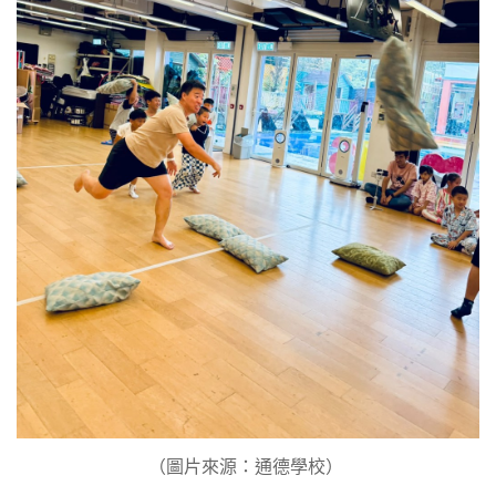
（圖片來源：通德學校） ​