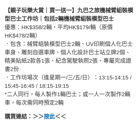
【親子玩樂大賞｜買一送一】九巴之旅機械臂組裝模
型巴士工作坊｜包括2輛機械臂組裝模型巴士
優惠：HK$358/2輛，平均HK$179/輛（原價
HK$478/2輛）
．包含：械臂組裝模型巴士2輛、UV印刷個人化巴士
車身、雕刻自選車牌、個人化設計巴士站立牌2個、
精美貼紙2款各1張、紀念駕駛執照2張、專屬完成證
書2份
．工作坊場次（逢星期一/三/五/日）：13:15-14:15 /
15:45-16:45 / 18:15-19:15
*二人同行，每人製作1輛巴士；或一人一次製作2輛
車，每次需同時預定2輛
購買連結：＞＞
按此
＜＜