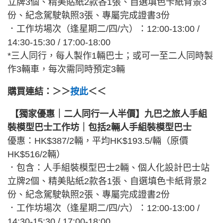
立牌3個、精美貼紙2款各1張、自選填色卡紙背景3
份、紀念駕駛執照3張、專屬完成證書3份
．工作坊場次（逢星期二/四/六）：12:00-13:00 /
14:30-15:30 / 17:00-18:00
*三人同行，每人製作1輛巴士；或可一至二人同時製
作3輛車，每次需同時預定3輛
購買連結：＞＞
按此
＜＜
【獨家優惠｜二人同行一人半價】九巴之旅人手組
裝模型巴士工作坊｜包括2輛人手組裝模型巴士
優惠：HK$387/2輛，平均HK$193.5/輛（原價
HK$516/2輛）
．包含：人手組裝模型巴士2輛、個人化設計巴士站
立牌2個、精美貼紙2款各1張、自選填色卡紙背景2
份、紀念駕駛執照2張、專屬完成證書2份
．工作坊場次（逢星期二/四/六）：12:00-13:00 /
14:30-15:30 / 17:00-18:00