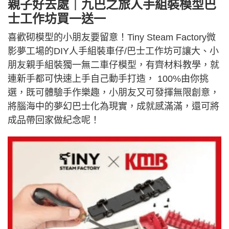
親子好去處｜九巴之旅人手組裝模型巴
士工作坊買一送一
喜歡砌模型的小朋友要留意！Tiny Steam Factory微
影夢工場的DIY人手組裝車仔/巴士工作坊可讓大、小
朋友親手組裝獨一無二車仔模型，有齊材料教學，就
連新手都可快速上手自己動手打造， 100%由你挑
選，既可體驗手作樂趣，小朋友又可發揮無限創意，
將腦海中的夢幻巴士化為現實，成就感滿滿，還可將
成品帶回家做紀念呢！