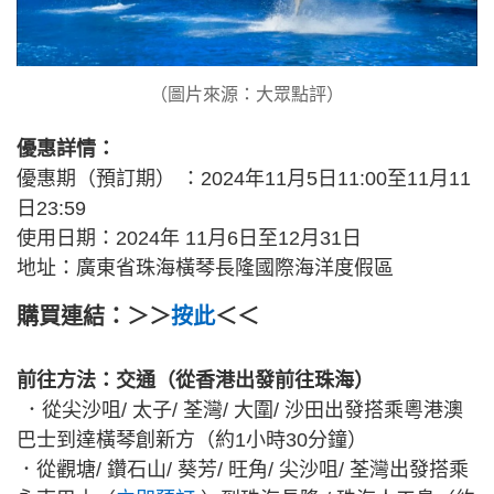
（圖片來源：大眾點評）
優惠詳情：
優惠期（預訂期） ：2024年11月5日11:00至11月11
日23:59
使用日期：2024年 11月6日至12月31日
地址：廣東省珠海橫琴長隆國際海洋度假區
購買連結：＞＞
按此
＜＜
前往方法：交通（從香港出發前往珠海）
．從尖沙咀/ 太子/ 荃灣/ 大圍/ 沙田出發搭乘粵港澳
巴士到達橫琴創新方（約1小時30分鐘）
．從觀塘/ 鑽石山/ 葵芳/ 旺角/ 尖沙咀/ 荃灣出發搭乘