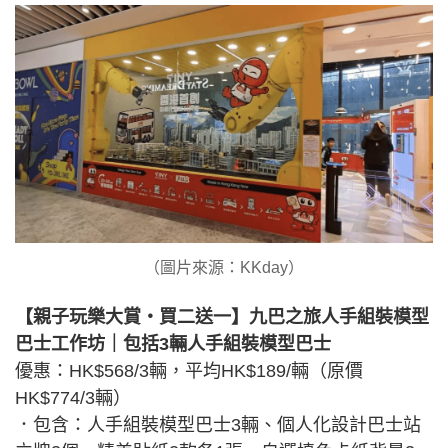
（圖片來源：KKday）
【親子玩樂大賞・買二送一】九巴之旅人手組裝模型
巴士工作坊｜包括3輛人手組裝模型巴士
優惠：HK$568/3輛，平均HK$189/輛（原價
HK$774/3輛）
．包含：人手組裝模型巴士3輛、個人化設計巴士站