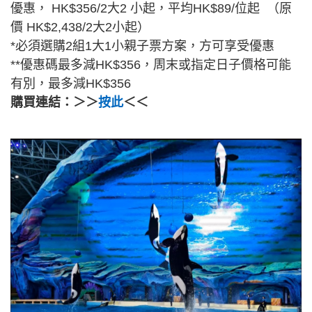
優惠， HK$356/2大2 小起，平均HK$89/位起 （原
價 HK$2,438/2大2小起）
*必須選購2組1大1小親子票方案，方可享受優惠
**優惠碼最多減HK$356，周末或指定日子價格可能
有別，最多減HK$356
購買連結：＞＞
按此
＜＜