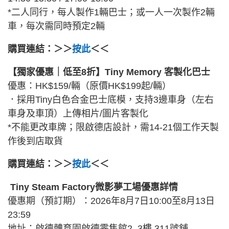
*二人同行，每人製作1輛巴士；或一人一次製作2輛
車，每次需同時預定2輛
購買連結：＞＞
按此
＜＜
【獨家優惠｜低至8折】Tiny Memory 客製化巴士
優惠：HK$159/輛（原價HK$199起/輛）
．採用Tiny白色合金巴士底模，支持3邊車身（左右
車身及車頂）上傳相片/圖片客製化
*不能更改車牌；限啟德店設計，需14-21個工作天製
作後到店取貨
購買連結：＞＞
按此
＜＜
Tiny Steam Factory微影夢工場優惠詳情
優惠期（預訂期）：2026年8月7日10:00至8月13日
23:59
地址：啟德體育園啟德零售館2, 3樓 311號舖