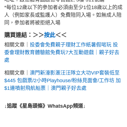
*每位12歲以下的參加者必須由至少1位18歲以上的成
人（例如家長或監護人）免費陪同入場。如無成人陪
同，參加者將被拒絕入場
購買連結：＞＞
按此
＜＜
相關文章｜
投委會免費親子理財工作紙暑假啱玩 投
委會理財教育體驗館免費玩7大互動遊戲｜親子好去
處
相關文章｜
澳門新濠影滙汪汪隊立大功VIP套裝低至
$445 包戲票/2小時Playhouse/粉絲見面會/工作坊 加
$1連噴射飛航船票｜澳門親子好去處
↓追蹤《星島頭條》WhatsApp頻道↓