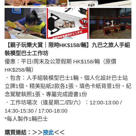
+1
【親子玩樂大賞｜限時HK$158/輛】九巴之旅人手組
裝模型巴士工作坊
優惠：平日/周末及公眾假期 HK$158/輛（原價
HK$258/輛）
．包含：人手組裝模型巴士1輛、個人化設計巴士站
立牌1個、精美貼紙2款各1張、填色卡紙背景1份、紀
念駕駛執照1張、專屬完成證書1份
．工作坊場次（逢星期二/四/六）：12:00-13:00 /
14:30-15:30 / 17:00-18:00
*每人製作1輛巴士
購買連結：＞＞
按此
＜＜