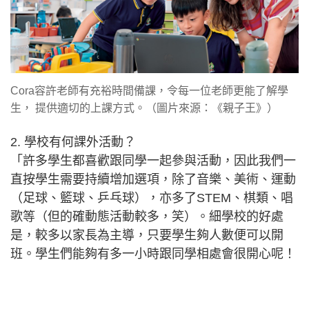
Cora容許老師有充裕時間備課，令每一位老師更能了解學
生， 提供適切的上課方式。（圖片來源：《親子王》）
2. 學校有何課外活動？
「許多學生都喜歡跟同學一起參與活動，因此我們一
直按學生需要持續增加選項，除了音樂、美術、運動
（足球、籃球、乒乓球），亦多了STEM、棋類、唱
歌等（但的確動態活動較多，笑）。細學校的好處
是，較多以家長為主導，只要學生夠人數便可以開
班。學生們能夠有多一小時跟同學相處會很開心呢！