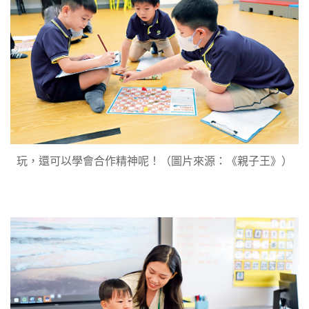
玩，還可以學會合作精神呢！（圖片來源：《親子王》）