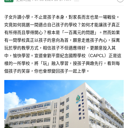
子女升讀小學，不止是孩子本身，對家長而言也是一場戰役。
究竟如何挑選一間適合自己孩子的學校？如何才能讓孩子真正
有所得而且學得開心？根本是「一百萬元的問題」。然而如果
有一間學校真正以孩子的意向為首，願意走進孩子內心，採寓
玩於學的教學方式，相信孩子不但適應得好，更願意投入其
中，愉快學習。宣道會劉平齋紀念國際學校（CAPCL）正是這
樣的一所學校，將「玩」融入學習，按孩子興趣先行，看到每
個孩子的笑容，你也會想變回孩子一起上學。