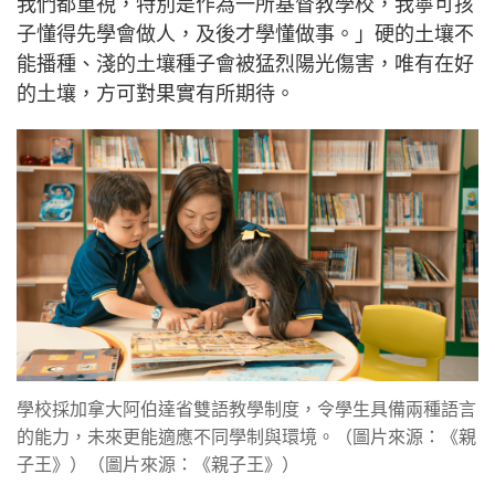
我們都重視，特別是作為一所基督教學校，我寧可孩
子懂得先學會做人，及後才學懂做事。」硬的土壤不
能播種、淺的土壤種子會被猛烈陽光傷害，唯有在好
的土壤，方可對果實有所期待。
學校採加拿大阿伯達省雙語教學制度，令學生具備兩種語言
的能力，未來更能適應不同學制與環境。（圖片來源：《親
子王》）（圖片來源：《親子王》）