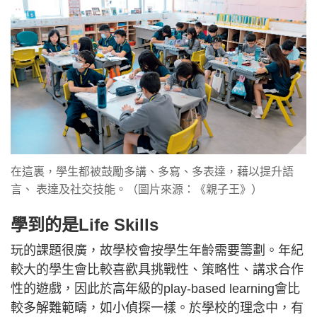
在這裏，學生都被鼓勵多講、多寫、多表達，藉以提升語
言、 表達及社交技能。（圖片來源：《親子王》）
學到的是Life Skills
玩的課題很廣，故學校會按學生年齡需要籌劃。年紀
較大的學生會比較喜歡具挑戰性、策略性、講求合作
性的遊戲，因此於高年級的play-based learning會比
較多解難範疇，如小偵探一樣。於學校的理念中，有