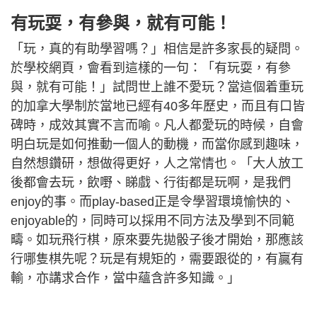
有玩耍，有參與，就有可能！
「玩，真的有助學習嗎？」相信是許多家長的疑問。
於學校網頁，會看到這樣的一句：「有玩耍，有參
與，就有可能！」試問世上誰不愛玩？當這個着重玩
的加拿大學制於當地已經有40多年歷史，而且有口皆
碑時，成效其實不言而喻。凡人都愛玩的時候，自會
明白玩是如何推動一個人的動機，而當你感到趣味，
自然想鑽研，想做得更好，人之常情也。「大人放工
後都會去玩，飲嘢、睇戲、行街都是玩啊，是我們
enjoy的事。而play-based正是令學習環境愉快的、
enjoyable的，同時可以採用不同方法及學到不同範
疇。如玩飛行棋，原來要先拋骰子後才開始，那應該
行哪隻棋先呢？玩是有規矩的，需要跟從的，有贏有
輸，亦講求合作，當中蘊含許多知識。」