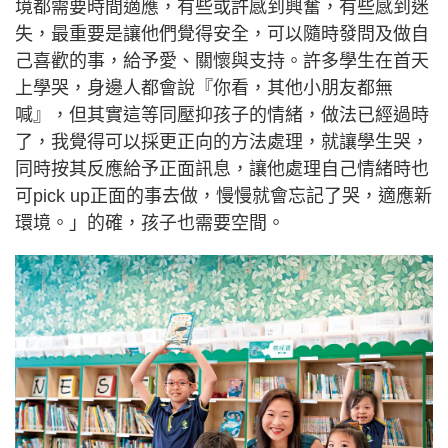
境都需要時間適應，有些或許感到興奮，有些感到迷
失，最重要是讓他們覺得安全，可以隨時發問及做自
己喜歡的事，給予愛、關懷與支持。許多學生在首天
上學哭，身邊人都會說『你看，其他小朋友都無
喊』，但其實這等同壓抑孩子的情緒，做法已經過時
了，我覺得可以採更正向的方法處理，就讓學生哭，
同時按其反應給予正面訊息，讓他處理自己情緒時也
可pick up正面的事去做，慢慢就會忘記了哭，適應新
環境。」的確，孩子也需要空間。