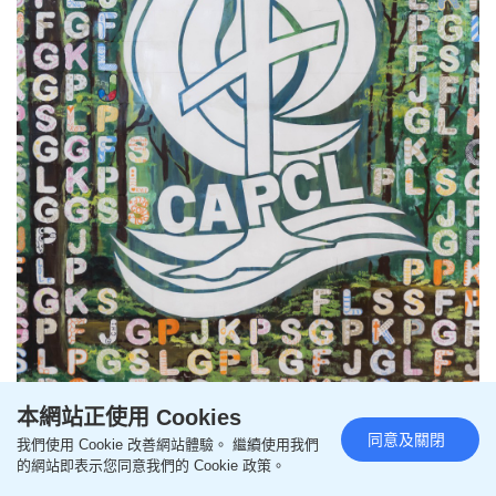
本網站正使用 Cookies
同意及關閉
我們使用 Cookie 改善網站體驗。 繼續使用我們
CAPCL的校徽是一棵栽種在溪水旁的大樹，意念來自詩
的網站即表示您同意我們的 Cookie 政策。
篇，期盼學生在這樣的環境下豐盛地成長。 （圖：霍楚