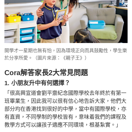
開學才一星期也無有怕，因為環境正向而具鼓勵性，學生樂
於分享所愛。（圖片來源：《親子王》）
Cora解答家長2大常見問題
1. 小朋友升中有何選擇？
「很高興宣道會劉平齋紀念國際學校去年終於有第一
班畢業生，因此我可以很有信心地告訴大家，他們大
部分均在香港找到很好的中學，當中有國際學校，亦
有直資，不同學制的學校皆有，意味着我們的課程及
教學方式可以讓孩子適應不同環境，根基紮實。」