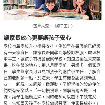
（圖片來源：《親子王》）
讓家長放心更要讓孩子安心
學校也着墨於升小銜接安排。例如早在暑假前已經設
有一天家庭日，讓家長帶同學到學校訂校服、處理校
車事宜，讓孩子有機會觀察學校，知道這裏是未來讀
書、吃午飯的地方；到八月開學前，另設多一個家庭
日，學生與家長可以見到孩子的兩位班主任，了解自
己的老師多一點，於這天，學生有機會認識到新朋
友，一起玩、去廁所、做運動，了解學校的設施使他
們更有安全感。「一切慢慢來，開學首兩天是半日
課，讓學生適應之餘，同時老師可以趁下午致電父
母，告知當天孩子在學校做過甚麼，使家長放心。」