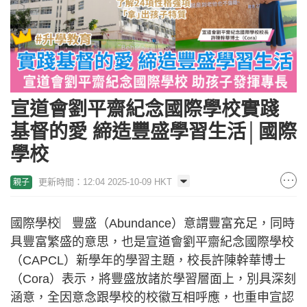
宣道會劉平齋紀念國際學校實踐
基督的愛 締造豐盛學習生活│國際
學校
更新時間：12:04 2025-10-09 HKT
親子
國際學校︳豐盛（Abundance）意謂豐富充足，同時
具豐富繁盛的意思，也是宣道會劉平齋紀念國際學校
（CAPCL）新學年的學習主題，校長許陳幹華博士
（Cora）表示，將豐盛放諸於學習層面上，別具深刻
涵意，全因意念跟學校的校徽互相呼應，也重申宣認