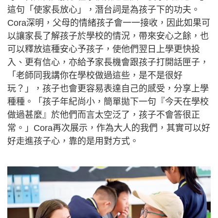
這句「使家長放心」，潛台詞是為孩子下的功夫。
Cora深明，父母的情緒孩子會一一接收，因此如果可
以讓家長了解孩子於學校的情況，帶來安心之餘，也
可以釋放這種安心予孩子，使他們翌日上學更快投
入、更有信心，亦給予家長機會跟孩子打開話匣子，
「老師同我講你在學校做過這些，是不是很好
玩？」，孩子也會更容易表達自己的感受，分享上學
種種。「孩子年紀尚小，簡單拋下一句『今天在學校
做過甚麼』於他們而言太空泛了，孩子不會答很正
常。」Cora再次展示，作為大人的我們，其實可以好
好走進孩子心，靠的是用對方式。