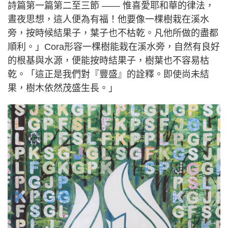
詩篇第一篇第二至三節 —— 惟喜愛耶和華的律法，
晝夜思想，這人便為有福！他要像一棵樹栽在溪水
旁，按時候結果子，葉子也不枯乾。凡他所做的盡都
順利。」Cora形容一棵樹能栽在溪水旁，自然有良好
的根基與水源，便能按時結果子，樹葉也不容易枯
乾。「這正是我們對『豐盛』的詮釋。即使尚未結
果，樹木依然茂盛生長。」