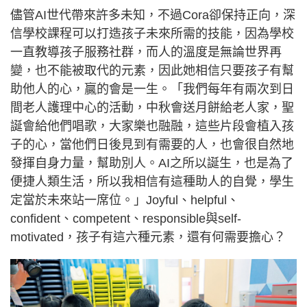
儘管AI世代帶來許多未知，不過Cora卻保持正向，深
信學校課程可以打造孩子未來所需的技能，因為學校
一直教導孩子服務社群，而人的溫度是無論世界再
變，也不能被取代的元素，因此她相信只要孩子有幫
助他人的心，贏的會是一生。「我們每年有兩次到日
間老人護理中心的活動，中秋會送月餅給老人家，聖
誕會給他們唱歌，大家樂也融融，這些片段會植入孩
子的心，當他們日後見到有需要的人，也會很自然地
發揮自身力量，幫助別人。AI之所以誕生，也是為了
便捷人類生活，所以我相信有這種助人的自覺，學生
定當於未來站一席位。」Joyful、helpful、
confident、competent、responsible與self-
motivated，孩子有這六種元素，還有何需要擔心？