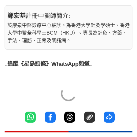
鄭宏基
註冊中醫師簡介:
於康泉中醫診療中心駐診。為香港大學針灸學碩士、香港
大學中醫全科學士BCM（HKU）。專長為針灸、方藥、
手法、理筋、正骨及調諸病。
↓追蹤《星島頭條》WhatsApp頻道↓