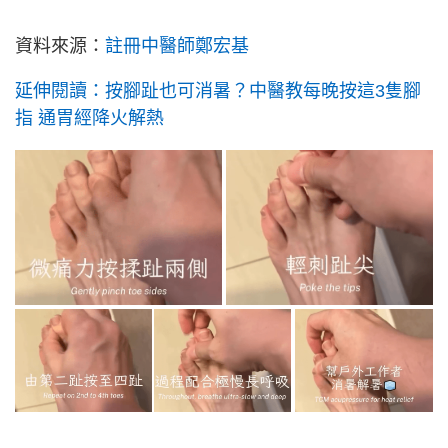
資料來源：
註冊中醫師鄭宏基
延伸閱讀：按腳趾也可消暑？中醫教每晚按這3隻腳
指 通胃經降火解熱