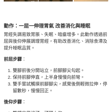
動作：一屈一伸理胃氣 改善消化與睡眠
胃經失調易致胃脹、失眠、暗瘡增多。此動作透過前
屈與後仰伸展調理胃經，有助改善消化、消除食滯及
提升睡眠品質。
前屈步驟
：
雙腳前後分開站立，前腳腳尖勾起。
保持前腳伸直，上半身慢慢向前彎。
雙手嘗試觸摸前腳腳尖，感覺後側輕微拉伸，停
留數秒，慢慢回正。
後仰步驟
：