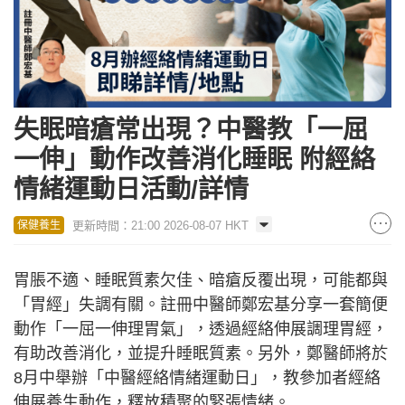
失眠暗瘡常出現？中醫教「一屈
一伸」動作改善消化睡眠 附經絡
情緒運動日活動/詳情
更新時間：21:00 2026-08-07 HKT
保健養生
胃脹不適、睡眠質素欠佳、暗瘡反覆出現，可能都與
「胃經」失調有關。註冊中醫師鄭宏基分享一套簡便
動作「一屈一伸理胃氣」，透過經絡伸展調理胃經，
有助改善消化，並提升睡眠質素。另外，鄭醫師將於
8月中舉辦「中醫經絡情緒運動日」，教參加者經絡
伸展養生動作，釋放積聚的緊張情緒。