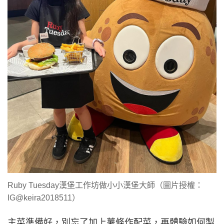
Ruby Tuesday漢堡工作坊做小小漢堡大師（圖片授權：
IG@keira2018511）
主菜準備好，別忘了加上薯條作配菜，再體驗如何製