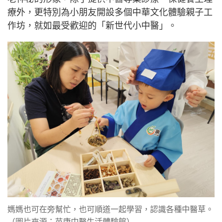
療外，更特別為小朋友開設多個中華文化體驗親子工
作坊，就如最受歡迎的「新世代小中醫」。
媽媽也可在旁幫忙，也可順道一起學習，認識各種中醫草。
（圖片來源：苗康中醫生活體驗館）