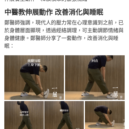
中醫教伸展動作
改善消化與睡眠
鄭醫師強調，現代人的壓力常在心理意識到之前，已
於身體層面顯現，透過經絡調理，可主動調節情緒與
身體健康。鄭醫師分享了一套動作，改善消化與睡
眠：