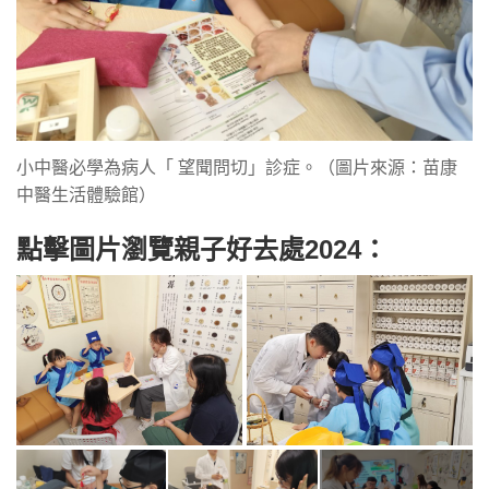
小中醫必學為病人「 望聞問切」診症。（圖片來源：苗康
中醫生活體驗館）
點擊圖片瀏覽親子好去處2024：