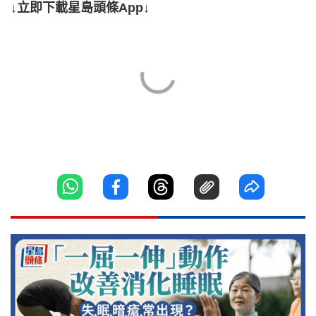
↓立即下載星島頭條App↓