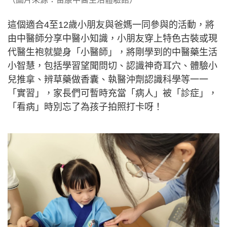
這個適合4至12歲小朋友與爸媽一同參與的活動，將
由中醫師分享中醫小知識，小朋友穿上特色古裝或現
代醫生袍就變身「小醫師」，將剛學到的中醫藥生活
小智慧，包括學習望聞問切、認識神奇耳穴、體驗小
兒推拿、辨草藥做香囊、執醫沖劑認識科學等一一
「實習」，家長們可暫時充當「病人」被「診症」，
「看病」時別忘了為孩子拍照打卡呀！