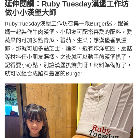
延伸閱讀：Ruby Tuesday漢堡工作坊
做小小漢堡大師
Ruby Tuesday漢堡工作坊召集一眾Burger迷，跟爸
媽一起製作牛肉漢堡。小朋友可配搭喜愛的配料，愛
蔬果的可加多點青瓜、蕃茄、生菜；想漢堡香氣濃
郁，那就可加多點芝士、煙肉，還有炸洋蔥圈、蘑菇
等材料任小朋友選擇。之後就可以動手煎漢堡扒了，
記得要小心點，別讓漢堡扒燒焦呀！材料準備好了，
就可以組合成餡料豐富的Burger！