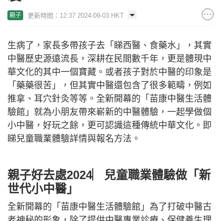
更新時間：12:37 2024-09-03 HKT
親子
生病了，家長多帶孩子去「睇西醫、食藥水」，其實
中醫歷史源遠流長，深耕在民間數千年，更是體現中
華文化的其中一個寶藏。或者孩子對於中醫的印象是
「藥藥很苦」，但其實中醫還包含了很多範疇，例如
推拿、耳穴針灸等等。全新開幕的「苗康中醫生活體
驗館」就為小朋友帶來嶄新的中醫體驗，一起學做個
小中醫，好玩之餘，更可認識這種傳統中華文化。即
睇兒童職業體驗詳情與報名方法。
親子好去處2024︳兒童職業體驗做「新
世代小中醫」
全新開幕的「苗康中醫生活體驗館」為了打破中醫古
老神秘的形象，除了提供中醫專業診療、保健養生理