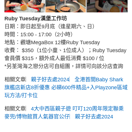
Ruby Tuesday漢堡工作坊
日期：即日起至9月底（逢星期六、日）
時間：15:00 - 17:00（2小時）
地點：觀塘MegaBox 12樓Ruby Tuesday
收費： $350（1位小童、1位成人）；Ruby Tuesday
會員價 $315，額外成人最低消費 $100 / 位
*另荃灣海之戀分店可自組團，詳情可向該分店查詢
相關文章︳
親子好去處2024︳全港首間Baby Shark
旗艦店新店8折優惠 必睇600件精品+入Playzone區域
玩方法/打卡位
相關文章︳
4大中西區親子遊 叮叮120周年限定聯乘
麥兜/博物館買人氣器官公仔︳親子好去處2024