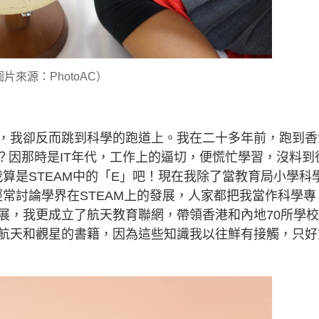
片來源：PhotoAC）
，我卻反而跳到科學的跑道上。我在二十多年前，跑到香
？因那時是IT年代，工作上的逼切，便慌忙學習，沒料到
我算是STEAM中的「E」吧！現在我除了當教育局小學科
經常討論學界在STEAM上的發展，人家都把我當作科學專
展，我更成立了航天教育聯網，帶領香港和內地70所學
航天和觀星的書籍，因為這些知識我以往鮮有接觸，只好