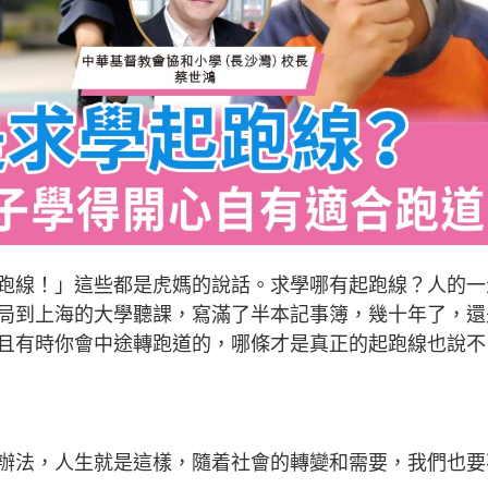
跑線！」這些都是虎媽的說話。求學哪有起跑線？人的一
局到上海的大學聽課，寫滿了半本記事簿，幾十年了，還
且有時你會中途轉跑道的，哪條才是真正的起跑線也說不
辦法，人生就是這樣，隨着社會的轉變和需要，我們也要