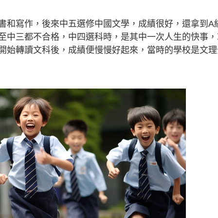
書和寫作，後來中五選修中國文學，成績很好，還拿到A
至中三都不合格，中四選科時，是其中一次人生的快事，
開始轉讀文科後，成績便慢慢好起來，當時的學校是文理