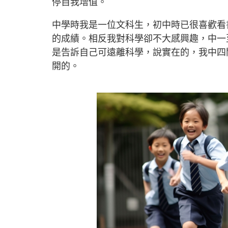
停自我增值。
中學時我是一位文科生，初中時已很喜歡看
的成績。相反我對科學卻不大感興趣，中一
是告訴自己可遠離科學，說實在的，我中四
開的。