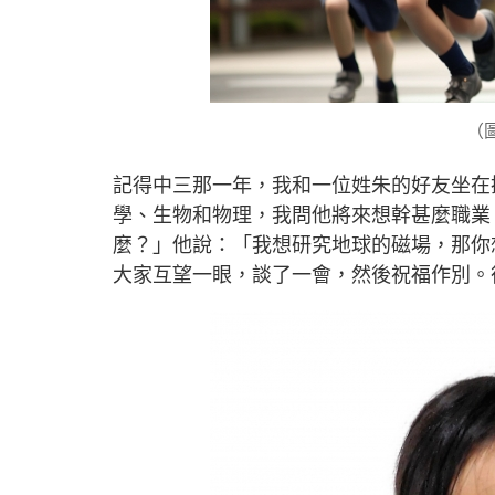
（圖
記得中三那一年，我和一位姓朱的好友坐在
學、生物和物理，我問他將來想幹甚麼職業
麼？」他說：「我想研究地球的磁場，那你
大家互望一眼，談了一會，然後祝福作別。