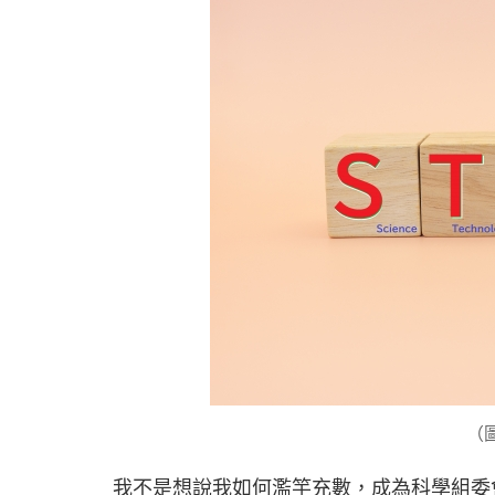
（圖
我不是想說我如何濫竽充數，成為科學組委會，而是