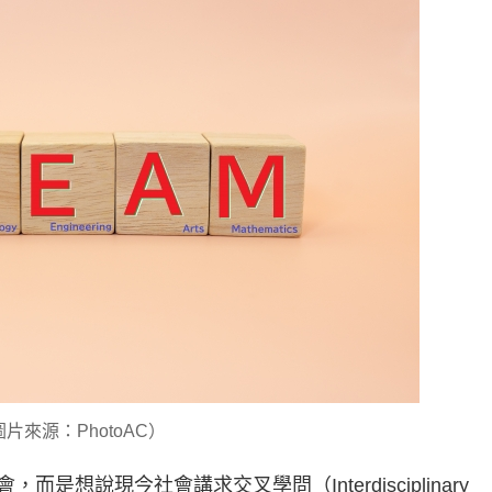
片來源：PhotoAC）
想說現今社會講求交叉學問（Interdisciplinary