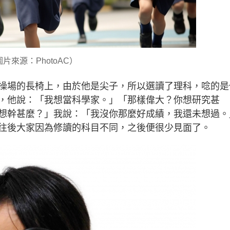
片來源：PhotoAC）
操場的長椅上，由於他是尖子，所以選讀了理科，唸的是
，他說：「我想當科學家。」「那樣偉大？你想研究甚
想幹甚麼？」我說：「我沒你那麼好成績，我還未想過。
往後大家因為修讀的科目不同，之後便很少見面了。