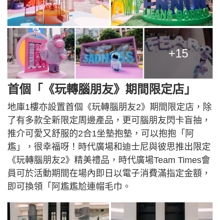
+15
首個「《玩轉腦朋友》期間限定店」
地庫1樓亦設置首個《玩轉腦朋友2》期間限定店，除
了有多款全新限定周邊產品，更可腦朋友閃卡盲抽，
推介可愛又舒服的2合1坐墊抱墊，可以抱抱「阿
尷」，很幸福呀！時代廣場和迪士尼與彼思推出限定
《玩轉腦朋友2》精美禮品，時代廣場Team Times會
員可於活動期間在場內即日以電子消費滿指定金額，
即可換領「阿尷尷尬連帽毛巾。