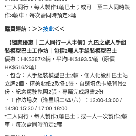
*三人同行，每人製作1輛巴士；或可一至二人同時製
作3輛車，每次需同時預定3輛
購買連結：＞＞
按此
＜＜
【獨家優惠｜二人同行一人半價】九巴之旅人手組
裝模型巴士工作坊｜包括2輛人手組裝模型巴士
優惠：HK$387/2輛，平均HK$193.5/輛（原價
HK$516/2輛）
．包含：人手組裝模型巴士2輛、個人化設計巴士站
立牌2個、精美貼紙2款各1張、自選填色卡紙背景2
份、紀念駕駛執照2張、專屬完成證書2份
．工作坊場次（逢星期二/四/六）：12:00-13:00 /
14:30-15:30 / 17:00-18:00
*二人同行，每人製作1輛巴士；或一人一次製作2輛
車，每次需同時預定2輛