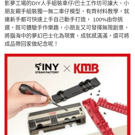
影夢工場的DIY人手組裝車仔/巴士工作坊可讓大、小
朋友親手組裝獨一無二車仔模型，有齊材料教學，就
連新手都可快速上手自己動手打造， 100%由你挑
選，既可體驗手作樂趣，小朋友又可發揮無限創意，
將腦海中的夢幻巴士化為現實，成就感滿滿，還可將
成品帶回家做紀念呢！