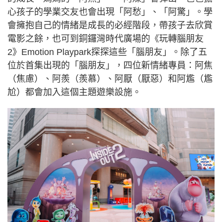
心孩子的學業交友也會出現「阿愁」、「阿驚」。學
會擁抱自己的情緒是成長的必經階段，帶孩子去欣賞
電影之餘，也可到銅鑼灣時代廣場的《玩轉腦朋友
2》Emotion Playpark探探這些「腦朋友」。除了五
位於首集出現的「腦朋友」，四位新情緒專員：阿焦
（焦慮）、阿羨（羨慕）、阿厭（厭惡）和阿尷（尷
尬）都會加入這個主題遊樂設施。