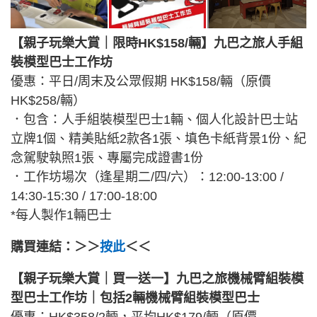
【親子玩樂大賞｜限時HK$158/輛】九巴之旅人手組
裝模型巴士工作坊
優惠：平日/周末及公眾假期 HK$158/輛（原價
HK$258/輛）
．包含：人手組裝模型巴士1輛、個人化設計巴士站
立牌1個、精美貼紙2款各1張、填色卡紙背景1份、紀
念駕駛執照1張、專屬完成證書1份
．工作坊場次（逢星期二/四/六）：12:00-13:00 /
14:30-15:30 / 17:00-18:00
*每人製作1輛巴士
購買連結：＞＞
按此
＜＜
【親子玩樂大賞｜買一送一】九巴之旅機械臂組裝模
型巴士工作坊｜包括2輛機械臂組裝模型巴士