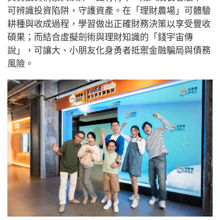
可辨識投資陷阱，守護資產。在「理財農場」可體驗
耕種與收成過程，學習做出正確財務決策以享受豐收
碩果；而結合虛擬劍術與理財知識的「錢宇宙傳
說」，可讓大、小朋友化身勇者抵禦金融騙局與債務
風險。