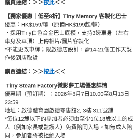
購買連結：＞＞
按此
＜＜
【獨家優惠｜低至8折】Tiny Memory 客製化巴士
優惠：HK$159/輛（原價HK$199起/輛）
．採用Tiny白色合金巴士底模，支持3邊車身（左右
車身及車頂）上傳相片/圖片客製化
*不能更改車牌；限啟德店設計，需14-21個工作天製
作後到店取貨
購買連結：＞＞
按此
＜＜
Tiny Steam Factory微影夢工場優惠詳情
優惠期（預訂期）：2026年8月7日10:00至8月13日
23:59
地址：啟德體育園啟德零售館2, 3樓 311號舖
*每位12歲以下的參加者必須由至少1位18歲以上的成
人（例如家長或監護人）免費陪同入場。如無成人陪
同，參加者將被拒絕入場