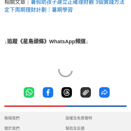
相關文章｜
暑假助孩子建立正確理財觀 3個實踐方法
定下周期理財計劃｜暑期學習
↓追蹤《星島頭條》WhatsApp頻道↓
聯絡我們
版權及免責聲明
關於我們
幫助及反饋