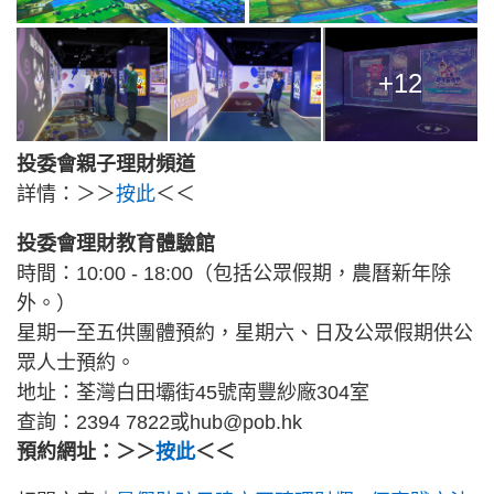
+12
投委會親子理財頻道
詳情：＞＞
按此
＜＜
投委會理財教育體驗館
時間：10:00 - 18:00（包括公眾假期，農曆新年除
外。）
星期一至五供團體預約，星期六、日及公眾假期供公
眾人士預約。
地址：荃灣白田壩街45號南豐紗廠304室
查詢：2394 7822或hub@pob.hk
預約網址：＞＞
按此
＜＜