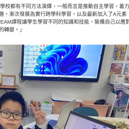
每所學校都有不同方法演繹，一般而言是推動自主學習，着
趣，漸次發展為實行跨學科學習，以及最新加入了A元素
「STEAM課程讓學生學習不同的知識和技能，裝備自己以應
的轉變。」