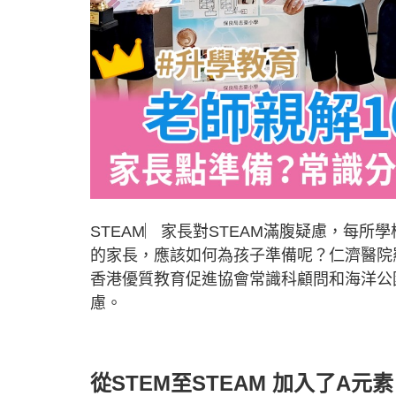
STEAM︳家長對STEAM滿腹疑慮，每所
的家長，應該如何為孩子準備呢？仁濟醫院
香港優質教育促進協會常識科顧問和海洋公
慮。
從STEM至STEAM 加入了A元素