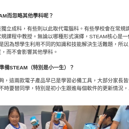
EAM而忽略其他學科呢？
校是獨立成科，有些則以此取代電腦科。有些學校會在常規
常規課程中教授。無論以哪種形式演繹，STEAM核心是一
是因為想學生利用不同的知識和技能解決生活難題，所以
度，而不會影響其他學科。
準備STEAM（特別是小一生）？
夠，這兩款電子產品早已是學習必備工具，大部分家長皆
不時要替同學，特別是初小生跟進每個軟件的更新情況，