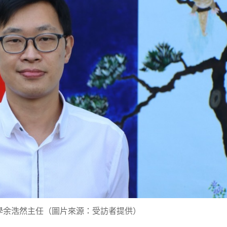
學余浩然主任（圖片來源：受訪者提供）