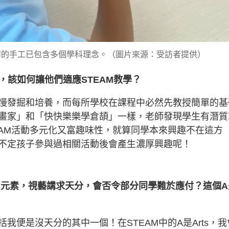
製作的手工已包含多個學科理念。（圖片來源：受訪者提供）
，該如何讓他們適應STEAM教學？
慢發掘和培養，而每所學校在課程中必然先教授簡單的基
畫家」和「快快樂樂學倉頡」一樣，老師發現學生有潛質
EAM活動多元化又富趣味性，就算同學本來興趣不在這方
不定孩子參與過相關活動後會產生濃厚興趣呢！
入了A元素，視藝講求天分，會否令部分同學難於應付？這個A
我便是沒天分的其中一個！在STEAM中的A是Arts，我