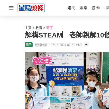
港聞
娛樂
最Hit
即
主頁
教育
親子
解構STEAM︳老師親解10
更新時間：07:15 2024-07-31 HKT
親子