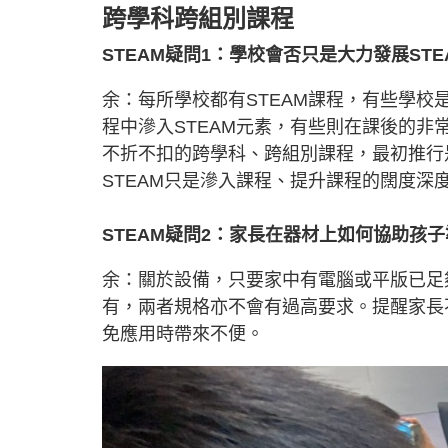
跨學科跨組別課程
STEAM疑問1：學校會否只是大力發展ST
余：每所學校都有STEAM課程，有些學
程中滲入STEAM元素，有些則在課後的非
不折不扣的跨學科、跨組別課程，最初推行
STEAM只是滲入課程、提升課程的闊度深
STEAM疑問2：家長在器材上如何協助孩子
余：關於設備，只要家中有電腦或平版已足
有，兩者規格亦不會有過高要求。提醒家長
免應用時帶來不便。