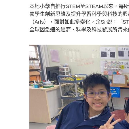
本地小學自推行STEM至STEAM以來，
養學生創新思維及提升學習科學與科技的興
（Arts），面對如此多變化，余Sir說：
全球因急速的經濟、科學及科技發展所帶來