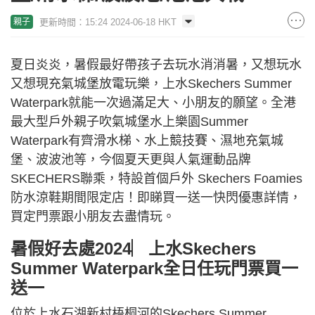
更新時間：15:24 2024-06-18 HKT
親子
夏日炎炎，暑假最好帶孩子去玩水消消暑，又想玩水
又想現充氣城堡放電玩樂，上水Skechers Summer
Waterpark就能一次過滿足大、小朋友的願望。全港
最大型戶外親子吹氣城堡水上樂園Summer
Waterpark有齊滑水梯、水上競技賽、濕地充氣城
堡、波波池等，今個夏天更與人氣運動品牌
SKECHERS聯乘，特設首個戶外 Skechers Foamies
防水涼鞋期間限定店！即睇買一送一快閃優惠詳情，
買定門票跟小朋友去盡情玩。
暑假好去處2024︳上水Skechers
Summer Waterpark全日任玩門票買一
送一
位於上水石湖新村梧桐河的Skechers Summer