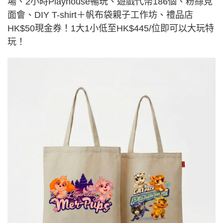
場、2小時Playhouse暢玩、遊戲代幣186個、粉絲見
面會、DIY T-shirt＋帆布袋親子工作坊、禮品店
HK$50現金券！1大1小低至HK$445/位即可以大玩特
玩！