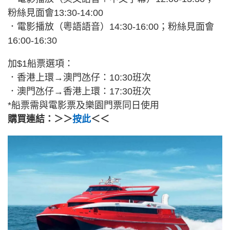
粉絲見面會13:30-14:00
．電影播放（粵語語音）14:30-16:00；粉絲見面會
16:00-16:30
加$1船票選項：
．香港上環→澳門氹仔：10:30班次
．澳門氹仔→香港上環：17:30班次
*船票需與電影票及樂園門票同日使用
購買連結：＞＞
按此
＜＜