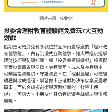
（圖片來源：投委會）
投委會理財教育體驗館免費玩7大互動
遊戲
假期更可預約免費參觀位於荃灣南豐紗廠的「理財教
育體驗館」，內有沉浸式互動體驗，讓大眾邊玩邊學
理財技巧與防騙知識。如「投委會投資遊戲」將模擬
真實投資情景與決擇，更有青年、成人及長者版本，
可辨識投資陷阱，守護資產。在「理財農場」可體驗
耕種與收成過程，學習做出正確財務決策以享受豐收
碩果；而結合虛擬劍術與理財知識的「錢宇宙傳
說」，可讓大、小朋友化身勇者抵禦金融騙局與債務
風險。