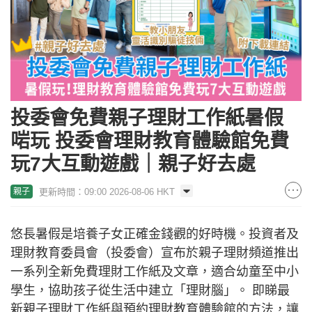
投委會免費親子理財工作紙暑假
啱玩 投委會理財教育體驗館免費
玩7大互動遊戲｜親子好去處
更新時間：09:00 2026-08-06 HKT
親子
悠長暑假是培養子女正確金錢觀的好時機。投資者及
理財教育委員會（投委會）宣布於親子理財頻道推出
一系列全新免費理財工作紙及文章，適合幼童至中小
學生，協助孩子從生活中建立「理財腦」。 即睇最
新親子理財工作紙與預約理財教育體驗館的方法，讓