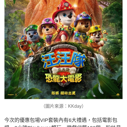
（圖片來源：KKday）
今次的優惠包場VIP套裝內有6大禮遇，包括電影包