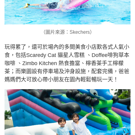
（圖片來源：Skechers）
玩得累了，還可於場內的多間美食小店歎各式人氣小
食，包括Scaredy Cat 貓星人雪糕 、Doffee啡狗草本
咖啡 、Zimbo Kitchen 熱食擔當、檸香茶手工檸檬
茶；而樂園設有停車場及沖身設施，配套完備，爸爸
媽媽們大可放心帶小朋友在園內輕鬆暢玩一天！