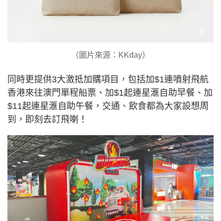
（圖片來源：KKday）
同時更提供3大激抵加購項目，包括加$1連噴射飛航
香港來往澳門單程船票、加$1起連星滙自助早餐、加
$11起連星滙自助午餐，交通、飲食都為大家設想周
到，即刻去訂飛喇！