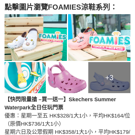
點擊圖片瀏覽FOAMIES涼鞋系列：
+3
【快閃限量搶 –買一送一】Skechers Summer
Waterpark全日任玩門票
優惠：星期一至五 HK$328/1大1小，平均HK$164/位
（原價HK$736/1大1小）
星期六日及公眾假期 HK$358/1大1小，平均HK$179/