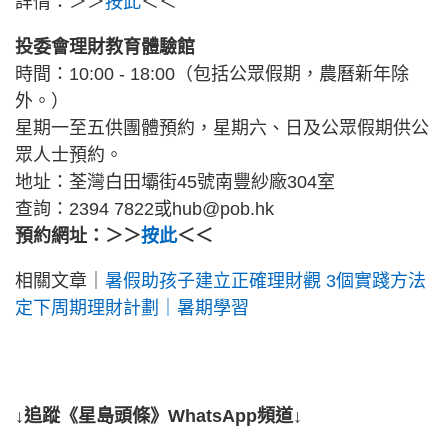
詳情：＞＞
按此
＜＜
投委會理財教育體驗館
時間：10:00 - 18:00（包括公眾假期，農曆新年除
外。）
星期一至五供團體預約，星期六、日及公眾假期供公
眾人士預約。
地址：荃灣白田壩街45號南豐紗廠304室
查詢：2394 7822或hub@pob.hk
預約網址：＞＞
按此
＜＜
相關文章｜
暑假助孩子建立正確理財觀 3個實踐方法
定下周期理財計劃｜暑期學習
↓追蹤《星島頭條》WhatsApp頻道↓