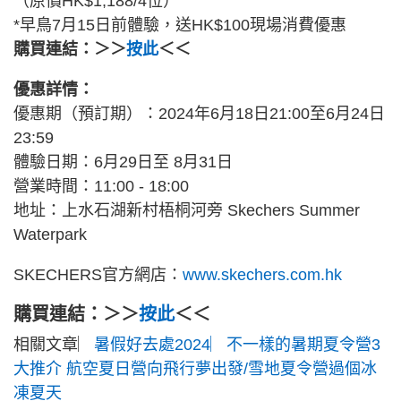
（原價HK$1,188/4位）
*早鳥7月15日前體驗，送HK$100現場消費優惠
購買連結：＞＞
按此
＜＜
優惠詳情：
優惠期（預訂期）：2024年6月18日21:00至6月24日
23:59
體驗日期：6月29日至 8月31日
營業時間：11:00 - 18:00
地址：上水石湖新村梧桐河旁 Skechers Summer
Waterpark
SKECHERS官方網店：
www.skechers.com.hk
購買連結：＞＞
按此
＜＜
相關文章︳
暑假好去處2024︳不一樣的暑期夏令營3
大推介 航空夏日營向飛行夢出發/雪地夏令營過個冰
凍夏天