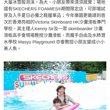
大量冰雪般泡沫，為大、小朋友帶來清涼感覺；場地
還有SKECHERS FOAMIES®期間限定店，可即場試
穿及入手夏日必備之鞋履單品；今年樂園更邀請到首
次於香港亮相的Victoria Skimboard HK沙灘滑板專門
學校，其主理人Kenny Sir及一眾 skimboarder 沙灘
滑板高手會現場教授沙灘滑板，而魔手自由及水肺潛
水學校 Masyu Playground 亦會教授小朋友變成小小
美人魚。