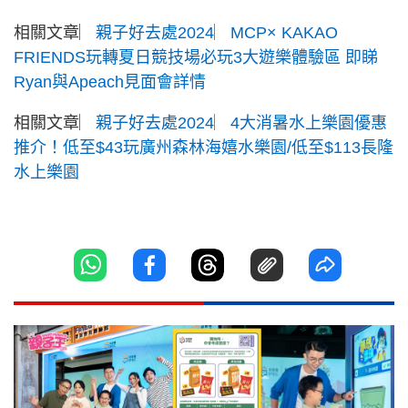
相關文章︳
親子好去處2024︳MCP× KAKAO
FRIENDS玩轉夏日競技場必玩3大遊樂體驗區 即睇
Ryan與Apeach見面會詳情
相關文章︳
親子好去處2024︳4大消暑水上樂園優惠
推介！低至$43玩廣州森林海嬉水樂園/低至$113長隆
水上樂園