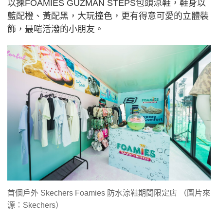
以揀FOAMIES GUZMAN STEPS包頭涼鞋，鞋身以
藍配橙、黃配黑，大玩撞色，更有得意可愛的立體裝
飾，最啱活潑的小朋友。
首個戶外 Skechers Foamies 防水涼鞋期間限定店 （圖片來
源：Skechers） ​