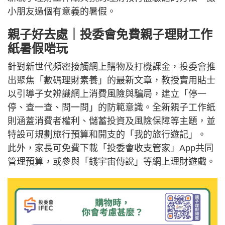
小朋友過個有意義的暑假。
親子好去處｜投委會免費親子理財工作
紙暑假啱玩
針對新世代頻密接觸網上購物及打機課金，投委會推
出聚焦「數碼理財素養」的最新文章，教授實用貼士
以引導子女辨識網上消費風險與騙局，建立「停一
停、查一查、問一問」的防範意識。全新親子工作紙
則涵蓋消費者權利、儲蓄投資及風險保障等主題，並
特設可規劃旅行預算和開支的「我的旅行遊記」。
此外，家長可免費下載「投委會收支管家」App共同
管理預算，或參與「錢宇宙傳說」等網上理財遊戲。