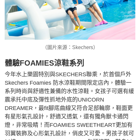
（圖片來源：Skechers）
體驗FOAMIES涼鞋系列
今年水上樂園特別與SKECHERS聯乘，於首個戶外
Skechers Foamies 防水涼鞋期間限定店內，體驗一
系列時尚與舒適性兼備的水性涼鞋。女孩子可選有緩
震承托中底及彈性抓地外底的UNICORN
DREAMER，最fit腳底曲線又符合足部輪廓，鞋面更
有星形氣孔設計，舒適又透氣，還有獨角獸卡通閃
燈，非常吸睛！而FOAMIES SWEETHEART更加有
羽翼裝飾及心形氣孔設計，俏皮又可愛。男孩子就可