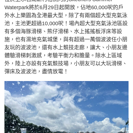
Waterpark將於6月29日起開放，佔地60,000呎的戶
外水上樂園為全港最大型，除了有兩個超大型充氣泳
池，主池更超過10,000呎！場內超大型充氣泳池區設
有多個海豚滑梯、熊仔滑梯、水上搖搖板浮床等設
施，也有濕地充氣城堡，與有超過一萬個波波任小朋
友玩的波波池，還有水上競技走廊，讓大、小朋友邊
體驗滑梯刺激感，考驗平衡力和膽量。除水上區域
外，陸上亦設有充氣競技場，小朋友可以大玩滑梯、
彈床及波波池，盡情放電！