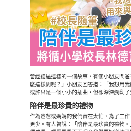
曾經聽過這樣的一個故事，有個小朋友問爸
麼這樣問呢？」小朋友回答道：「我想用我
或許只是一個小小的插曲，但卻深深觸動了
陪伴是最珍貴的禮物
作為爸爸或媽媽的我們實在太忙，為了工作
更少。有人曾說：「陪伴是最珍貴的禮物。