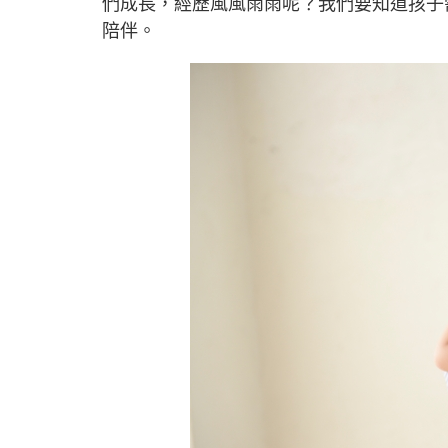
們成長，經歷風風雨雨呢？我們要知道孩子
陪伴。