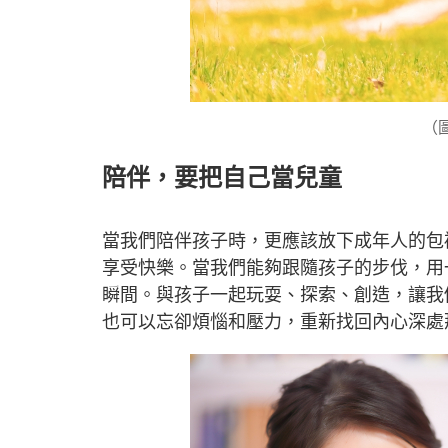
（圖
陪伴，要把自己當兒童
當我們陪伴孩子時，更應該放下成年人的包
享受快樂。當我們能夠跟隨孩子的步伐，用
瞬間。與孩子一起玩耍、探索、創造，讓我
也可以忘卻煩惱和壓力，重新找回內心深處