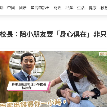
時
中國
國際
星島申訴王
財經
地產
生活
健康
教
育校長：陪小朋友要「身心俱在」非