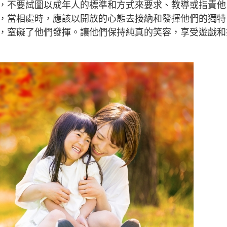
，不要試圖以成年人的標準和方式來要求、教導或指責他
，當相處時，應該以開放的心態去接納和發揮他們的獨特
，窒礙了他們發揮。讓他們保持純真的笑容，享受遊戲和