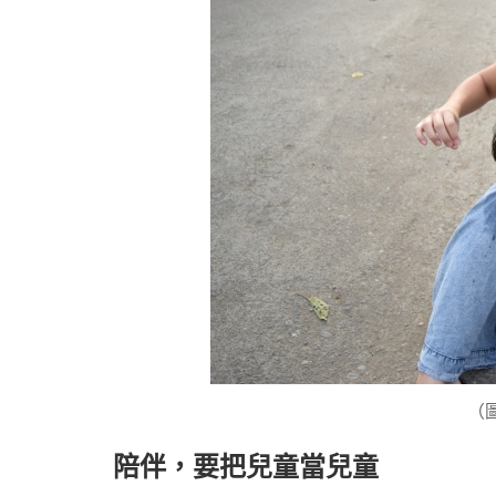
（圖
陪伴，要把兒童當兒童