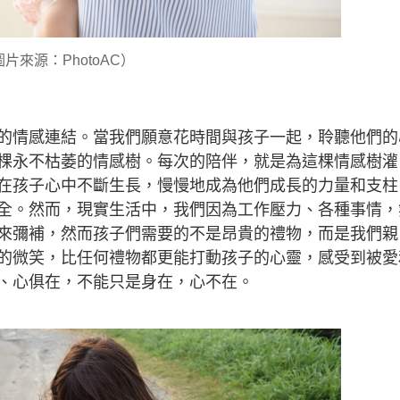
片來源：PhotoAC）
的情感連結。當我們願意花時間與孩子一起，聆聽他們的
棵永不枯萎的情感樹。每次的陪伴，就是為這棵情感樹灌
在孩子心中不斷生長，慢慢地成為他們成長的力量和支柱
全。然而，現實生活中，我們因為工作壓力、各種事情，
來彌補，然而孩子們需要的不是昂貴的禮物，而是我們親
的微笑，比任何禮物都更能打動孩子的心靈，感受到被愛
、心俱在，不能只是身在，心不在。