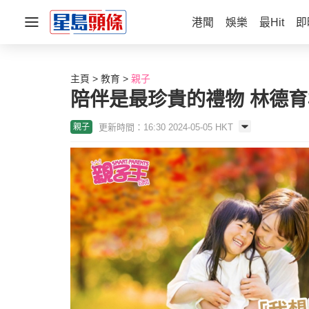
港聞
娛樂
最Hit
即
主頁
教育
親子
陪伴是最珍貴的禮物 林德
更新時間：16:30 2024-05-05 HKT
親子