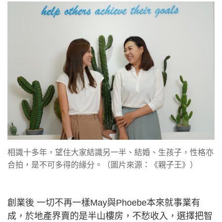
相識十多年，望住大家結識另一半、結婚、生孩子，性格亦
合拍，是不可多得的緣分。（圖片來源：《親子王》）
創業後 一切不再一樣May與Phoebe本來就事業有
成，於地產界賣的是半山樓房，不愁收入，選擇把智