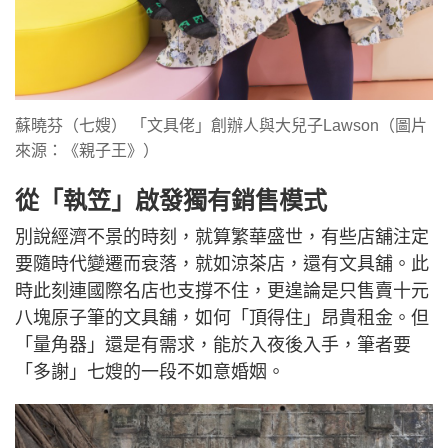
蘇曉芬（七嫂） 「文具佬」創辦人與大兒子Lawson（圖片
來源：《親子王》）
從「執笠」啟發獨有銷售模式
別說經濟不景的時刻，就算繁華盛世，有些店舖注定
要隨時代變遷而衰落，就如涼茶店，還有文具舖。此
時此刻連國際名店也支撐不住，更遑論是只售賣十元
八塊原子筆的文具舖，如何「頂得住」昂貴租金。但
「量角器」還是有需求，能於入夜後入手，筆者要
「多謝」七嫂的一段不如意婚姻。