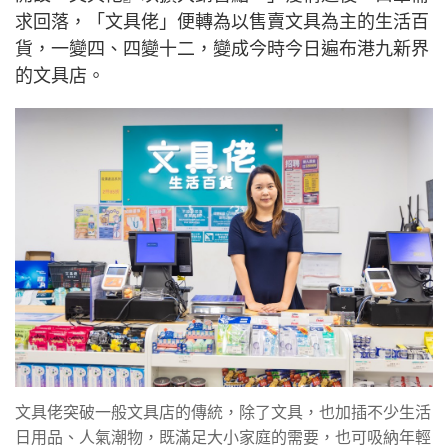
求回落，「文具佬」便轉為以售賣文具為主的生活百
貨，一變四、四變十二，變成今時今日遍布港九新界
的文具店。
文具佬突破一般文具店的傳統，除了文具，也加插不少生活
日用品、人氣潮物，既滿足大小家庭的需要，也可吸納年輕