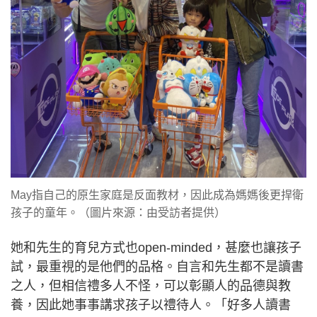
May指自己的原生家庭是反面教材，因此成為媽媽後更捍衛
孩子的童年。（圖片來源：由受訪者提供）
她和先生的育兒方式也open-minded，甚麼也讓孩子
試，最重視的是他們的品格。自言和先生都不是讀書
之人，但相信禮多人不怪，可以彰顯人的品德與教
養，因此她事事講求孩子以禮待人。「好多人讀書