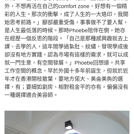
外，不想再活在自己的comfort zone，好想有一個精
彩的人生。那次的衝擊，成了人生的一大烙印，我開
始思考前路。」腳部嚴重受傷，事事做不了要人幫，
是人生最低落的時候。那時Phoebe陪伴在側，她亦
在經歷一個反思的階段。「自己是那種感興趣就去上
課、去學的人，這年間學過紮肚、紋繡，發現學成後
卻沒有地方實踐，認為市場有這樣的需求，就可以成
就一門生意，有空間發展。」Phoebe回想道。共享
工作空間的概念，早於外國十多年前誕生，但就於近
年才在香港開枝散葉，要地方偌大、美侖美奐的選
擇，有；要細如劏房、相對租金平的亦有，偏偏沒有
一種選擇適合美容師。