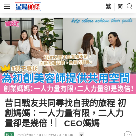
繁
简
昔日戰友共同尋找自我的旅程 初
創媽媽：一人力量有限，二人力
量卻是幾倍！︳CEO媽媽
更新時間：19:08 2024-01-18 HKT
親子