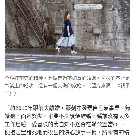
全靠打不死的精神，七嫂走過不如意的婚姻，迎來的不止是
事業上的成功，還有一個美滿的家庭。（圖片來源：《親子
王》）
「約2013年跟前夫離婚，那刻才發現自己無事業、無
婚姻，面臨雙失。畢業不久後便結婚，婚前沒有太多
工作經驗，愛冒險的我自知不適合在辦公室當OL，
便抱着置諸死地而後生的決心放手一搏，將所有的積