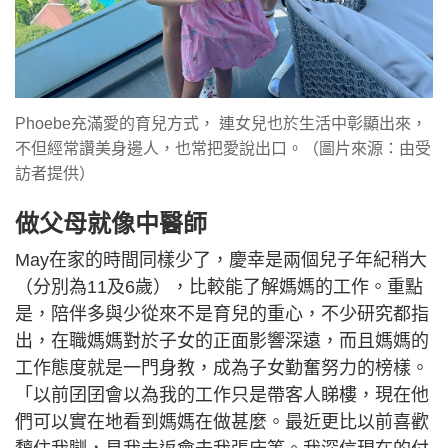
Phoebe充滿愛的育兒方式， 連女兒也於生活中彰顯出來，
不但經常讚美身邊人，也常把愛說出口。（圖片來源：由受
訪者提供）
做父母就像中醫師
May在家的時間同樣少了，慶幸是兩個兒子年紀稍大
（分別為11及6歲），比較能了解媽媽的工作。重點
是，陪伴多與少從來不是育兒的重心，不少研究都指
出，在職媽媽對於子女的正面影響深遠，而且媽媽的
工作態度就是一門身教，成為子女勤奮努力的榜樣。
「以前囝囝會以為我的工作只是帶客人睇樓，現在他
們可以實在地看到媽媽在做甚麼。最近更比以前喜歡