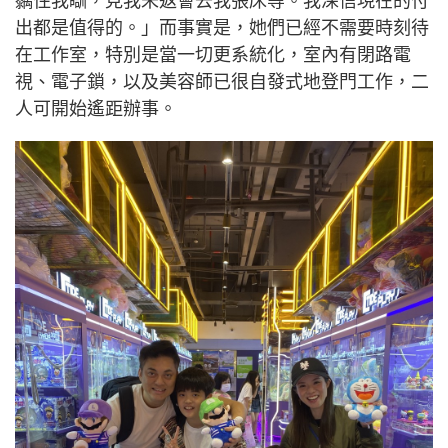
黐住我瞓，見我未返會去我張床等。我深信現在的付
出都是值得的。」而事實是，她們已經不需要時刻待
在工作室，特別是當一切更系統化，室內有閉路電
視、電子鎖，以及美容師已很自發式地登門工作，二
人可開始遙距辦事。