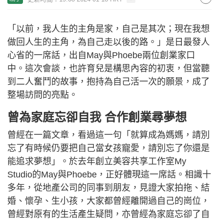
「以前，我人生的主角是家，自己是其次；現在我想
做回人生的主角，為自己走以後的路。」是日最發人
心省的一席話，出自May與Phoebe兩位創業家口
中。這次會談，也許育兒是構思內容的初衷，但當聽
到二人奮鬥的故事，抱持為自己活一次的願景，成了
整場訪問的亮點。
曾為家庭忘卻自我 合作創業尋夢想
曾經在一篇文章，看過這一句「就算成為媽媽，請別
忘了有時候仍要把自己當女孩寵愛，請別忘了你還是
能追求夢想」。於去年創立美容共享工作室My
Studio的May與Phoebe，正好體現這一席話。相識十
多年，從地產公司的同事到朋友，見證大家拍拖、結
婚、懷孕、生小孩，大家都曾經離開過自己的崗位，
曾經對原有的生活產生疑問，亦曾經為家庭忘卻了自