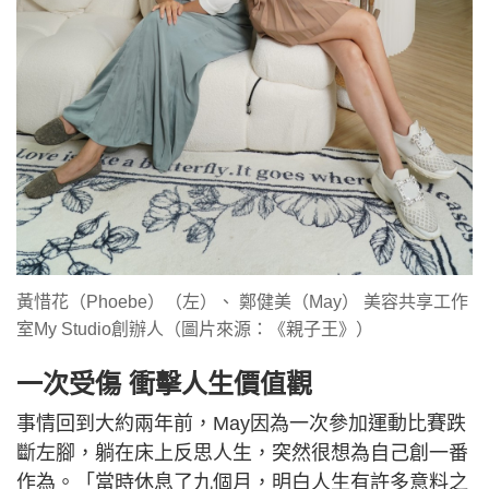
黃惜花（Phoebe）（左）、 鄭健美（May） 美容共享工作
室My Studio創辦人（圖片來源：《親子王》）
一次受傷 衝擊人生價值觀
事情回到大約兩年前，May因為一次參加運動比賽跌
斷左腳，躺在床上反思人生，突然很想為自己創一番
作為。「當時休息了九個月，明白人生有許多意料之