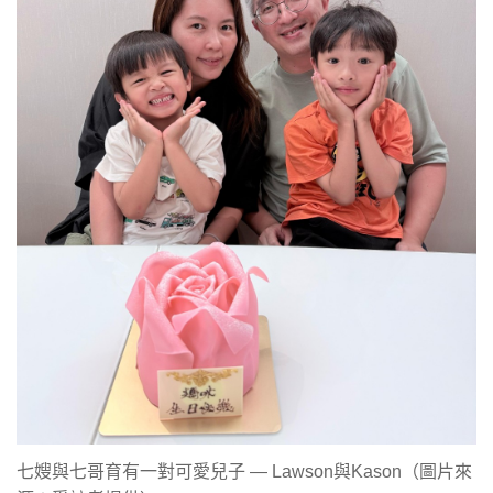
七嫂與七哥育有一對可愛兒子 — Lawson與Kason（圖片來