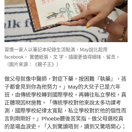
習慣一家人以筆記本紀錄生活點滴，May說比起用
facebook， 實體紙張、文 字、插圖更值得細味、留念。
（圖片來源：《親子王》）
做父母就像中醫師，對症下藥，按困難『執藥』，孩
子都會見到你為他努力。」May的大兒子已是六年
班，由傳統學校轉到國際學校，再轉往私立學校，真
正體現因材施教。「傳統學校對他來說太多功課考
測，國際學校紀律太寬鬆，私立學校對於他的個性而
言則剛剛好。」Phoebe聽後苦笑指，做父母選校真
的是場血淚史。「入到驚讀唔到，讀到又驚唔開心；