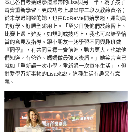
本已各自考獲跆拳道黑帶的Lisa與另一半，為了孩子
齊齊重新學習，更成功考上取黑帶二段及教練資格；
從未學過鋼琴的她，也由DoReMe開始學起，運動員
的好學、好勝全盤用上。「至少日後他們於練習上、
比賽上遇上難度，如規則或技巧上，我也可以給予恰
當的意見及指導。跟小朋友一起學習不同興趣班做
『同學』，有共同目標一齊前進，動力更大，也讓他
們知道，有爸爸、媽媽做最強大後盾。」她笑言自己
就如「重新讀一次小學，重新過一次童年生活」，但
對愛學習新事物的Lisa來說，這種生活有趣又有意
義。