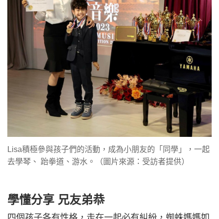
Lisa積極參與孩子們的活動，成為小朋友的「同學」，一起
去學琴、 跆拳道、游水。（圖片來源：受訪者提供）
學懂分享 兄友弟恭
四個孩子各有性格，走在一起必有糾紛，蜘蛛媽媽如