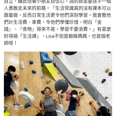
自立，藉此培養小朋友自信心，為的就是要孩子一個
人勇敢走未來的前路。「生活常識真的沒有課本可以
跟着做，反而日常生活更令他們深刻學習。我會教他
們計生活費、車費，令他們學懂珍惜，明白『金
錢』、『食物』得來不易，學習不要浪費。」有甚麼
好得過「生活課」，Lisa不但是蜘蛛媽媽，也是個老
師呀！