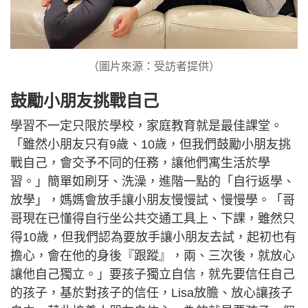
（圖片來源：受訪者提供）
鼓勵小朋友挑戰自己
學習不一定只限於學校，家庭教育就是最佳課堂。
「雖然小朋友只有9歲、10歲，但我們鼓勵小朋友挑
戰自己，會交予不同的任務，讓他們寓生活於學
習。」簡單如刷牙、洗澡，進階一點的「自行返學、
放學」，媽媽會放手讓小朋友慢慢試、慢慢學。「哥
哥現在已懂得自行坐公共交通工具上、下課，雖然只
得10歲，但我們認為要放手讓小朋友去試，起初也有
擔心，會在他的身後『跟蹤』，兩、三次後，就放心
讓他自己獨立。」要孩子獨立自信，就先要信任自己
的孩子，基於對孩子的信任，Lisa放膽、放心讓孩子