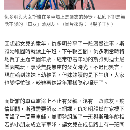
動成為了父女間的情趣。
仇多明與大女斯雅在單車場上是嚴肅的師徒，私底下卻是無
話不談的「車友」兼朋友。（圖片來源：《親子王》）
回想起女兒的童年，仇多明分享了一段溫馨往事。斯