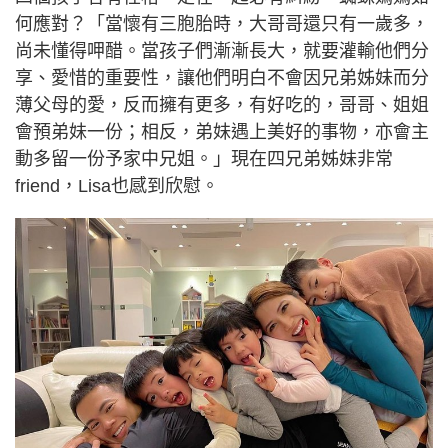
何應對？「當懷有三胞胎時，大哥哥還只有一歲多，
尚未懂得呷醋。當孩子們漸漸長大，就要灌輸他們分
享、愛惜的重要性，讓他們明白不會因兄弟姊妹而分
薄父母的愛，反而擁有更多，有好吃的，哥哥、姐姐
會預弟妹一份；相反，弟妹遇上美好的事物，亦會主
動多留一份予家中兄姐。」現在四兄弟姊妹非常
friend，Lisa也感到欣慰。