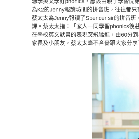
想學英文學好phonics，應該由親子學習
為K2的Jenny報讀坊間的拼音班，往往
蔡太太為Jenny報讀了Spencer sir的拼
課。蔡太太指：「家人一同學習phonics
在學校英文默書的表現突飛猛進，由60分
家長及小朋友，蔡太太毫不吝嗇跟大家分享了學