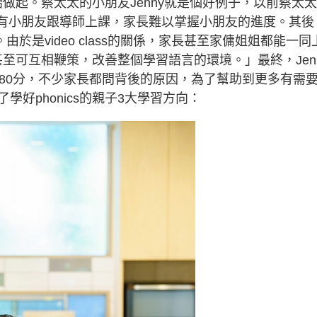
開始做起。蔡太太的小朋友Jenny就是個好例子，以前蔡太
都只有小朋友跟導師上課，家長難以掌握小朋友的進度。其後
音班。由於是video class的關係，家長甚至家傭姐姐都能一同
後甚至可互相鞭策，改善整個學習語言的環境。」最終，Jen
到80分，不少家長都問背後的原因，為了幫助到更多有需
好phonics的親子3大學習方向：