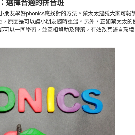
向2：選擇合適的拼音班
朋友學好phonics應找對的方法。蔡太太建議大家可報
ourse，原因是可以讓小朋友隨時重溫。另外，正如蔡太太的
甚至家人都可以一同學習，並互相幫助及鞭策，有效改善語言環境