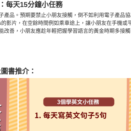
向1：每天15分鐘小任務
子產品。預期要禁止小朋友接觸，倒不如利用電子產品協
ics的影片，在空餘時間例如乘車途上，讓小朋友在手機或
能改善，小朋友應趁年輕把握學習語言的黃金時期多接觸
及圖書推介：