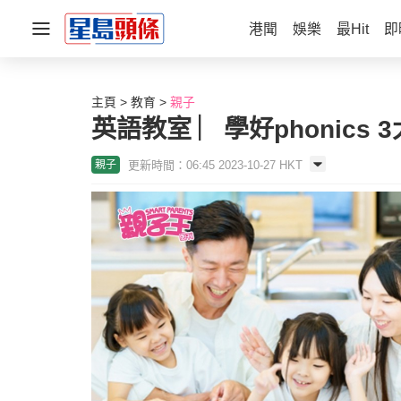
港聞
娛樂
最Hit
即
主頁
教育
親子
英語教室 ︳學好phonics
更新時間：06:45 2023-10-27 HKT
親子