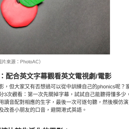
片來源：PhotoAC）
方向3：配合英文字幕觀看英文電視劇/電影
，但大家又有否想過可以從中訓練自己的phonics呢？
分3次觀看：第一次先關掉字幕，試試自己能聽得懂多少
用讀音配對相應的生字，最後一次可逐句聽，然後模仿演
及改善小朋友的口音，避開港式英語。