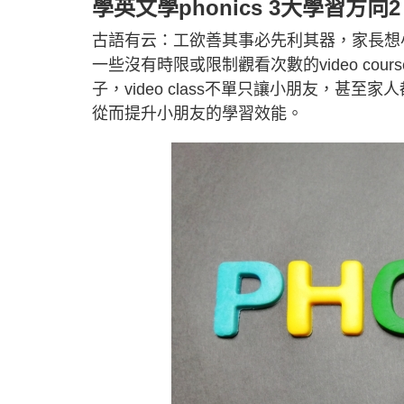
學英文學phonics 3大學習方
古語有云：工欲善其事必先利其器，家長想小
一些沒有時限或限制觀看次數的video c
子，video class不單只讓小朋友，
從而提升小朋友的學習效能。