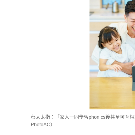
蔡太太指：「家人一同學習phonics後甚至可
PhotoAC）