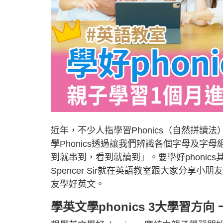
近年，不少人指學習Phonics（自然拼讀法
學Phonics透過讓我們辨識各個字母及
到就串到，看到就讀到」。要學好phoni
Spencer Sir就在英語教室跟大家分享
友學好英文。
學英文學phonics 3大學習方向