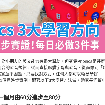
）對小朋友的英文能力有很大幫助，但究竟Phonics是甚
字母組合的發音規律，從而直接聯繫字母與發音，從而做到「
cs其實並不困難，只要找對方式，任何人都可以輕易學好！
小朋友1個月進步實例，跟著以下3大學習方法做，助家長們幫
 一個月由60分進步至80分