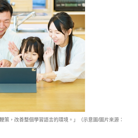
互相鞭策，改善整個學習語言的環境。」（示意圖/圖片來源：