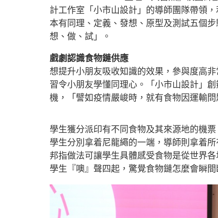
計工作室「小市山設計」的導師團隊帶領，
本有同理、定義、發想、原型及測試五個步
想、做、試」。
戲劇認識食物鏈供應
想提升小朋友吸收知識的效果，參與度高非
習令小朋友學懂同理心。「小市山設計」創
機，「譬如疫情嚴峻時，就有食物因運輸問
學生獲分派印有不同食物及其來源地的機票
學生分別拿着尼龍繩的一端，導師則拿着所
邦指做法可讓學生具體感受食物是從世界各
學生『噢』聲四起，驚覺食物鏈怎麼會瞬間