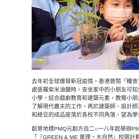
去年初全球爆發新冠疫情，香港曾鬧「糧食
處張羅柴米油鹽時，安坐家中的小朋友可知
小學，結合戲劇教育和建築元素，教導小朋
了解現代農夫的工作，再於建築師、設計師
和綠豆的成品座落於各校不同角落，望為學
創意地標PMQ元創方自二○一八年起舉辦PM
「『GREEN & ME 童理‧大自然』校