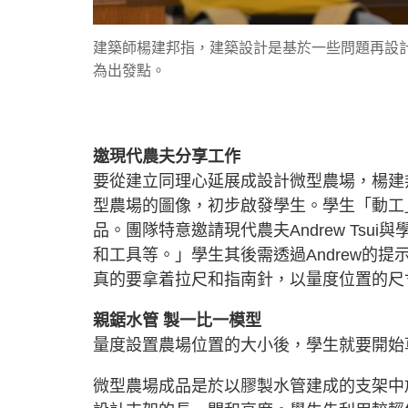
建築師楊建邦指，建築設計是基於一些問題再設
為出發點。
邀現代農夫分享工作
要從建立同理心延展成設計微型農場，楊建
型農場的圖像，初步啟發學生。學生「動工」前要
品。團隊特意邀請現代農夫Andrew Ts
和工具等。」學生其後需透過Andrew的
真的要拿着拉尺和指南針，以量度位置的尺
親鋸水管 製一比一模型
量度設置農場位置的大小後，學生就要開始
微型農場成品是於以膠製水管建成的支架中