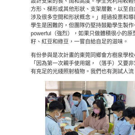
設計支架的長、闊和高度。學生先利用較輕
方形、梯形或其他形狀、支架層數，以至自
涉及很多空間和形狀概念。」經過投票和導
學生是困難的，但團隊仍堅持鼓勵學生製作
powerful（強烈），如果只做體積很小
籽、紅豆和綠豆，一嘗自給自足的滋味。
有份參與是次計畫的東莞同鄉會方樹泉學校
「因為第一次親手使用鋸，（落手）又要非
有充足的光綫照射植物。我們也有測試人流