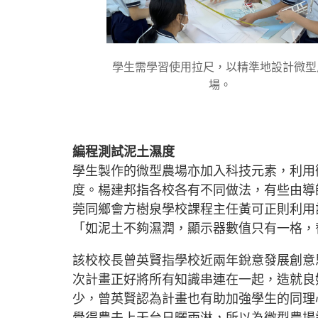
學生需學習使用拉尺，以精準地設計微型
場。
編程測試泥土濕度
學生製作的微型農場亦加入科技元素，利用微型
度。楊建邦指各校各有不同做法，有些由導
莞同鄉會方樹泉學校課程主任黃可正則利用
「如泥土不夠濕潤，顯示器數值只有一格，
該校校長曾英賢指學校近兩年銳意發展創意
次計畫正好將所有知識串連在一起，造就良
少，曾英賢認為計畫也有助加強學生的同理
覺得農夫上天台日曬雨淋，所以為微型農場