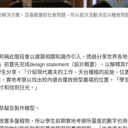
計解決方案，且喜歡連結社會問題，所以是次活動決定以糧食問
邦稱此階段會以建築相關知識作引入，透過分享世界各地
先完成design statement（設計概要），以解釋其
ui與學生分享，「介紹現代農夫的工作、天台種植的設施、位
提示，實地考察以找出校內適合擺放微型農場的位置。「學
寸和找到日光。」
草擬及製作模型。
放置多盤植物，所以學生前期實地考察所量度的數字也用