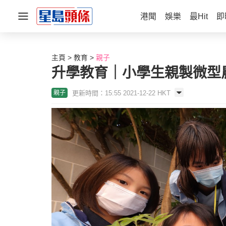
港聞
娛樂
最Hit
即
主頁
教育
親子
升學教育｜小學生親製微型農
更新時間：15:55 2021-12-22 HKT
親子