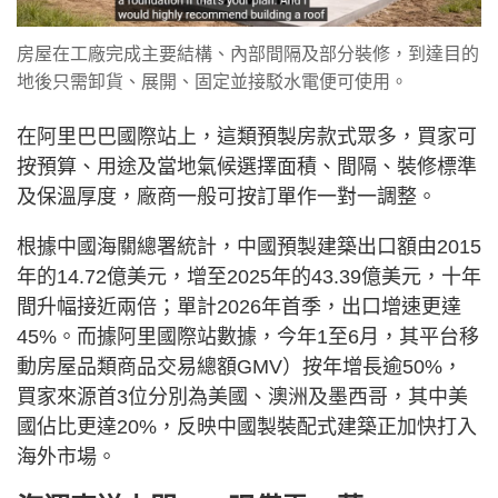
房屋在工廠完成主要結構、內部間隔及部分裝修，到達目的
地後只需卸貨、展開、固定並接駁水電便可使用。
在阿里巴巴國際站上，這類預製房款式眾多，買家可
按預算、用途及當地氣候選擇面積、間隔、裝修標準
及保溫厚度，廠商一般可按訂單作一對一調整。
根據中國海關總署統計，中國預製建築出口額由2015
年的14.72億美元，增至2025年的43.39億美元，十年
間升幅接近兩倍；單計2026年首季，出口增速更達
45%。而據阿里國際站數據，今年1至6月，其平台移
動房屋品類商品交易總額GMV）按年增長逾50%，
買家來源首3位分別為美國、澳洲及墨西哥，其中美
國佔比更達20%，反映中國製裝配式建築正加快打入
海外市場。