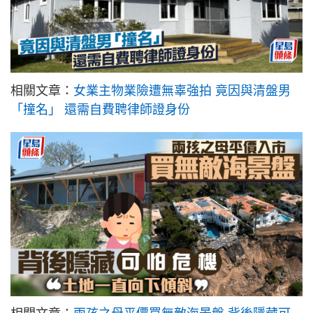
相關文章：
女業主物業險遭無辜強拍 竟因與清盤男
「撞名」 還需自費聘律師證身份