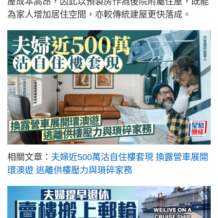
屋成本高昂，因此以預製房作為後院附屬住屋，既能
為家人增加居住空間，亦較傳統建屋更快落成。
相關文章：
夫婦近500萬沽自住樓套現 換露營車展開
環澳遊 逃離供樓壓力與瑣碎家務