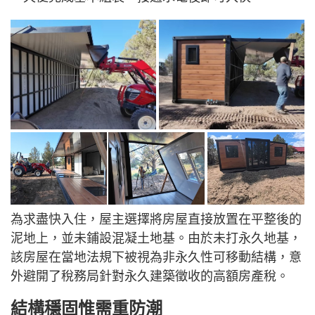
為求盡快入住，屋主選擇將房屋直接放置在平整後的
泥地上，並未鋪設混凝土地基。由於未打永久地基，
該房屋在當地法規下被視為非永久性可移動結構，意
外避開了稅務局針對永久建築徵收的高額房產稅。
結構穩固惟需重防潮