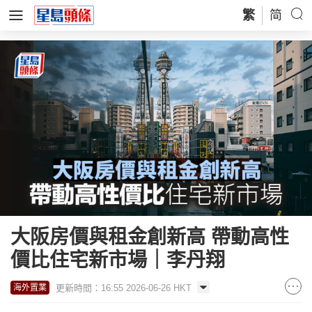
繁
简
大阪房價與租金創新高 帶動高性
價比住宅新市場｜李丹翔
更新時間：16:55 2026-06-26 HKT
海外置業