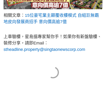
相關文章：
15位豪宅業主顛覆收樓模式 自組巨無霸
地皮向發展商招手 意向價高逾7億
上車驗樓，星島搵專家幫你手！如果你有新盤驗樓、
裝修分享，請即Email：
stheadline.property@singtaonewscorp.com