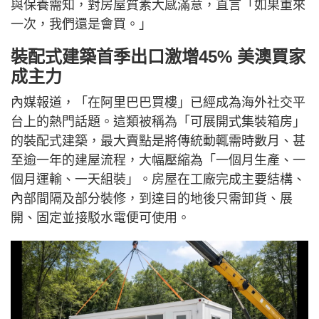
與保養需知，對房屋質素大感滿意，直言「如果重來
一次，我們還是會買。」
裝配式建築首季出口激增45% 美澳買家
成主力
內媒報道，「在阿里巴巴買樓」已經成為海外社交平
台上的熱門話題。這類被稱為「可展開式集裝箱房」
的裝配式建築，最大賣點是將傳統動輒需時數月、甚
至逾一年的建屋流程，大幅壓縮為「一個月生產、一
個月運輸、一天組裝」。房屋在工廠完成主要結構、
內部間隔及部分裝修，到達目的地後只需卸貨、展
開、固定並接駁水電便可使用。