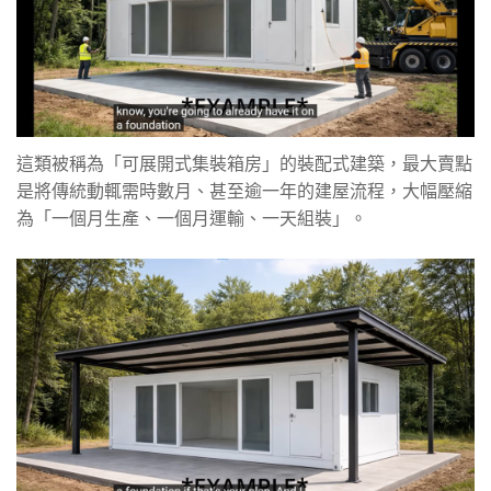
這類被稱為「可展開式集裝箱房」的裝配式建築，最大賣點
是將傳統動輒需時數月、甚至逾一年的建屋流程，大幅壓縮
為「一個月生產、一個月運輸、一天組裝」。