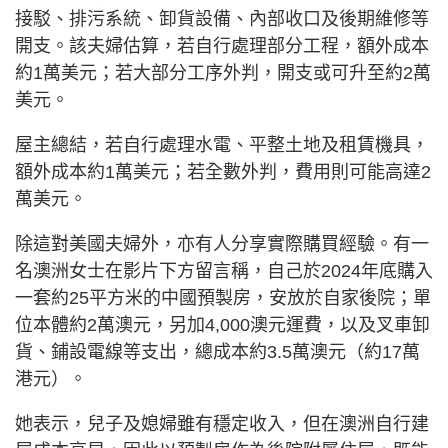
接駁、排污系統、卸貨設備、內部收口及後期維修等
開支。該夫婦估算，若自行處理部分工程，額外成本
約1萬美元；若大部分工序外判，開支或可升至約2萬
美元。
屋主總結，若自行處理水電、平整土地及租賃機具，
額外成本約1萬美元；若全數外判，費用則可能高達2
萬美元。
除這對美國夫婦外，亦有人分享實際購買經驗。有一
名澳洲女士在影片下方留言稱，自己於2024年底購入
一套約25平方米的中國預製房，安放於自家後院；單
位本體約2萬澳元，另加4,000澳元運費，以及叉車卸
貨、鋪設電線等支出，總成本約3.5萬澳元（約17萬
港元）。
她表示，兒子及媳婦雖有穩定收入，但在澳洲自行建