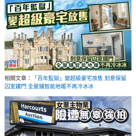
相關文章：
「百年監獄」變超級豪宅放售 刻意保留
囚室鐵門 全屋鋪智能地暖不再冷冰冰