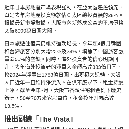
近年日本房地產市場表現強勁，在亞太區遙遙領先，
單是去年房地產投資額就佔亞太區總投資額的28%。
根據最新市場數據，大阪市內新落成公寓的平均價格
突破6000萬日圓大關。
日本旅遊住宿業仍維持強勁增長，今年頭4個月韓國
和台灣旅客分別大增22%及24%，填補了中國旅客數
量跌55%的空缺。同時，海外投資者的信心明顯回
升，去年海外投資者的淨買入金額高達883億日圓，
較2024年淨賣出1783億日圓，出現極大逆轉。大阪
人口近年一直維持淨流入。在供不應求下，租金持續
上漲。截至今年3月，大阪市各類住宅租金創下歷史
新高，50至70方米家庭單位，租金按年升幅高達
13.5%。
推出副線「The Vista」