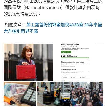
的高檔稅率則由20%增至24%，另外，僱主為員工的
國民保險（National Insurance）供款比率會由現時
的13.8%增至15%。
相關文章：
英工黨首份預算案加稅4038億 30年來最
大升幅引商界不滿