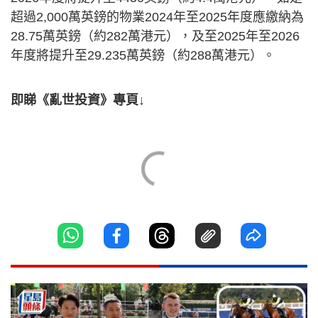
超過2,000萬英鎊的物業2024年至2025年度應繳納為
28.75萬英鎊（約282萬港元），及至2025年至2026
年度將提升至29.235萬英鎊（約288萬港元）。
即睇《亂世投資》專頁↓