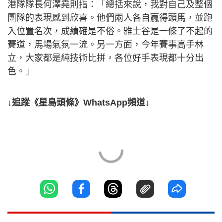
港隊隊長何澤堯則指：「總括來說，我對自己及整個
團隊的表現感到欣喜。他們兩人各自贏得頭馬，並跑
入位置名次，成績確是不俗。雅士谷是一條了不起的
賽道，馬場氣氛一流。另一方面，今年賽事高手林
立，大家都是純技術比拼，各位好手表現都十分出
色。」
↓追蹤《星島頭條》WhatsApp頻道↓