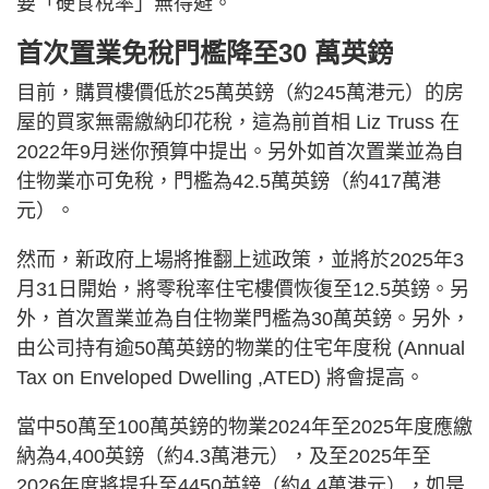
要「硬食稅率」無得避。
首次置業免稅門檻降至30 萬英鎊
目前，購買樓價低於25萬英鎊（約245萬港元）的房
屋的買家無需繳納印花稅，這為前首相 Liz Truss 在
2022年9月迷你預算中提出。另外如首次置業並為自
住物業亦可免稅，門檻為42.5萬英鎊（約417萬港
元）。
然而，新政府上場將推翻上述政策，並將於2025年3
月31日開始，將零稅率住宅樓價恢復至12.5英鎊。另
外，首次置業並為自住物業門檻為30萬英鎊。另外，
由公司持有逾50萬英鎊的物業的住宅年度稅 (Annual
Tax on Enveloped Dwelling ,ATED) 將會提高。
當中50萬至100萬英鎊的物業2024年至2025年度應繳
納為4,400英鎊（約4.3萬港元），及至2025年至
2026年度將提升至4450英鎊（約4.4萬港元），如是