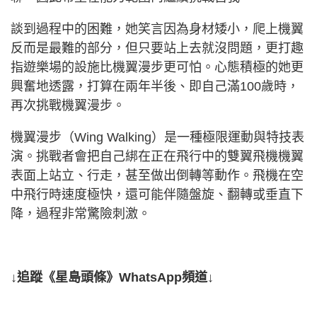
談到過程中的困難，她笑言因為身材矮小，爬上機翼
反而是最難的部分，但只要站上去就沒問題，更打趣
指遊樂場的設施比機翼漫步更可怕。心態積極的她更
興奮地透露，打算在兩年半後、即自己滿100歲時，
再次挑戰機翼漫步。
機翼漫步（Wing Walking）是一種極限運動與特技表
演。挑戰者會把自己綁在正在飛行中的雙翼飛機機翼
表面上站立、行走，甚至做出倒轉等動作。飛機在空
中飛行時速度極快，還可能伴隨盤旋、翻轉或垂直下
降，過程非常驚險刺激。
↓追蹤《星島頭條》WhatsApp頻道↓